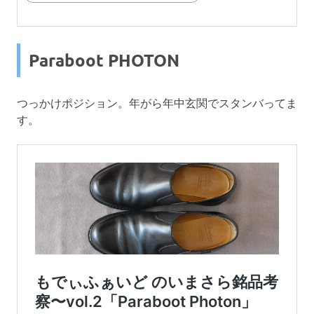
Paraboot PHOTON
つっかけポジション。年がら年中玄関でスタンバってま
す。