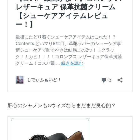
肝心のシャノンもGウィズならまだまだ良心的？