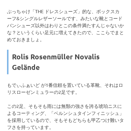
ぶっちゃけ「THE ドレスシューズ」的な、ボックスカ
ーフ&シングルレザーソールです、みたいな靴とコード
バンシューズ以外はわりとこの条件満たすんじゃないか
な？というくらい足元に増えてきたので、ここらでまと
めておきましょ。
Rolis Rosenmüller Novalis
Gelände
もでぃふぁいど が1番信頼を置いている革靴、それはロ
リスローゼンミュラーの2足です。
この2足、そもそも雨には無類の強さを誇る琥珀ニスに
よるコーティング、「ベルンシュタインフィニッシュ」
を採用しているので、そもそもどちらも甲乙つけ難いタ
フさを持っています。