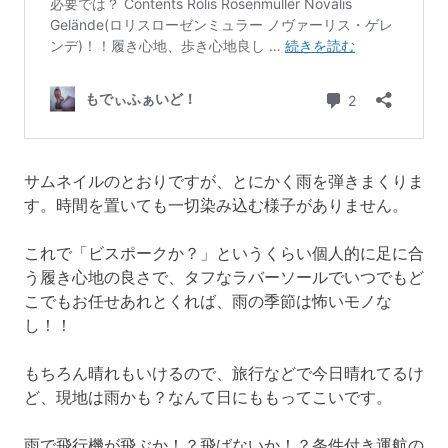
サムネイルのとおりですが、とにかく雨を弾きまくりま
す。時間を置いても一切染み込む様子がありません。
これで「ビスポークか？」というくらい個人的に足に合
う履き心地の良さで、タフなラバーソールでいつでもど
こでもお任せあれとくれば、雨の季節は怖いモノな
し！！
もちろん晴れもいけるので、旅行などで今日晴れてるけ
ど、現地は雨かも？なんて日にももってこいです。
雨で飛行機が飛ぶか！？飛ばないか！？条件付き運航の