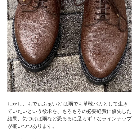
しかし、もでぃふぁいど は雨でも革靴バカとして生き
ていたいという欲求を、もろもろの必要経費に優先した
結果、気づけば雨など恐るるに足らず！なラインナップ
が揃いつつあります。