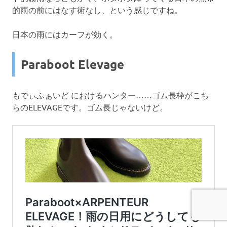
的雨の前にはなす術なし、という感じですね。
日本の雨にはカーフが効く。
Paraboot Elevage
もでぃふぁいど におけるハンター……ゴム長枠がこち
らのELEVAGEです。ゴム長じゃないけど。