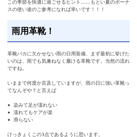
この季節を快適に過ごせるヒント……もとい夏のボーナ
スの使い途のご参考になれば幸いです！！！
雨用革靴！
革靴バカに欠かせない雨の日用装備、まず最初に挙げた
いのは、雨でも気兼ねなく履ける革靴です。当然の流れ
ですね。
いままで何度か言及していますが、雨の日に強い革靴っ
てなんぞや？と言えば
染みて足が濡れない
濡れてもケアが楽
滑らない
けっきょくこの3点であるように思います。