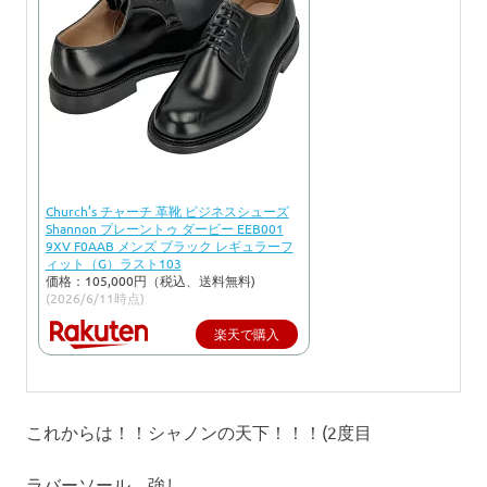
Church’s チャーチ 革靴 ビジネスシューズ
Shannon プレーントゥ ダービー EEB001
9XV F0AAB メンズ ブラック レギュラーフ
ィット（G）ラスト103
価格：105,000円（税込、送料無料)
(2026/6/11時点)
楽天で購入
これからは！！シャノンの天下！！！(2度目
ラバーソール、強し。。。