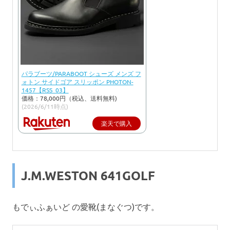
パラブーツ/PARABOOT シューズ メンズ フ
ォトン サイドゴア スリッポン PHOTON-
1457【RSS_03】
価格：78,000円（税込、送料無料)
(2026/6/11時点)
楽天で購入
J.M.WESTON 641GOLF
もでぃふぁいど の愛靴(まなぐつ)です。