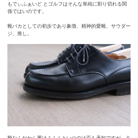
もでぃふぁいど とゴルフはそんな単純に割り切れる関
係ではいのです。
靴バカとしての初歩であり象徴、精神的愛靴、サウダー
ジ、推し。
靴なんだから履けよ！！といつのは百も承知ですが、キ