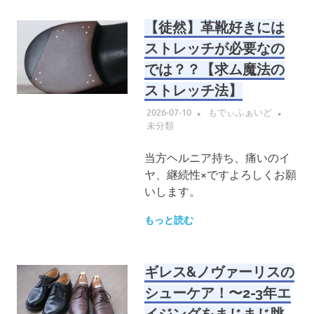
【徒然】革靴好きには
ストレッチが必要なの
では？？【求ム魔法の
ストレッチ法】
2026-07-10
もでぃふぁいど
未分類
当方ヘルニア持ち、痛いのイ
ヤ、継続性×ですよろしくお願
いします。
もっと読む
ギレス&ノヴァーリスの
シューケア！〜2-3年エ