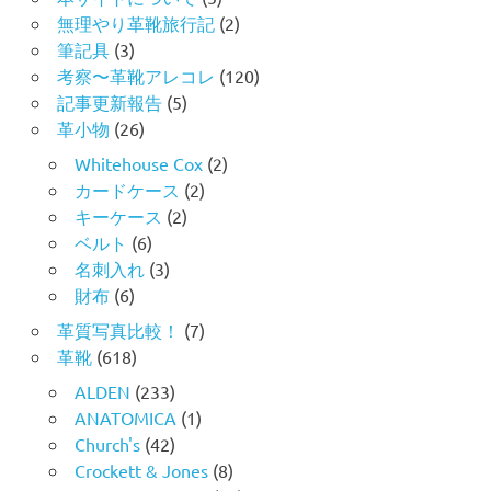
無理やり革靴旅行記
(2)
筆記具
(3)
考察〜革靴アレコレ
(120)
記事更新報告
(5)
革小物
(26)
Whitehouse Cox
(2)
カードケース
(2)
キーケース
(2)
ベルト
(6)
名刺入れ
(3)
財布
(6)
革質写真比較！
(7)
革靴
(618)
ALDEN
(233)
ANATOMICA
(1)
Church's
(42)
Crockett & Jones
(8)