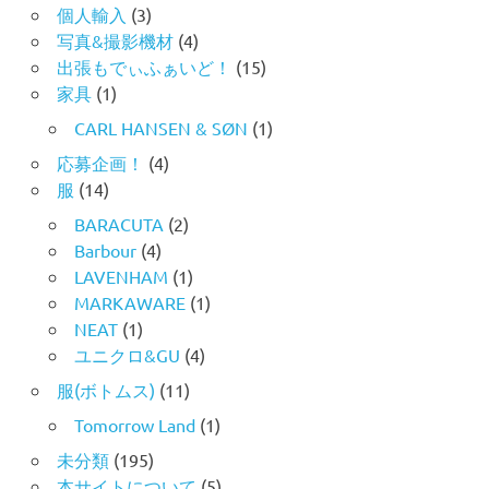
個人輸入
(3)
写真&撮影機材
(4)
出張もでぃふぁいど！
(15)
家具
(1)
CARL HANSEN & SØN
(1)
応募企画！
(4)
服
(14)
BARACUTA
(2)
Barbour
(4)
LAVENHAM
(1)
MARKAWARE
(1)
NEAT
(1)
ユニクロ&GU
(4)
服(ボトムス)
(11)
Tomorrow Land
(1)
未分類
(195)
本サイトについて
(5)