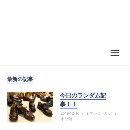
MENU
最新の記事
今日のランダム記
事！！
2019-12-16
もでぃふぁいど
未分類