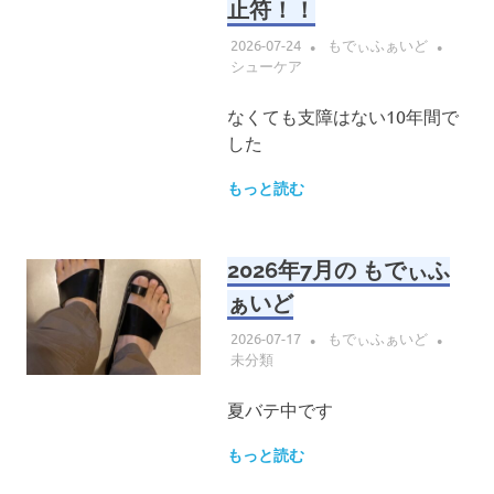
止符！！
2026-07-24
もでぃふぁいど
シューケア
なくても支障はない10年間で
した
もっと読む
2026年7月の もでぃふ
ぁいど
2026-07-17
もでぃふぁいど
未分類
夏バテ中です
もっと読む