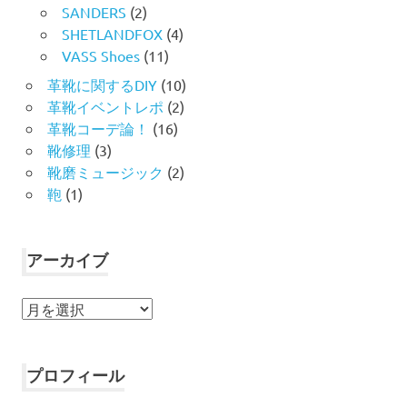
SANDERS
(2)
SHETLANDFOX
(4)
VASS Shoes
(11)
革靴に関するDIY
(10)
革靴イベントレポ
(2)
革靴コーデ論！
(16)
靴修理
(3)
靴磨ミュージック
(2)
鞄
(1)
アーカイブ
ア
ー
カ
イ
プロフィール
ブ