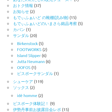
おトク情報
(37)
お知らせ
(2)
もでぃふぁいど の靴棚(読み物)
(15)
もでぃふぁいどのいまさら銘品考察
(5)
カバン
(1)
サンダル
(20)
Birkenstock
(5)
FOOTWORKS
(2)
Island Slipper
(6)
Jutta Neumann
(6)
OOFOS
(1)
ビスポークサンダル
(1)
シューケア
(119)
ソックス
(2)
idé homme
(2)
ビスポーク体験記！
(9)
伊勢丹事前お披露目会レポ
(15)