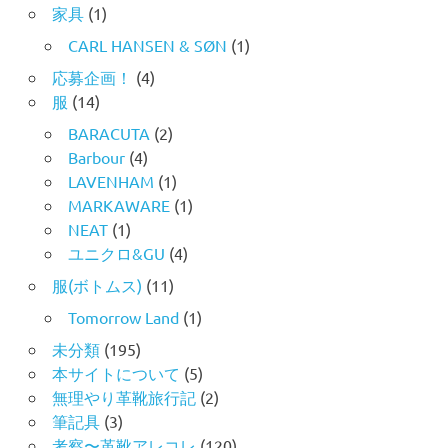
家具
(1)
CARL HANSEN & SØN
(1)
応募企画！
(4)
服
(14)
BARACUTA
(2)
Barbour
(4)
LAVENHAM
(1)
MARKAWARE
(1)
NEAT
(1)
ユニクロ&GU
(4)
服(ボトムス)
(11)
Tomorrow Land
(1)
未分類
(195)
本サイトについて
(5)
無理やり革靴旅行記
(2)
筆記具
(3)
考察〜革靴アレコレ
(120)