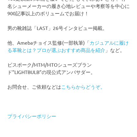
名シューメーカーの履き心地レビューや考察等を中心に
900記事以上のボリュームでお届け！
男の靴雑誌「LAST」26号インタビュー掲載。
他、Amebaチョイス監修(一部執筆)「
カジュアルに履け
る革靴とは？プロが選ぶおすすめ商品を紹介
」など。
ビスポーク/MTM/MTOシューズブラン
ド”LIGHTBULB”の現公式アンバサダー。
お問合せ、ご依頼などは
こちらからどうぞ。
プライバシーポリシー