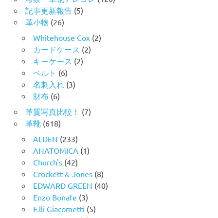
記事更新報告
(5)
革小物
(26)
Whitehouse Cox
(2)
カードケース
(2)
キーケース
(2)
ベルト
(6)
名刺入れ
(3)
財布
(6)
革質写真比較！
(7)
革靴
(618)
ALDEN
(233)
ANATOMICA
(1)
Church's
(42)
Crockett & Jones
(8)
EDWARD GREEN
(40)
Enzo Bonafe
(3)
F.lli Giacometti
(5)