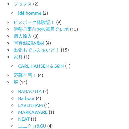
ソックス
(2)
idé homme
(2)
ビスポーク体験記！
(9)
伊勢丹事前お披露目会レポ
(15)
個人輸入
(3)
写真&撮影機材
(4)
出張もでぃふぁいど！
(15)
家具
(1)
CARL HANSEN & SØN
(1)
応募企画！
(4)
服
(14)
BARACUTA
(2)
Barbour
(4)
LAVENHAM
(1)
MARKAWARE
(1)
NEAT
(1)
ユニクロ&GU
(4)