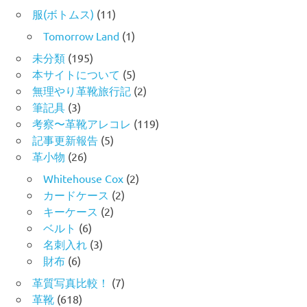
服(ボトムス)
(11)
Tomorrow Land
(1)
未分類
(195)
本サイトについて
(5)
無理やり革靴旅行記
(2)
筆記具
(3)
考察〜革靴アレコレ
(119)
記事更新報告
(5)
革小物
(26)
Whitehouse Cox
(2)
カードケース
(2)
キーケース
(2)
ベルト
(6)
名刺入れ
(3)
財布
(6)
革質写真比較！
(7)
革靴
(618)