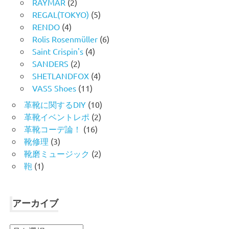
RAYMAR
(2)
REGAL(TOKYO)
(5)
RENDO
(4)
Rolis Rosenmüller
(6)
Saint Crispin's
(4)
SANDERS
(2)
SHETLANDFOX
(4)
VASS Shoes
(11)
革靴に関するDIY
(10)
革靴イベントレポ
(2)
革靴コーデ論！
(16)
靴修理
(3)
靴磨ミュージック
(2)
鞄
(1)
アーカイブ