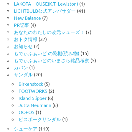
LAKOTA HOUSE(K.T. Lewiston)
(1)
LIGHTBULB公式アンバサダー
(41)
New Balance
(7)
PR記事
(4)
あなたのわたしの改元シューズ！
(7)
おトク情報
(37)
お知らせ
(2)
もでぃふぁいど の靴棚(読み物)
(15)
もでぃふぁいどのいまさら銘品考察
(5)
カバン
(1)
サンダル
(20)
Birkenstock
(5)
FOOTWORKS
(2)
Island Slipper
(6)
Jutta Neumann
(6)
OOFOS
(1)
ビスポークサンダル
(1)
シューケア
(119)