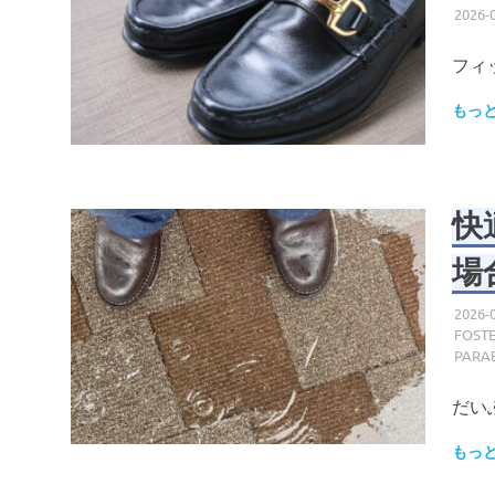
2026-
フィ
もっ
快
場
2026-
FOSTE
PARA
だい
もっ