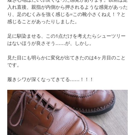
入れ直後、親指が内側から押されるような感覚があった
り、足のむくみを強く感じる=この靴小さくねえ！？と
感じることがあったりしました。
足に馴染ませる、この1点だけを考えたらシューツリー
はないほうが良さそう……が、しかし。
見た目にも明らかに変化が出てきたのは4ヶ月目のこと
です。
履きシワが深くなってきてる……！！！