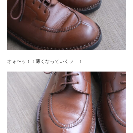
オォ〜ッ！！薄くなっていくッ！！