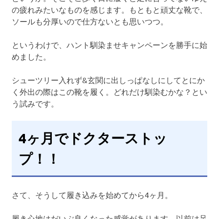
の疲れみたいなものを感じます。もともと頑丈な靴で、
ソールも分厚いので仕方ないとも思いつつ。
というわけで、ハント馴染ませキャンペーンを勝手に始
めました。
シューツリー入れず&玄関に出しっぱなしにしてとにか
く外出の際はこの靴を履く。どれだけ馴染むかな？とい
う試みです。
4ヶ月でドクターストッ
プ！！
さて、そうして履き込みを始めてから4ヶ月。
履き心地はだいぶ良くなった感覚があります。以前は足