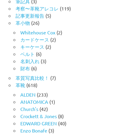
筆記具
(3)
考察〜革靴アレコレ
(119)
記事更新報告
(5)
革小物
(26)
Whitehouse Cox
(2)
カードケース
(2)
キーケース
(2)
ベルト
(6)
名刺入れ
(3)
財布
(6)
革質写真比較！
(7)
革靴
(618)
ALDEN
(233)
ANATOMICA
(1)
Church's
(42)
Crockett & Jones
(8)
EDWARD GREEN
(40)
Enzo Bonafe
(3)