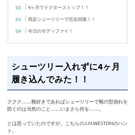
4ヶ月でドクターストップ！！
両足シューツリーで完全回復！！
今日のモディファイ！
シューツリー入れずに4ヶ月
履き込んでみた！！
ククク……靴好きであればシューツリーで靴の型崩れを
防ぐのは当然のこと……いまさら何を……。
とは思っていたのですが、こちらのJ.M.WESTONのハン
ト。