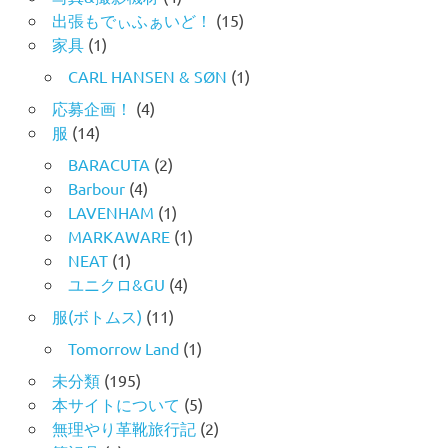
出張もでぃふぁいど！
(15)
家具
(1)
CARL HANSEN & SØN
(1)
応募企画！
(4)
服
(14)
BARACUTA
(2)
Barbour
(4)
LAVENHAM
(1)
MARKAWARE
(1)
NEAT
(1)
ユニクロ&GU
(4)
服(ボトムス)
(11)
Tomorrow Land
(1)
未分類
(195)
本サイトについて
(5)
無理やり革靴旅行記
(2)