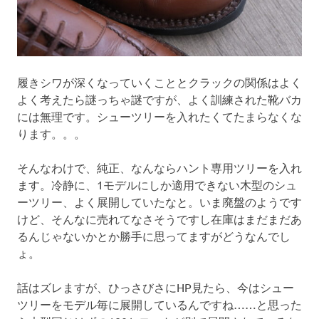
履きシワが深くなっていくこととクラックの関係はよく
よく考えたら謎っちゃ謎ですが、よく訓練された靴バカ
には無理です。シューツリーを入れたくてたまらなくな
ります。。。
そんなわけで、純正、なんならハント専用ツリーを入れ
ます。冷静に、1モデルにしか適用できない木型のシュ
ーツリー、よく展開していたなと。いま廃盤のようです
けど、そんなに売れてなさそうですし在庫はまだまだあ
るんじゃないかとか勝手に思ってますがどうなんでし
ょ。
話はズレますが、ひっさびさにHP見たら、今はシュー
ツリーをモデル毎に展開しているんですね……と思った