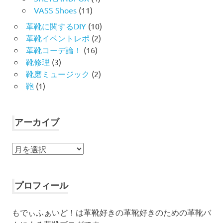
VASS Shoes
(11)
革靴に関するDIY
(10)
革靴イベントレポ
(2)
革靴コーデ論！
(16)
靴修理
(3)
靴磨ミュージック
(2)
鞄
(1)
アーカイブ
ア
ー
カ
イ
プロフィール
ブ
もでぃふぁいど！は革靴好きの革靴好きのための革靴バ