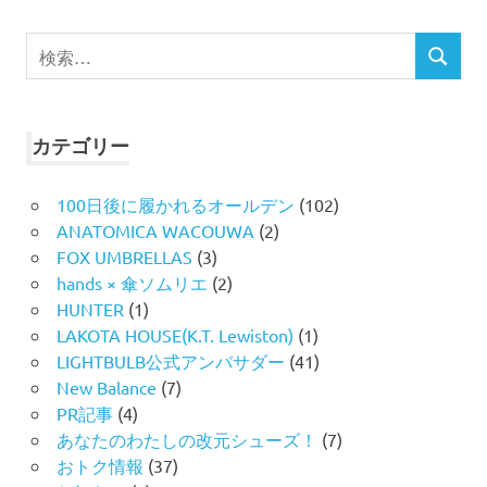
検
検
索
索
対
象:
カテゴリー
100日後に履かれるオールデン
(102)
ANATOMICA WACOUWA
(2)
FOX UMBRELLAS
(3)
hands × 傘ソムリエ
(2)
HUNTER
(1)
LAKOTA HOUSE(K.T. Lewiston)
(1)
LIGHTBULB公式アンバサダー
(41)
New Balance
(7)
PR記事
(4)
あなたのわたしの改元シューズ！
(7)
おトク情報
(37)