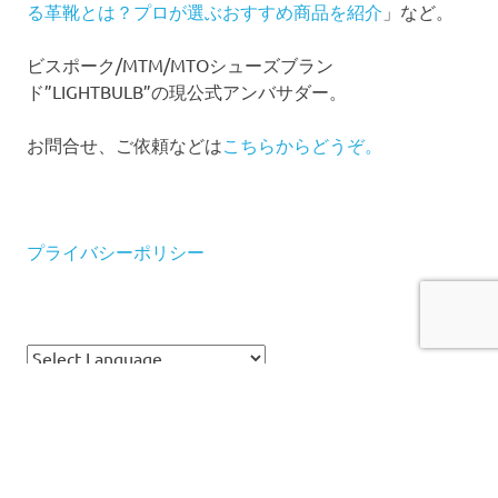
る革靴とは？プロが選ぶおすすめ商品を紹介
」など。
ビスポーク/MTM/MTOシューズブラン
ド”LIGHTBULB”の現公式アンバサダー。
お問合せ、ご依頼などは
こちらからどうぞ。
プライバシーポリシー
Powered by
Translate
WordPress Theme: Poseidon by ThemeZee.