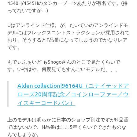
4540H/4545Hのタンカーブーツあたりが有名です。(持
ってないですが…)
Uはアンラインド仕様。が、たいていのアンラインドモ
デルにはフレックスコントストラクションが採用されて
おり、そうするとF品番になってしまうのでかなりレア
です。
もでぃふぁいど もShogoさんのとこで見たくらいで
す。いやはや、何度見てもすんごいモデルだ、、、
Alden collection|96164U（ユナイテッドア
ローズ20周年記念／コインローファー／ウ
イスキーコードバン）
上のモデルは明らかに日本のショップ別注ですがN品番
ではないので、N品番はここ5年くらいでできたものな
んでしょうか。