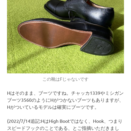
この靴はFじゃないです
Hはそのまま、ブーツですね。チャッカ1339やミシガン
ブーツ3560のようにHがつかないブーツもありますが、
Hがついているモデルは確実にブーツです。
(2022/7/14追記:HはHigh Bootではなく、Hook、つまり
スピードフックのことである、とご指摘いただきまし