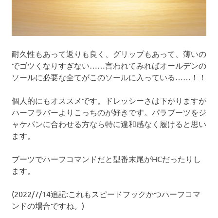
耐久性もあって返りも良く、グリップもあって、薄いの
でゴツくなりすぎない……言われてみればオールデンの
ソールに必要な全てがこのソールに入っている……！！
個人的にもオススメです。ドレッシーさは下がりますが
ハーフラバーよりこっちのが好きです。パラブーツをジ
ャケパンに合わせる方なら特に違和感なく履けると思い
ます。
ブーツでハーフコマンドだと型番末尾がHCだったりし
ます。
(2022/7/14追記:これもスピードフックかつハーフコマ
ンドの場合ですね。)