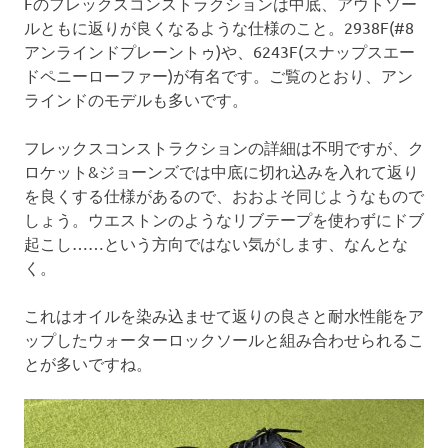
Fのフレックスコンストラクションは中底、アウトソー
ルともに返りが良くなるような仕様のこと。2938F(#8
アンラインドプレーントゥ)や、6243F(スナップスエー
ドペニーローファー)が有名です。ご覧のとおり、アン
ラインドのモデルも多いです。
フレックスコンストラクションの詳細は不明ですが、ク
ロケット&ジョーンズでは中底に切れ込みを入れて返り
を良くする仕様があるので、おおよそ同じようなもので
しょう。ウエストンのようなリブテープを使わずにドブ
起こし……という方向ではない気がします、なんとな
く。
これはオイルを染み込ませて返りの良さと耐水性能をア
ップしたウォーターロックソールと組み合わせられるこ
とが多いですね。