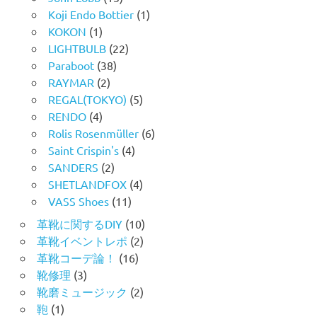
Koji Endo Bottier
(1)
KOKON
(1)
LIGHTBULB
(22)
Paraboot
(38)
RAYMAR
(2)
REGAL(TOKYO)
(5)
RENDO
(4)
Rolis Rosenmüller
(6)
Saint Crispin's
(4)
SANDERS
(2)
SHETLANDFOX
(4)
VASS Shoes
(11)
革靴に関するDIY
(10)
革靴イベントレポ
(2)
革靴コーデ論！
(16)
靴修理
(3)
靴磨ミュージック
(2)
鞄
(1)