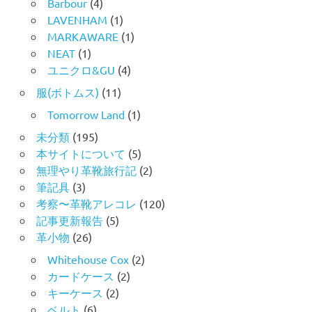
Barbour
(4)
LAVENHAM
(1)
MARKAWARE
(1)
NEAT
(1)
ユニクロ&GU
(4)
服(ボトムス)
(11)
Tomorrow Land
(1)
未分類
(195)
本サイトについて
(5)
無理やり革靴旅行記
(2)
筆記具
(3)
考察〜革靴アレコレ
(120)
記事更新報告
(5)
革小物
(26)
Whitehouse Cox
(2)
カードケース
(2)
キーケース
(2)
ベルト
(6)