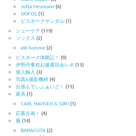
Jutta Neumann
(6)
OOFOS
(1)
ビスポークサンダル
(1)
シューケア
(119)
ソックス
(2)
idé homme
(2)
ビスポーク体験記！
(9)
伊勢丹事前お披露目会レポ
(15)
個人輸入
(3)
写真&撮影機材
(4)
出張もでぃふぁいど！
(15)
家具
(1)
CARL HANSEN & SØN
(1)
応募企画！
(4)
服
(14)
BARACUTA
(2)