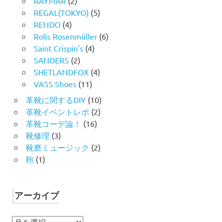
RAYMAR
(2)
REGAL(TOKYO)
(5)
RENDO
(4)
Rolis Rosenmüller
(6)
Saint Crispin's
(4)
SANDERS
(2)
SHETLANDFOX
(4)
VASS Shoes
(11)
革靴に関するDIY
(10)
革靴イベントレポ
(2)
革靴コーデ論！
(16)
靴修理
(3)
靴磨ミュージック
(2)
鞄
(1)
アーカイブ
ア