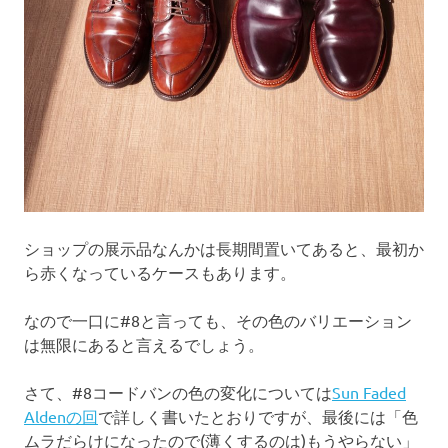
ショップの展示品なんかは長期間置いてあると、最初か
ら赤くなっているケースもあります。
なので一口に#8と言っても、その色のバリエーション
は無限にあると言えるでしょう。
さて、#8コードバンの色の変化については
Sun Faded
Aldenの回
で詳しく書いたとおりですが、最後には「色
ムラだらけになったので(薄くするのは)もうやらない」