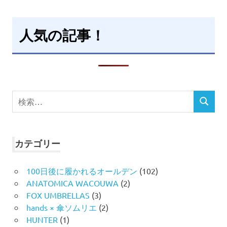
人気の記事！
検
検
索
索
対
象:
カテゴリー
100日後に履かれるオールデン
(102)
ANATOMICA WACOUWA
(2)
FOX UMBRELLAS
(3)
hands × 傘ソムリエ
(2)
HUNTER
(1)