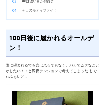
#8は濃い目がお好き
今日のモディファイ！
100日後に履かれるオールデ
ン！
誰に望まれるでも喜ばれるでもなく、バカでムダなこと
がしたい！！と深夜テンションで考えてしまった もで
ぃふぁいど 。