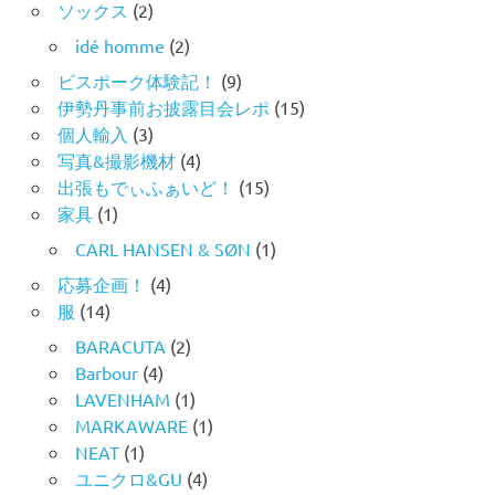
ソックス
(2)
idé homme
(2)
ビスポーク体験記！
(9)
伊勢丹事前お披露目会レポ
(15)
個人輸入
(3)
写真&撮影機材
(4)
出張もでぃふぁいど！
(15)
家具
(1)
CARL HANSEN & SØN
(1)
応募企画！
(4)
服
(14)
BARACUTA
(2)
Barbour
(4)
LAVENHAM
(1)
MARKAWARE
(1)
NEAT
(1)
ユニクロ&GU
(4)