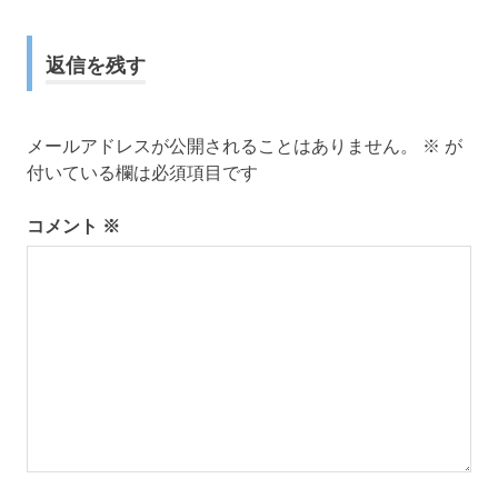
事:
ビ
ゲ
返信を残す
ー
メールアドレスが公開されることはありません。
※
が
シ
付いている欄は必須項目です
ョ
コメント
※
ン