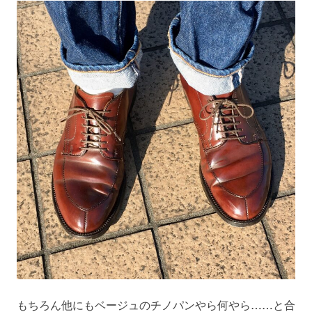
もちろん他にもベージュのチノパンやら何やら……と合