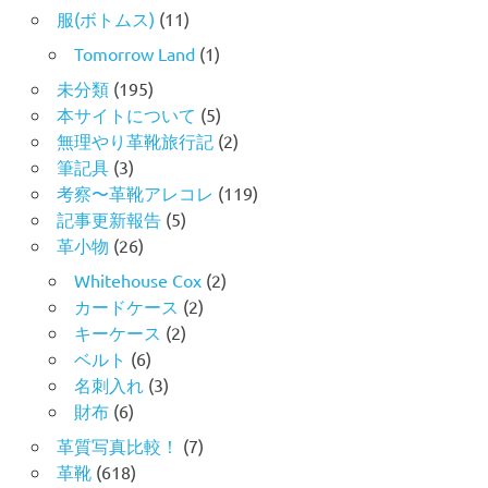
服(ボトムス)
(11)
Tomorrow Land
(1)
未分類
(195)
本サイトについて
(5)
無理やり革靴旅行記
(2)
筆記具
(3)
考察〜革靴アレコレ
(119)
記事更新報告
(5)
革小物
(26)
Whitehouse Cox
(2)
カードケース
(2)
キーケース
(2)
ベルト
(6)
名刺入れ
(3)
財布
(6)
革質写真比較！
(7)
革靴
(618)