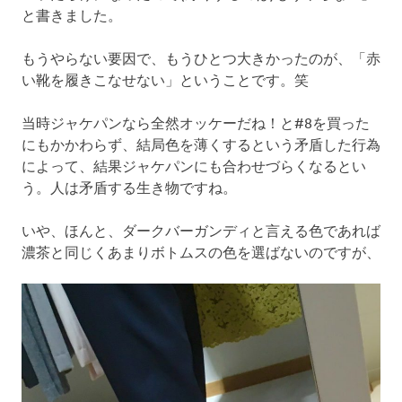
と書きました。
もうやらない要因で、もうひとつ大きかったのが、「赤
い靴を履きこなせない」ということです。笑
当時ジャケパンなら全然オッケーだね！と#8を買った
にもかかわらず、結局色を薄くするという矛盾した行為
によって、結果ジャケパンにも合わせづらくなるとい
う。人は矛盾する生き物ですね。
いや、ほんと、ダークバーガンディと言える色であれば
濃茶と同じくあまりボトムスの色を選ばないのですが、