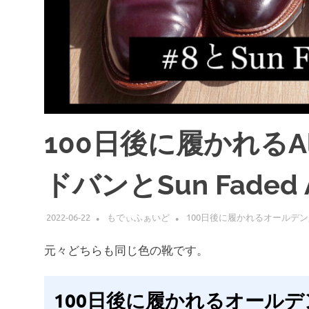
100日後に履かれるAl
ドバンとSun Faded 
2022-06-22
もでぃふぁいど
100日後に履かれるオールデン
元々どちらも同じ色の靴です。
100日後に履かれるオールデ