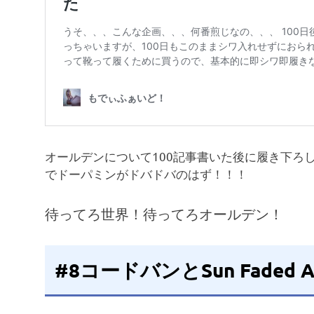
オールデンについて100記事書いた後に履き下ろ
でドーパミンがドバドバのはず！！！
待ってろ世界！待ってろオールデン！
#8コードバンとSun Faded A