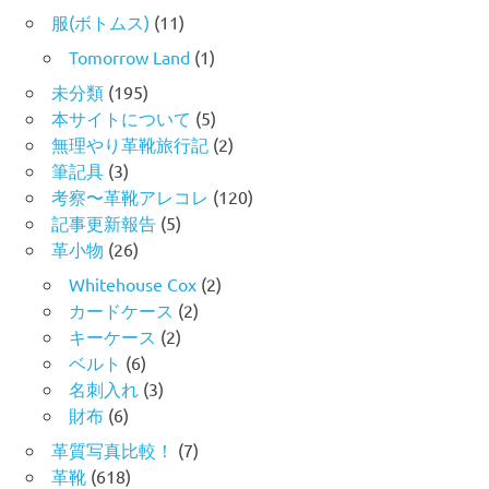
服(ボトムス)
(11)
Tomorrow Land
(1)
未分類
(195)
本サイトについて
(5)
無理やり革靴旅行記
(2)
筆記具
(3)
考察〜革靴アレコレ
(120)
記事更新報告
(5)
革小物
(26)
Whitehouse Cox
(2)
カードケース
(2)
キーケース
(2)
ベルト
(6)
名刺入れ
(3)
財布
(6)
革質写真比較！
(7)
革靴
(618)