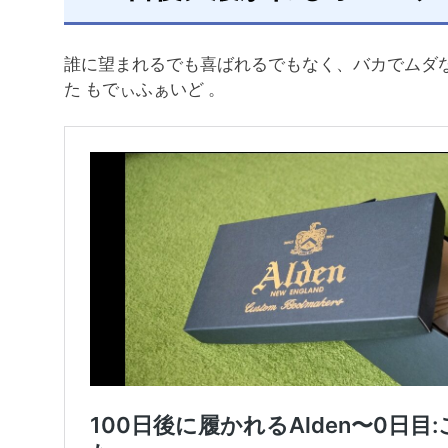
誰に望まれるでも喜ばれるでもなく、バカでムダ
た もでぃふぁいど 。