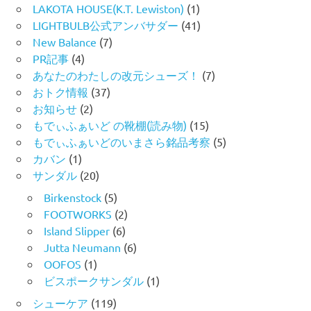
LAKOTA HOUSE(K.T. Lewiston)
(1)
LIGHTBULB公式アンバサダー
(41)
New Balance
(7)
PR記事
(4)
あなたのわたしの改元シューズ！
(7)
おトク情報
(37)
お知らせ
(2)
もでぃふぁいど の靴棚(読み物)
(15)
もでぃふぁいどのいまさら銘品考察
(5)
カバン
(1)
サンダル
(20)
Birkenstock
(5)
FOOTWORKS
(2)
Island Slipper
(6)
Jutta Neumann
(6)
OOFOS
(1)
ビスポークサンダル
(1)
シューケア
(119)