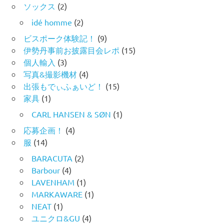
ソックス
(2)
idé homme
(2)
ビスポーク体験記！
(9)
伊勢丹事前お披露目会レポ
(15)
個人輸入
(3)
写真&撮影機材
(4)
出張もでぃふぁいど！
(15)
家具
(1)
CARL HANSEN & SØN
(1)
応募企画！
(4)
服
(14)
BARACUTA
(2)
Barbour
(4)
LAVENHAM
(1)
MARKAWARE
(1)
NEAT
(1)
ユニクロ&GU
(4)