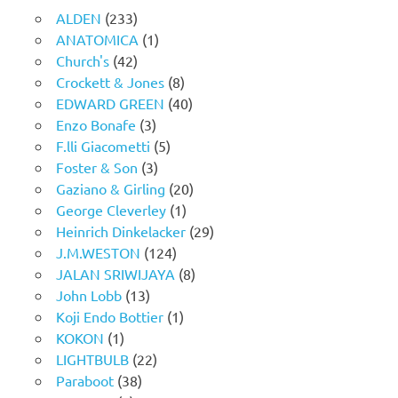
ALDEN
(233)
ANATOMICA
(1)
Church's
(42)
Crockett & Jones
(8)
EDWARD GREEN
(40)
Enzo Bonafe
(3)
F.lli Giacometti
(5)
Foster & Son
(3)
Gaziano & Girling
(20)
George Cleverley
(1)
Heinrich Dinkelacker
(29)
J.M.WESTON
(124)
JALAN SRIWIJAYA
(8)
John Lobb
(13)
Koji Endo Bottier
(1)
KOKON
(1)
LIGHTBULB
(22)
Paraboot
(38)