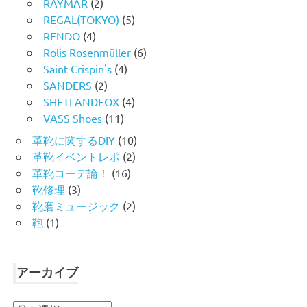
RAYMAR
(2)
REGAL(TOKYO)
(5)
RENDO
(4)
Rolis Rosenmüller
(6)
Saint Crispin's
(4)
SANDERS
(2)
SHETLANDFOX
(4)
VASS Shoes
(11)
革靴に関するDIY
(10)
革靴イベントレポ
(2)
革靴コーデ論！
(16)
靴修理
(3)
靴磨ミュージック
(2)
鞄
(1)
アーカイブ