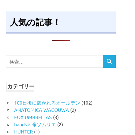
人気の記事！
検
検
索
索
対
象:
カテゴリー
100日後に履かれるオールデン
(102)
ANATOMICA WACOUWA
(2)
FOX UMBRELLAS
(3)
hands × 傘ソムリエ
(2)
HUNTER
(1)