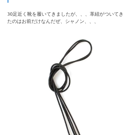
30足近く靴を履いてきましたが、、、革紐がついてき
たのはお前だけなんだぜ、シャノン、、、