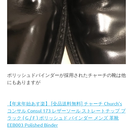
ポリッシュドバインダーが採用されたチャーチの靴は他
にもありますが
【年末年始あす楽】 [全品送料無料] チャーチ Church’s
コンサル Consul 173 レザーソール ストレートチップ ブ
ラック ( G / F ) ポリッシュド バインダー メンズ 革靴
EEB003 Polished Binder