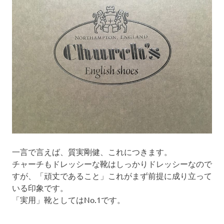
一言で言えば、質実剛健、これにつきます。
チャーチもドレッシーな靴はしっかりドレッシーなので
すが、「頑丈であること」これがまず前提に成り立って
いる印象です。
「実用」靴としてはNo.1です。