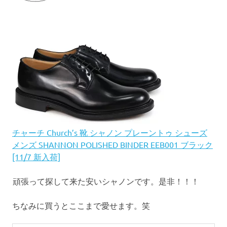
チャーチ Church’s 靴 シャノン プレーントゥ シューズ
メンズ SHANNON POLISHED BINDER EEB001 ブラック
[11/7 新入荷]
頑張って探して来た安いシャノンです。是非！！！
ちなみに買うとここまで愛せます。笑