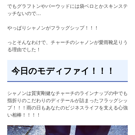
でもグラフトンやバーウッドには袋ベロとかスキンステ
ッチないので…
やっぱりシャノンがフラッグシップ！！！
っとそんなわけで、チャーチのシャノンが愛雨靴足りう
る理由でした！
今日のモディファイ！！！
シャノンは質実剛健なチャーチのラインナップの中でも
指折りのこだわりのディテールが詰まったフラッグシッ
プ！！！雨の日もあなたのビジネスライフを支える心強
い相棒！！！！