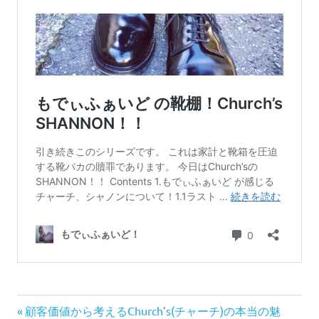
103
前
投
顧客価値から考えるChurch’s(チャーチ)の本当の魅