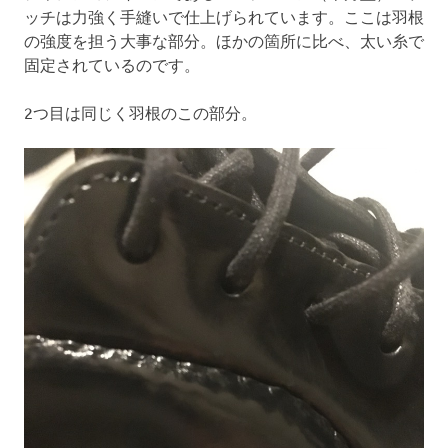
ッチは力強く手縫いで仕上げられています。ここは羽根
の強度を担う大事な部分。ほかの箇所に比べ、太い糸で
固定されているのです。
2つ目は同じく羽根のこの部分。