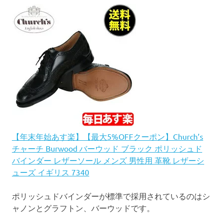
【年末年始あす楽】【最大5%OFFクーポン】Church’s
チャーチ Burwood バーウッド ブラック ポリッシュド
バインダー レザーソール メンズ 男性用 革靴 レザーシ
ューズ イギリス 7340
ポリッシュドバインダーが標準で採用されているのはシ
ャノンとグラフトン、バーウッドです。