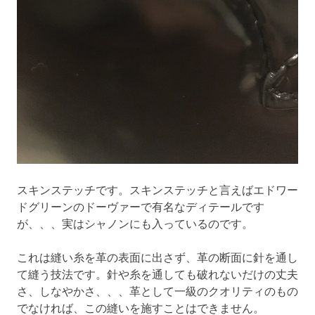
スキンステッチです。スキンステッチと言えばエドワー
ドグリーンのドーヴァーで有名なディテールです
が、、、実はシャノンにも入っているのです。
これは縫い糸を革の表面に出さず、革の断面に針を通し
て縫う技法です。針や糸を通しても破れないだけの丈夫
さ、しなやかさ、、、革として一級のクオリティのもの
でなければ、この縫いを施すことはできません。