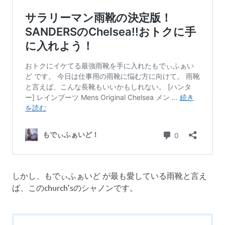
しかし、もでぃふぁいど が最も愛している雨靴と言え
ば、このchurch’sのシャノンです。