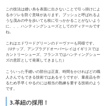
この技法は縫い糸を表面に出さないことで引っ掛けによ
るホツレを防ぐ意味があります。ブッシュと呼ばれるよ
うな茂みの中を歩いても枝に引っかかることがないよう
に、、、ハンティングシューズとしてのディテールです
ね。
これはエドワードグリーンのドーヴァーも同様です。
（Uチップ、アンプラグドオーバーレイはイギリスでは
カントリーシューズ、フランスではハンティングシュー
ズの意匠として発展してきました）
こういった手縫いの部分は正直、時間をかければどの職
人さんでもできる技術ではあるそうですが、量産品を作
るため手早くやるのには相当の熟練を要する技術のよう
です。
3.革紐の採用！