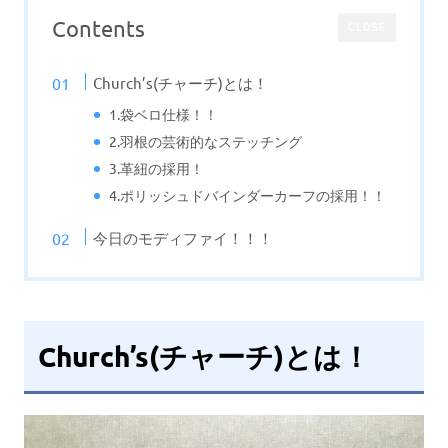
Contents
CLOSE
Church’s(チャーチ)とは！
1.袋ベロ仕様！！
2.羽根の芸術的なステッチング
3.革紐の採用！
4.ポリッシュドバインダーカーフの採用！！
今日のモディファイ！！！
Church’s(チャーチ)とは！