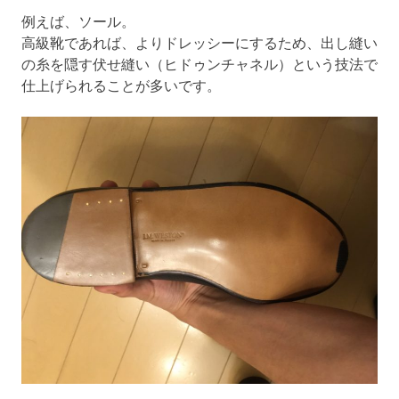
例えば、ソール。
高級靴であれば、よりドレッシーにするため、出し縫い
の糸を隠す伏せ縫い（ヒドゥンチャネル）という技法で
仕上げられることが多いです。