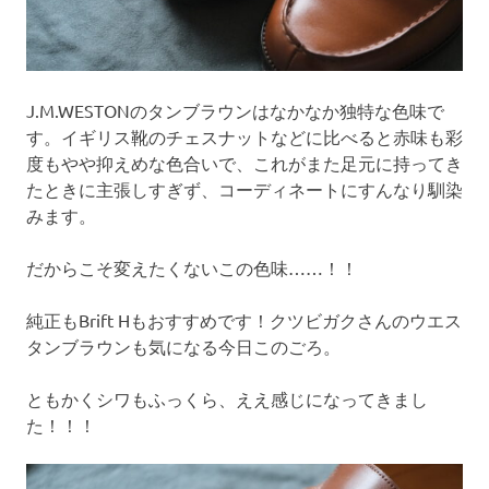
J.M.WESTONのタンブラウンはなかなか独特な色味で
す。イギリス靴のチェスナットなどに比べると赤味も彩
度もやや抑えめな色合いで、これがまた足元に持ってき
たときに主張しすぎず、コーディネートにすんなり馴染
みます。
だからこそ変えたくないこの色味……！！
純正もBrift Hもおすすめです！クツビガクさんのウエス
タンブラウンも気になる今日このごろ。
ともかくシワもふっくら、ええ感じになってきまし
た！！！