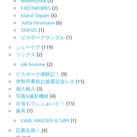
Birkenstock
(5)
FOOTWORKS
(2)
Island Slipper
(6)
Jutta Neumann
(6)
OOFOS
(1)
ビスポークサンダル
(1)
シューケア
(119)
ソックス
(2)
idé homme
(2)
ビスポーク体験記！
(9)
伊勢丹事前お披露目会レポ
(15)
個人輸入
(3)
写真&撮影機材
(4)
出張もでぃふぁいど！
(15)
家具
(1)
CARL HANSEN & SØN
(1)
応募企画！
(4)