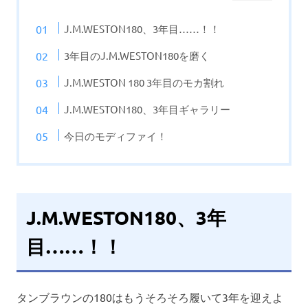
J.M.WESTON180、3年目……！！
3年目のJ.M.WESTON180を磨く
J.M.WESTON 180 3年目のモカ割れ
J.M.WESTON180、3年目ギャラリー
今日のモディファイ！
J.M.WESTON180、3年
目……！！
タンブラウンの180はもうそろそろ履いて3年を迎えよ