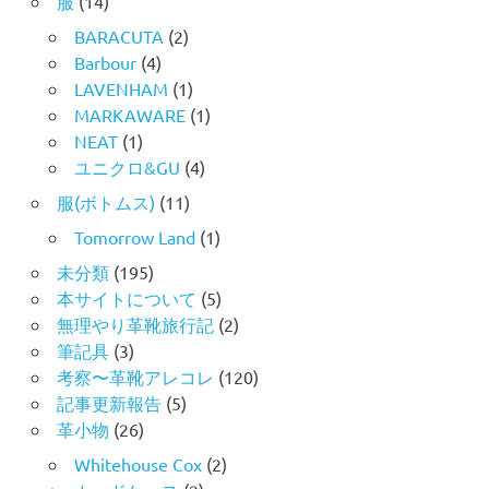
服
(14)
BARACUTA
(2)
Barbour
(4)
LAVENHAM
(1)
MARKAWARE
(1)
NEAT
(1)
ユニクロ&GU
(4)
服(ボトムス)
(11)
Tomorrow Land
(1)
未分類
(195)
本サイトについて
(5)
無理やり革靴旅行記
(2)
筆記具
(3)
考察〜革靴アレコレ
(120)
記事更新報告
(5)
革小物
(26)
Whitehouse Cox
(2)