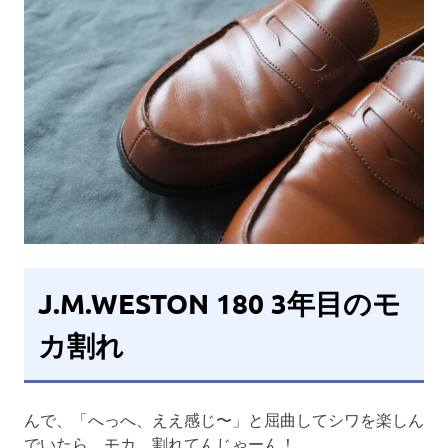
J.M.WESTON 180 3年目のモ
カ割れ
んで、「へっへ、ええ感じ〜」と屈曲してシワを楽しん
でいたら、モカ、割れてんじゃーん！