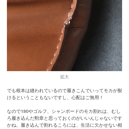
拡大
でも根本は縫われているので履きこんでいってモカが裂
けるということもないですし、心配はご無用！
なので180やゴルフ、シャンボードのモカ割れは、むし
ろ履き込んだ勲章と思っておくのがいいんじゃないです
かね。履き込んで割れるころには、生活に欠かせない相