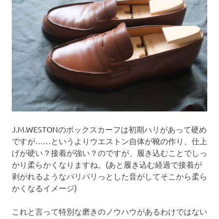
J.M.WESTONのボックスカーフは初期ハリがあって硬め
ですが……というよりウエストン自体が靴の作り、仕上
げが硬い？接着が強い？のですが、履き込むことでしっ
かり柔らかくなりますね。(あと履き込む経過で接着が
剥がれるようなバリバリっとした音がしてそこから柔ら
かくなるイメージ)
これと言って特別な磨きのノウハウがあるわけではない