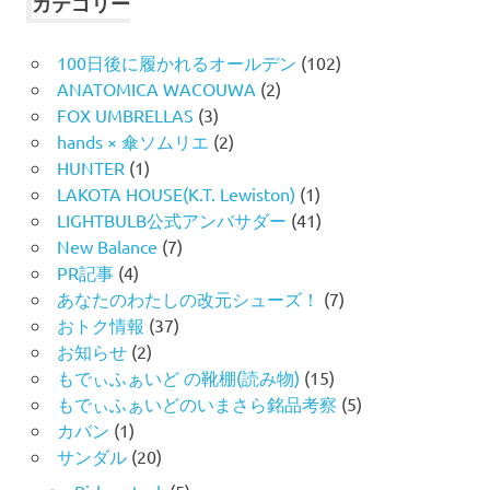
カテゴリー
100日後に履かれるオールデン
(102)
ANATOMICA WACOUWA
(2)
FOX UMBRELLAS
(3)
hands × 傘ソムリエ
(2)
HUNTER
(1)
LAKOTA HOUSE(K.T. Lewiston)
(1)
LIGHTBULB公式アンバサダー
(41)
New Balance
(7)
PR記事
(4)
あなたのわたしの改元シューズ！
(7)
おトク情報
(37)
お知らせ
(2)
もでぃふぁいど の靴棚(読み物)
(15)
もでぃふぁいどのいまさら銘品考察
(5)
カバン
(1)
サンダル
(20)