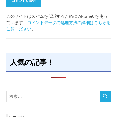
このサイトはスパムを低減するために Akismet を使っ
ています。
コメントデータの処理方法の詳細はこちらを
ご覧ください
。
人気の記事！
検
検
索
索
対
象: