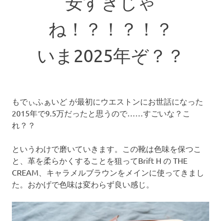
安すぎじゃ
ね！？！？！？
いま2025年ぞ？？
もでぃふぁいど が最初にウエストンにお世話になった
2015年で9.5万だったと思うので……すごいな？こ
れ？？
というわけで磨いていきます。この靴は色味を保つこ
と、革を柔らかくすることを狙ってBrift H の THE
CREAM、キャラメルブラウンをメインに使ってきまし
た。おかげで色味は変わらず良い感じ。