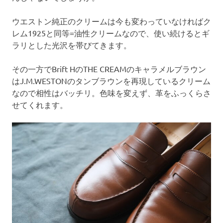
ウエストン純正のクリームは今も変わっていなければク
レム1925と同等=油性クリームなので、使い続けるとギ
ラリとした光沢を帯びてきます。
その一方でBrift HのTHE CREAMのキャラメルブラウン
はJ.M.WESTONのタンブラウンを再現しているクリーム
なので相性はバッチリ。色味を変えず、革をふっくらさ
せてくれます。