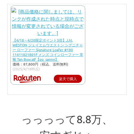
【4/18～4/20限定ポイント3倍】J.M.
WESTON ジェイエムウエストン シグニチャ
ー ローファー Signature Loafer #180
11411821801F メンズ コインローファー 革
靴 Tan Boxcalf【po_sannn】
価格：87,800円（税込、送料無料)
(2025/4/18時点)
楽天で購入
っっっって8.8万、