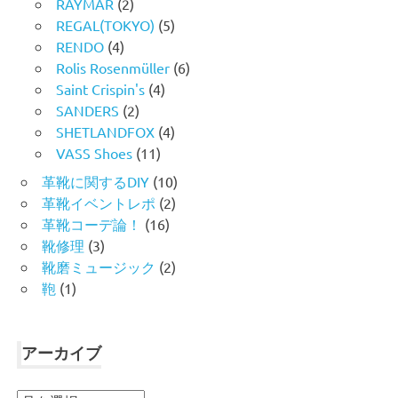
RAYMAR
(2)
REGAL(TOKYO)
(5)
RENDO
(4)
Rolis Rosenmüller
(6)
Saint Crispin's
(4)
SANDERS
(2)
SHETLANDFOX
(4)
VASS Shoes
(11)
革靴に関するDIY
(10)
革靴イベントレポ
(2)
革靴コーデ論！
(16)
靴修理
(3)
靴磨ミュージック
(2)
鞄
(1)
アーカイブ