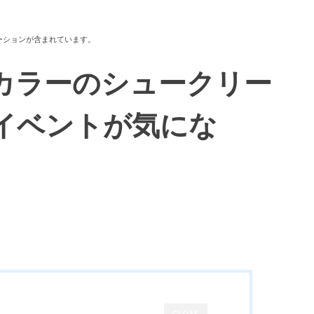
ーションが含まれています。
カラーのシュークリー
イベントが気にな
】
CLOSE