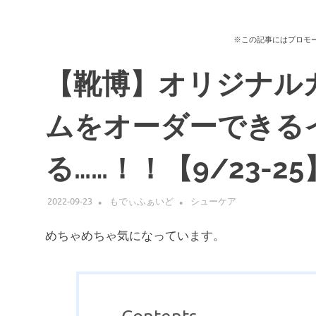
※この記事にはプロモ
【靴博】オリジナル
ムをオーダーできる
る……！！【9/23-25
2022-09-23
もでぃふぁいど
シューケア
めちゃめちゃ気になっています。