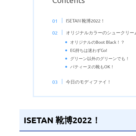
Contents
ISETAN 靴博2022！
オリジナルカラーのシュークリー
オリジナルのBoot Black！？
EG持ちは迷わずGo!
グリーン以外のグリーンでも！
パティーヌの靴もOK！
今日のモディファイ！
ISETAN 靴博2022！