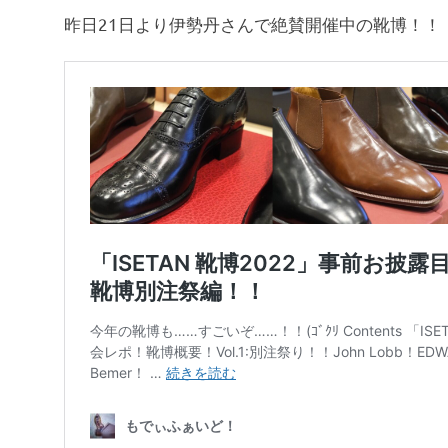
昨日21日より伊勢丹さんで絶賛開催中の靴博！！