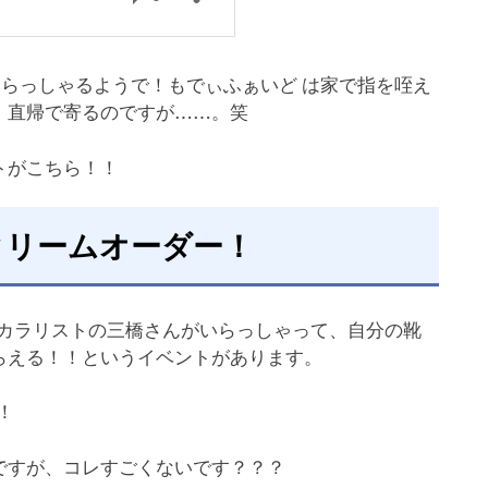
ていらっしゃるようで！もでぃふぁいど は家で指を咥え
、直帰で寄るのですが……。笑
トがこちら！！
クリームオーダー！
シューカラリストの三橋さんがいらっしゃって、自分の靴
らえる！！というイベントがあります。
！
ですが、コレすごくないです？？？