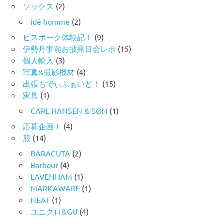
ソックス
(2)
idé homme
(2)
ビスポーク体験記！
(9)
伊勢丹事前お披露目会レポ
(15)
個人輸入
(3)
写真&撮影機材
(4)
出張もでぃふぁいど！
(15)
家具
(1)
CARL HANSEN & SØN
(1)
応募企画！
(4)
服
(14)
BARACUTA
(2)
Barbour
(4)
LAVENHAM
(1)
MARKAWARE
(1)
NEAT
(1)
ユニクロ&GU
(4)