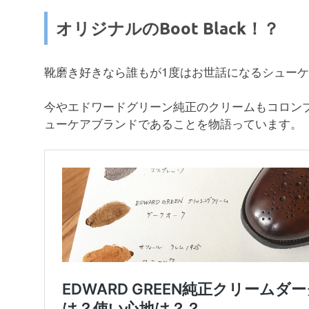
オリジナルのBoot Black！？
靴磨き好きなら誰もが1度はお世話になるシュー
今やエドワードグリーン純正のクリームもコロン
ューケアブランドであることを物語っています。