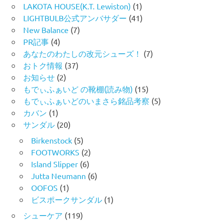
LAKOTA HOUSE(K.T. Lewiston)
(1)
LIGHTBULB公式アンバサダー
(41)
New Balance
(7)
PR記事
(4)
あなたのわたしの改元シューズ！
(7)
おトク情報
(37)
お知らせ
(2)
もでぃふぁいど の靴棚(読み物)
(15)
もでぃふぁいどのいまさら銘品考察
(5)
カバン
(1)
サンダル
(20)
Birkenstock
(5)
FOOTWORKS
(2)
Island Slipper
(6)
Jutta Neumann
(6)
OOFOS
(1)
ビスポークサンダル
(1)
シューケア
(119)