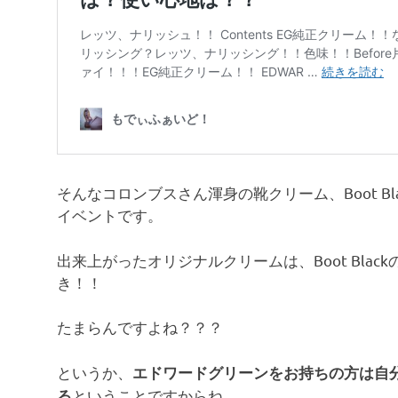
そんなコロンブスさん渾身の靴クリーム、Boot B
イベントです。
出来上がったオリジナルクリームは、Boot Bla
き！！
たまらんですよね？？？
というか、
エドワードグリーンをお持ちの方は自
ということですからね。
る