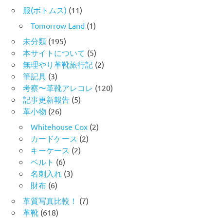
服(ボトムス)
(11)
Tomorrow Land
(1)
未分類
(195)
本サイトについて
(5)
無理やり革靴旅行記
(2)
筆記具
(3)
考察〜革靴アレコレ
(120)
記事更新報告
(5)
革小物
(26)
Whitehouse Cox
(2)
カードケース
(2)
キーケース
(2)
ベルト
(6)
名刺入れ
(3)
財布
(6)
革質写真比較！
(7)
革靴
(618)