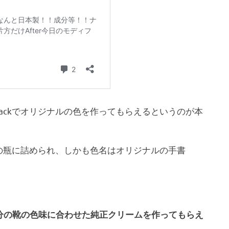
lackでオリジナルの色を作ってもらえるというのが本
ckの瓶に詰められ、しかも色名はオリジナルの手書
分の靴の色味に合わせた純正クリームを作ってもらえ