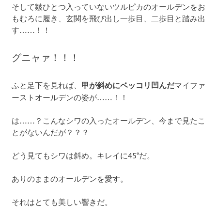
そして皺ひとつ入っていないツルピカのオールデンをお
もむろに履き、玄関を飛び出し一歩目、二歩目と踏み出
す……！！
グニャァ！！！
ふと足下を見れば、
甲が斜めにベッコリ凹んだ
マイファ
ーストオールデンの姿が……！！
は……？こんなシワの入ったオールデン、今まで見たこ
とがないんだが？？？
どう見てもシワは斜め。キレイに45°だ。
ありのままのオールデンを愛す。
それはとても美しい響きだ。