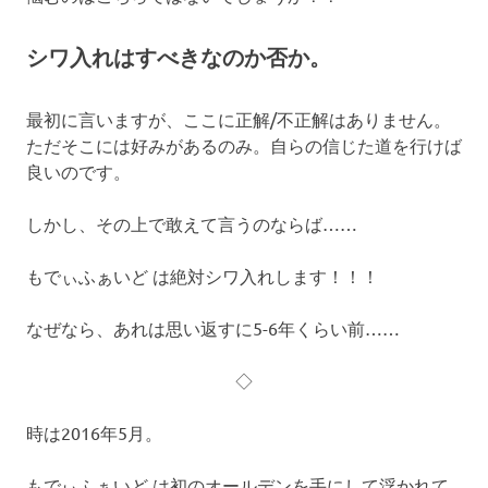
シワ入れはすべきなのか否か。
最初に言いますが、ここに正解/不正解はありません。
ただそこには好みがあるのみ。自らの信じた道を行けば
良いのです。
しかし、その上で敢えて言うのならば……
もでぃふぁいど は絶対シワ入れします！！！
なぜなら、あれは思い返すに5-6年くらい前……
◇
時は2016年5月。
もでぃふぁいど は初のオールデンを手にして浮かれて