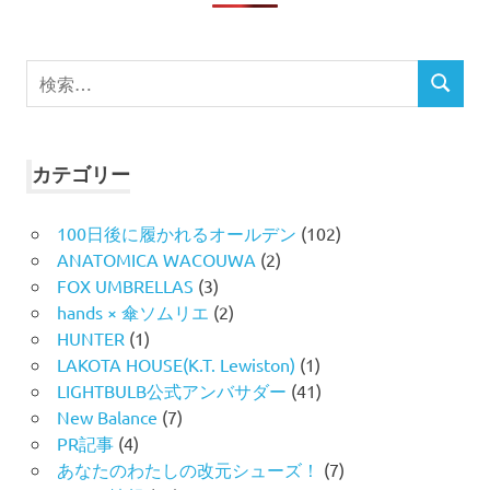
検
検
索
索
対
象:
カテゴリー
100日後に履かれるオールデン
(102)
ANATOMICA WACOUWA
(2)
FOX UMBRELLAS
(3)
hands × 傘ソムリエ
(2)
HUNTER
(1)
LAKOTA HOUSE(K.T. Lewiston)
(1)
LIGHTBULB公式アンバサダー
(41)
New Balance
(7)
PR記事
(4)
あなたのわたしの改元シューズ！
(7)