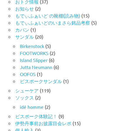
おトク情報
(37)
お知らせ
(2)
もでぃふぁいど の靴棚(読み物)
(15)
もでぃふぁいどのいまさら銘品考察
(5)
カバン
(1)
サンダル
(20)
Birkenstock
(5)
FOOTWORKS
(2)
Island Slipper
(6)
Jutta Neumann
(6)
OOFOS
(1)
ビスポークサンダル
(1)
シューケア
(119)
ソックス
(2)
idé homme
(2)
ビスポーク体験記！
(9)
伊勢丹事前お披露目会レポ
(15)
個人輸入
(3)