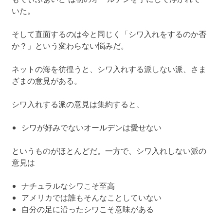
いた。
そして直面するのは今と同じく「シワ入れをするのか否
か？」という変わらない悩みだ。
ネットの海を彷徨うと、シワ入れする派しない派、さま
ざまの意見がある。
シワ入れする派の意見は集約すると、
シワが好みでないオールデンは愛せない
というものがほとんどだ。一方で、シワ入れしない派の
意見は
ナチュラルなシワこそ至高
アメリカでは誰もそんなことしていない
自分の足に沿ったシワこそ意味がある