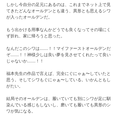
しかし今自分の足元にあるのは、これまでネット上で見
てきたどんなオールデンとも違う、異形とも思えるシワ
が入ったオールデンだ。
もう出かける用事なんかどうでも良くなってその場にく
ず折れ、家に帰ろうと思った。
なんだこのシワは……！！マイファーストオールデンだ
ぞ……！！神様少しは良い夢を見させてくれたって良い
じゃないか……！！
福本先生の作品で言えば、完全にぐにゃぁ〜していたと
思う。そしてシワもぐにゃぁ〜している。いかんともし
がたい。
結局そのオールデンは、履いていても別にシワが足に馴
染んでいる感じもしないし、磨いても履いても異形のシ
ワが気になる。