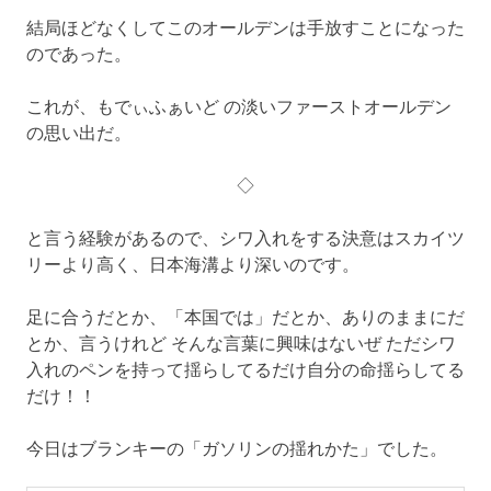
結局ほどなくしてこのオールデンは手放すことになった
のであった。
これが、もでぃふぁいど の淡いファーストオールデン
の思い出だ。
◇
と言う経験があるので、シワ入れをする決意はスカイツ
リーより高く、日本海溝より深いのです。
足に合うだとか、「本国では」だとか、ありのままにだ
とか、言うけれど そんな言葉に興味はないぜ ただシワ
入れのペンを持って揺らしてるだけ自分の命揺らしてる
だけ！！
今日はブランキーの「ガソリンの揺れかた」でした。