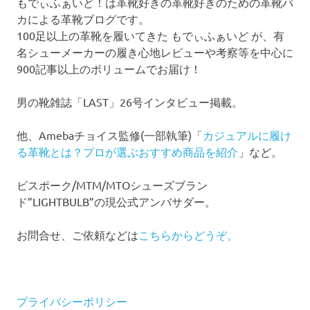
もでぃふぁいど！は革靴好きの革靴好きのための革靴バ
カによる革靴ブログです。
100足以上の革靴を履いてきた もでぃふぁいど が、有
名シューメーカーの履き心地レビューや考察等を中心に
900記事以上のボリュームでお届け！
男の靴雑誌「LAST」26号インタビュー掲載。
他、Amebaチョイス監修(一部執筆)「
カジュアルに履け
る革靴とは？プロが選ぶおすすめ商品を紹介
」など。
ビスポーク/MTM/MTOシューズブラン
ド”LIGHTBULB”の現公式アンバサダー。
お問合せ、ご依頼などは
こちらからどうぞ。
プライバシーポリシー