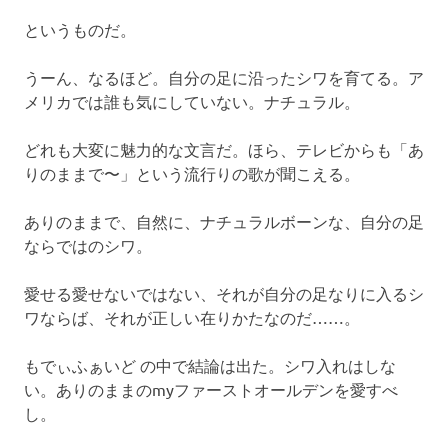
というものだ。
うーん、なるほど。自分の足に沿ったシワを育てる。ア
メリカでは誰も気にしていない。ナチュラル。
どれも大変に魅力的な文言だ。ほら、テレビからも「あ
りのままで〜」という流行りの歌が聞こえる。
ありのままで、自然に、ナチュラルボーンな、自分の足
ならではのシワ。
愛せる愛せないではない、それが自分の足なりに入るシ
ワならば、それが正しい在りかたなのだ……。
もでぃふぁいど の中で結論は出た。シワ入れはしな
い。ありのままのmyファーストオールデンを愛すべ
し。