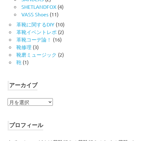
SHETLANDFOX
(4)
VASS Shoes
(11)
革靴に関するDIY
(10)
革靴イベントレポ
(2)
革靴コーデ論！
(16)
靴修理
(3)
靴磨ミュージック
(2)
鞄
(1)
アーカイブ
ア
ー
カ
イ
プロフィール
ブ