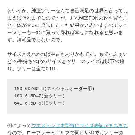
というか、純正ツリーなんて自己満足の世界と言ってし
まえばそれまでなのですが、J.M.WESTONの靴を買うこ
と自体が大いに趣味に走った結果かと思いますのでシュ
ーツリーも一緒に買って帰れば幸せになれると思いま
す。消耗品でもないので。
サイズさえわかれば中古もありかもです。もでぃふぁい
ど の手持ちの靴のサイズとツリーのサイズは以下の通
り。ツリーは全て041L。
180 6D/6C→6(スペシャルオーダー用)

180 6.5D→7(新ツリー)

641 6.5D→6(旧ツリー)
例によって
ウエストンは木型毎にサイズ表記がまちまち
なので、ローファーとゴルフで同じ6.5Dでもツリーの