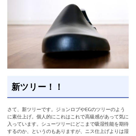
新ツリー！！
さて、新ツリーです。ジョンロブやEGのツリーのよう
に素仕上げ。個人的にこれはこれで高級感があって気に
入っています。シューツリーにどこまで吸湿性能を期待
するのか、というのもありますが、ニス仕上げよりは湿