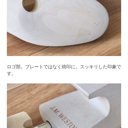
ロゴ部。プレートではなく焼印に。スッキリした印象で
す。