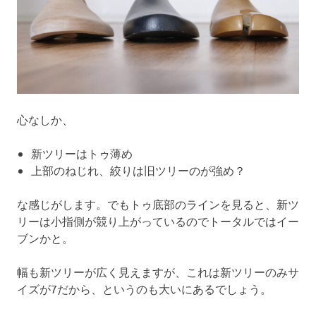
心なしか、
新ツリーはトゥ薄め
上部のねじれ、絞りは旧ツリーのが強め？
な感じがします。でもトゥ底部のラインを見ると、新ツ
リーは小指側が競り上がっているのでトータルではイー
ブンかと。
幅も新ツリーが広く見えますが、これは新ツリーのみサ
イズが7だから、というのも大いにあるでしょう。