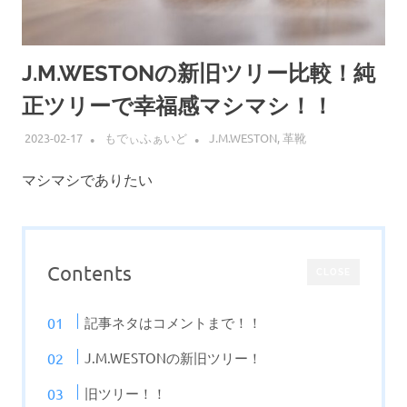
J.M.WESTONの新旧ツリー比較！純
正ツリーで幸福感マシマシ！！
2023-02-17
もでぃふぁいど
J.M.WESTON
,
革靴
マシマシでありたい
Contents
CLOSE
記事ネタはコメントまで！！
J.M.WESTONの新旧ツリー！
旧ツリー！！