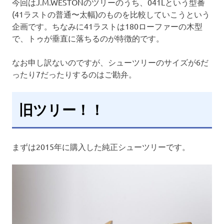
今回はJ.M.WESTONのツリーのうち、041Lという型番
(41ラストの普通〜太幅)のものを比較していこうという
企画です。ちなみに41ラストは180ローファーの木型
で、トゥが垂直に落ちるのが特徴的です。
なお申し訳ないのですが、シューツリーのサイズが6だ
ったり7だったりするのはご勘弁。
旧ツリー！！
まずは2015年に購入した純正シューツリーです。