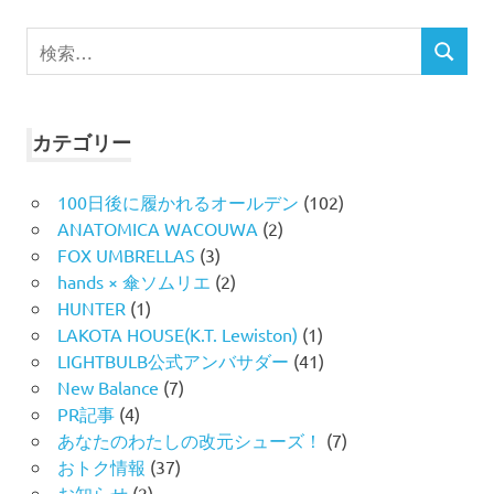
検
検
索
索
対
象:
カテゴリー
100日後に履かれるオールデン
(102)
ANATOMICA WACOUWA
(2)
FOX UMBRELLAS
(3)
hands × 傘ソムリエ
(2)
HUNTER
(1)
LAKOTA HOUSE(K.T. Lewiston)
(1)
LIGHTBULB公式アンバサダー
(41)
New Balance
(7)
PR記事
(4)
あなたのわたしの改元シューズ！
(7)
おトク情報
(37)
お知らせ
(2)