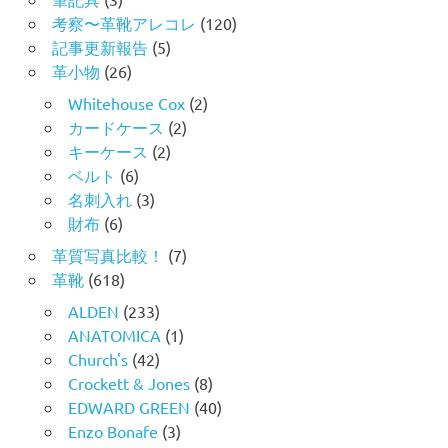
考察〜革靴アレコレ
(120)
記事更新報告
(5)
革小物
(26)
Whitehouse Cox
(2)
カードケース
(2)
キーケース
(2)
ベルト
(6)
名刺入れ
(3)
財布
(6)
革質写真比較！
(7)
革靴
(618)
ALDEN
(233)
ANATOMICA
(1)
Church's
(42)
Crockett & Jones
(8)
EDWARD GREEN
(40)
Enzo Bonafe
(3)