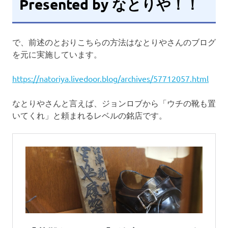
Presented by なとりや！！
で、前述のとおりこちらの方法はなとりやさんのブログ
を元に実施しています。
https://natoriya.livedoor.blog/archives/57712057.html
なとりやさんと言えば、ジョンロブから「ウチの靴も置
いてくれ」と頼まれるレベルの銘店です。