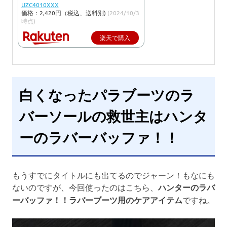
UZC4010XXX
価格：2,420円（税込、送料別)
(2024/10/3
時点)
楽天で購入
白くなったパラブーツのラ
バーソールの救世主はハンタ
ーのラバーバッファ！！
もうすでにタイトルにも出てるのでジャーン！もなにも
ないのですが、今回使ったのはこちら、
ハンターのラバ
ーバッファ！！ラバーブーツ用のケアアイテム
ですね。