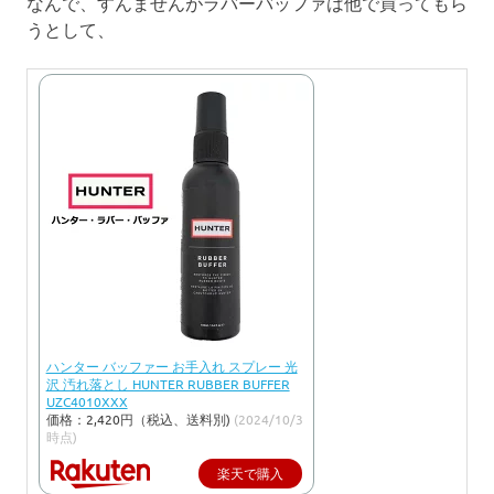
なんで、すんませんがラバーバッファは他で買ってもら
うとして、
ハンター バッファー お手入れ スプレー 光
沢 汚れ落とし HUNTER RUBBER BUFFER
UZC4010XXX
価格：2,420円（税込、送料別)
(2024/10/3
時点)
楽天で購入