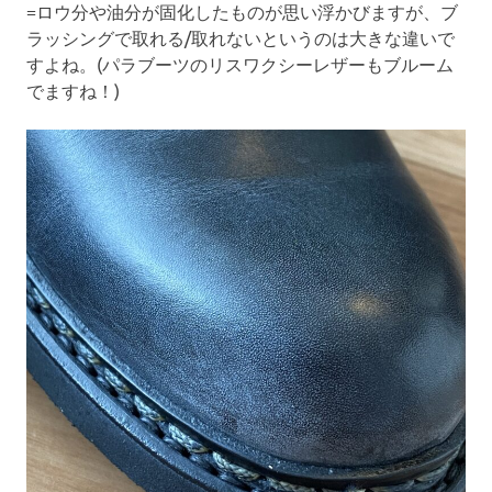
=ロウ分や油分が固化したものが思い浮かびますが、ブ
ラッシングで取れる/取れないというのは大きな違いで
すよね。(パラブーツのリスワクシーレザーもブルーム
でますね！)