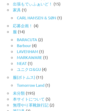
出張もでぃふぁいど！
(15)
家具
(1)
CARL HANSEN & SØN
(1)
応募企画！
(4)
服
(14)
BARACUTA
(2)
Barbour
(4)
LAVENHAM
(1)
MARKAWARE
(1)
NEAT
(1)
ユニクロ&GU
(4)
服(ボトムス)
(11)
Tomorrow Land
(1)
未分類
(195)
本サイトについて
(5)
無理やり革靴旅行記
(2)
筆記具
(3)