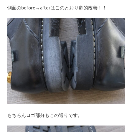
側面のbefore→afterはこのとおり劇的改善！！
もちろんロゴ部分もこの通りです。