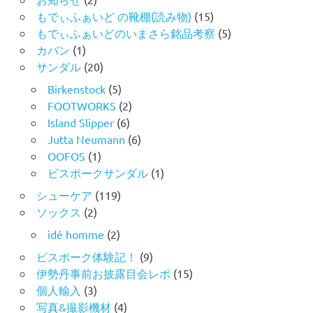
もでぃふぁいど の靴棚(読み物)
(15)
もでぃふぁいどのいまさら銘品考察
(5)
カバン
(1)
サンダル
(20)
Birkenstock
(5)
FOOTWORKS
(2)
Island Slipper
(6)
Jutta Neumann
(6)
OOFOS
(1)
ビスポークサンダル
(1)
シューケア
(119)
ソックス
(2)
idé homme
(2)
ビスポーク体験記！
(9)
伊勢丹事前お披露目会レポ
(15)
個人輸入
(3)
写真&撮影機材
(4)