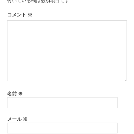
付いている欄は必須項目です
ョ
コメント
※
ン
名前
※
メール
※