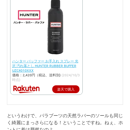
ハンター バッファー お手入れ スプレー 光
沢 汚れ落とし HUNTER RUBBER BUFFER
UZC4010XXX
価格：2,420円（税込、送料別)
(2024/10/3
時点)
楽天で購入
というわけで、パラブーツの天然ラバーのソールも同じ
く綺麗にまっさらになる！ということですね。ねぇ、ホ
ントに差は歴然なのよ。