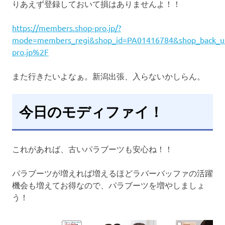
りあえず登録しておいて損はありませんよ！！
https://members.shop-pro.jp/?
mode=members_regi&shop_id=PA01416784&shop_back_ur
pro.jp%2F
また行きたいよなぁ。新潟出張、入らないかしらん。
今日のモディファイ！
これがあれば、古いパラブーツも安心ね！！
パラブーツが増えれば増えるほどラバーバッファの活躍
機会も増えてお得なので、パラブーツを増やしましょ
う！