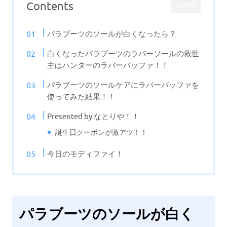
Contents
CLOSE
パラブーツのソールが白くなったら？
白くなったパラブーツのラバーソールの救世
主はハンターのラバーバッファ！！
パラブーツのソールケアにラバーバッファを
使ってみた結果！！
Presented by なとりや！！
誕生日クーポンが激アツ！！
今日のモディファイ！
パラブーツのソールが白く