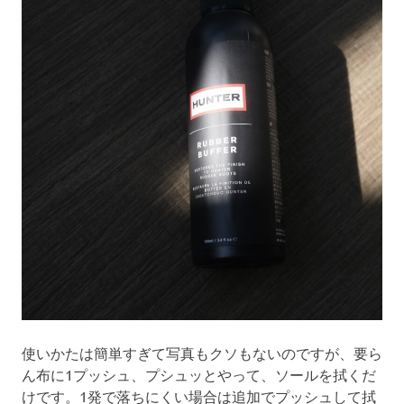
使いかたは簡単すぎて写真もクソもないのですが、要ら
ん布に1プッシュ、プシュッとやって、ソールを拭くだ
けです。1発で落ちにくい場合は追加でプッシュして拭