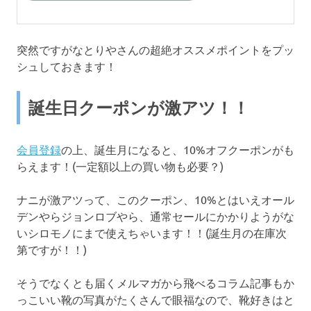
突然ですがなとりやさんの超絶オススメポイントをプッ
シュしておきます！
誕生日クーポンが激アツ！！
会員登録
の上、誕生月になると、10%オフクーポンがも
らえます！(一定額以上の買い物も必要？)
ナニが激アツって、このクーポン、10%とはいえオール
デンやらジョンロブやら、通常セールにかかりようがな
いシロモノにまで使えちゃいます！！(誕生月の在庫次
第ですが！！)
そうでなくとも届くメルマガから飛べるコラム記事もか
っこいい靴の写真がたくさんで眼福なので、靴好きはと