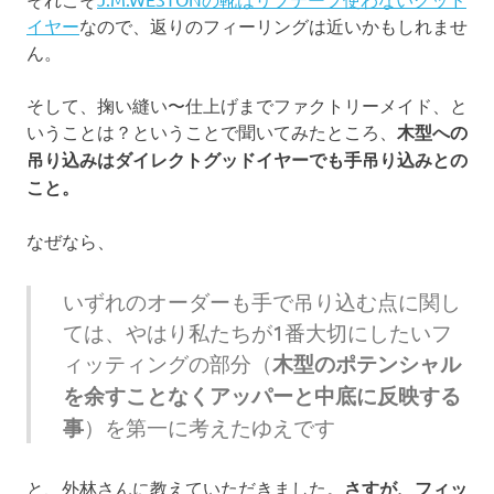
イヤー
なので、返りのフィーリングは近いかもしれませ
ん。
そして、掬い縫い〜仕上げまでファクトリーメイド、と
いうことは？ということで聞いてみたところ、
木型への
吊り込みはダイレクトグッドイヤーでも手吊り込みとの
こと。
なぜなら、
いずれのオーダーも手で吊り込む点に関し
ては、やはり私たちが1番大切にしたいフ
ィッティングの部分（
木型のポテンシャル
を余すことなくアッパーと中底に反映する
事
）を第一に考えたゆえです
と、外林さんに教えていただきました。
さすが、フィッ