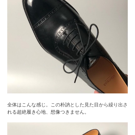
全体はこんな感じ。この朴訥とした見た目から繰り出さ
れる超絶履き心地、想像つきません。