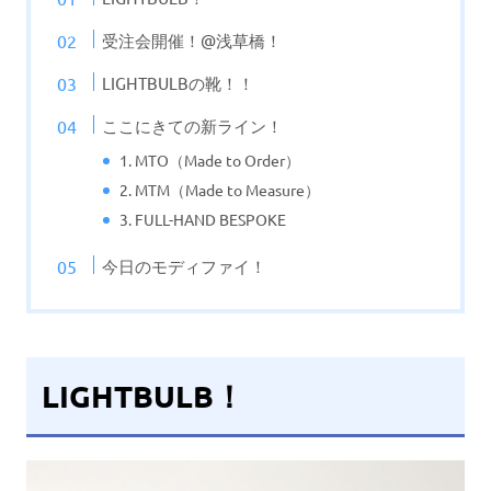
受注会開催！@浅草橋！
LIGHTBULBの靴！！
ここにきての新ライン！
1. MTO（Made to Order）
2. MTM（Made to Measure）
3. FULL-HAND BESPOKE
今日のモディファイ！
LIGHTBULB！