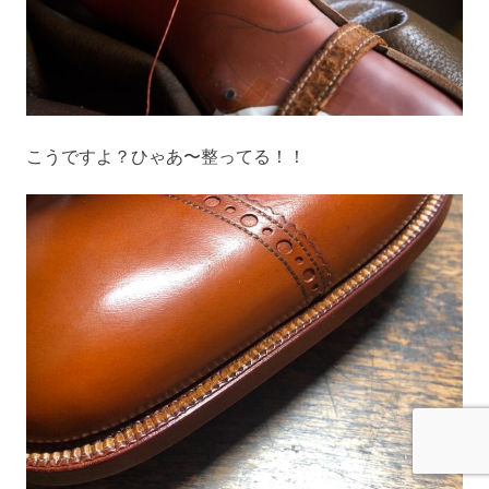
こうですよ？ひゃあ〜整ってる！！