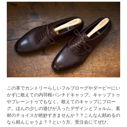
この革でカントリーらしいフルブローグやダービーにい
かずに敢えての内羽根パンチドキャップ。キャップトゥ
やプレーントゥでもなく、敢えてのキャップにブロー
グ。ほんの少しの遊びが入ったデザインとフォルム、素
材のチョイスが絶妙すぎませんか？？こんなん頼めるの
なら頼んじゃうよ？？という方、受注会にてぜひ。