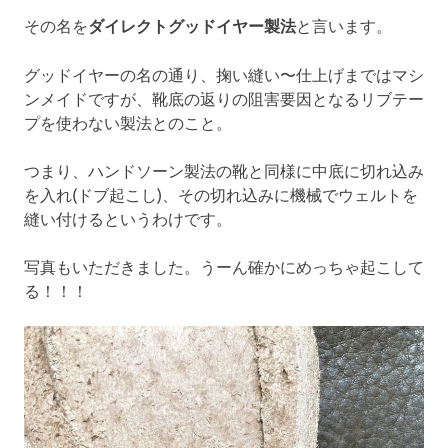
その名を
ダイレクトグッドイヤー製法
と言います。
グッドイヤーの名の通り、掬い縫い〜仕上げまではマシ
ンメイドですが、靴底の返りの阻害要因となるリブテー
プを使わない製法とのこと。
つまり、ハンドソーン製法の靴と同様に中底に切れ込み
を入れ(ドブ起こし)、その切れ込みに機械でウェルトを
縫い付けるというわけです。
写真もいただきました。うーん確かにめっちゃ起こして
る！！！