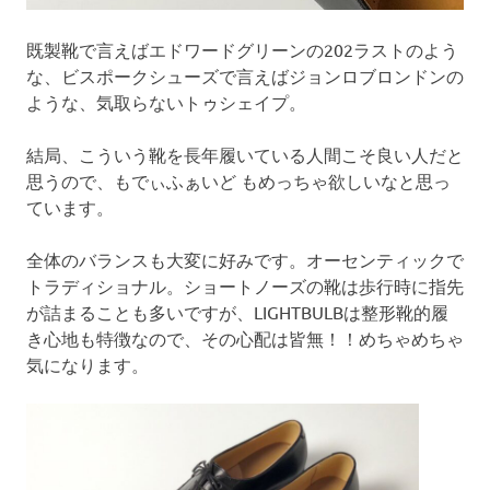
既製靴で言えばエドワードグリーンの202ラストのよう
な、ビスポークシューズで言えばジョンロブロンドンの
ような、気取らないトゥシェイプ。
結局、こういう靴を長年履いている人間こそ良い人だと
思うので、もでぃふぁいど もめっちゃ欲しいなと思っ
ています。
全体のバランスも大変に好みです。オーセンティックで
トラディショナル。ショートノーズの靴は歩行時に指先
が詰まることも多いですが、LIGHTBULBは整形靴的履
き心地も特徴なので、その心配は皆無！！めちゃめちゃ
気になります。