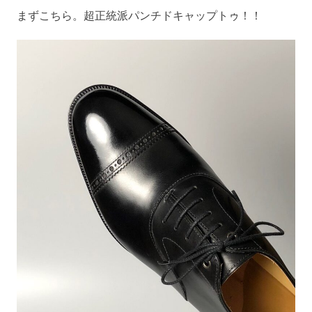
まずこちら。超正統派パンチドキャップトゥ！！