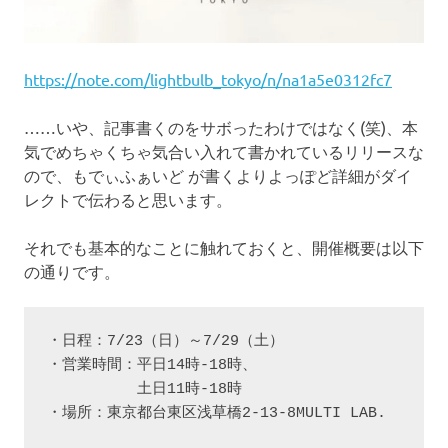
https://note.com/lightbulb_tokyo/n/na1a5e0312fc7
……いや、記事書くのをサボったわけではなく(笑)、本
気でめちゃくちゃ気合い入れて書かれているリリースな
ので、もでぃふぁいど が書くよりよっぽど詳細がダイ
レクトで伝わると思います。
それでも基本的なことに触れておくと、開催概要は以下
の通りです。
・日程：7/23（日）～7/29（土）

・営業時間：平日14時-18時、

          土日11時-18時

・場所：東京都台東区浅草橋2-13-8MULTI LAB.