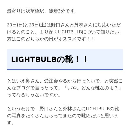
最寄りは浅草橋駅、徒歩3分です。
23日(日)と29日(土)は野口さんと外林さんに対応いただ
けるとのこと。より深くLIGHTBULBについて知りたい
方はこのどちらかの日がオススメです！！
LIGHTBULBの靴！！
とはいえ奥さん、受注会やるから行っといで、と突然こ
んなブログで言ったって、「いや、どんな靴なのよ？」
ってなるじゃないですか。
というわけで、野口さんと外林さんにLIGHTBULBの靴
の写真をたくさんもらってきたので眺めたいと思いま
す。