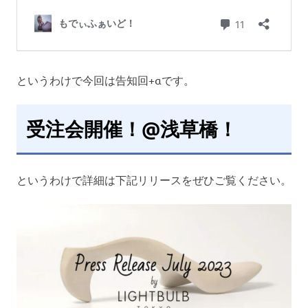
というわけで今回は告知回+αです。
受注会開催！@浅草橋！
というわけで詳細は下記リリースをぜひご覧ください。