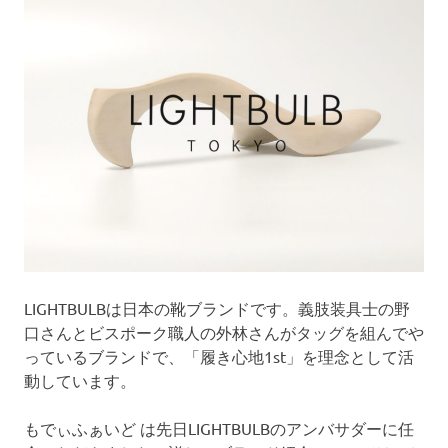
LIGHTBULBは日本の靴ブランドです。義肢装具士の野
口さんとビスポーク職人の外林さんがタッグを組んでや
っているブランドで、「履き心地1st」を理念として活
動しています。
もでぃふぁいど は先日LIGHTBULBのアンバサダーに任