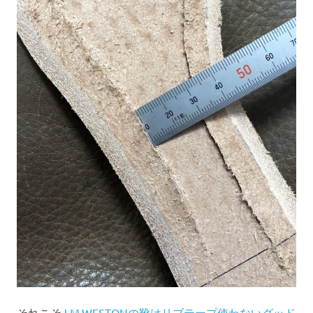
それこそ
J.M.WESTONの靴はリブテープ使わないグッド