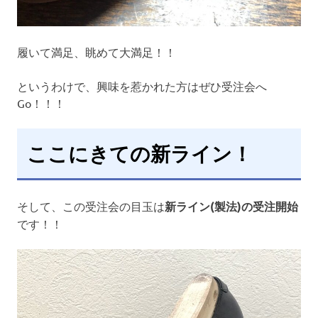
履いて満足、眺めて大満足！！
というわけで、興味を惹かれた方はぜひ受注会へ
Go！！！
ここにきての新ライン！
そして、この受注会の目玉は
新ライン(製法)の受注開始
です！！