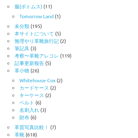
服(ボトムス)
(11)
Tomorrow Land
(1)
未分類
(195)
本サイトについて
(5)
無理やり革靴旅行記
(2)
筆記具
(3)
考察〜革靴アレコレ
(119)
記事更新報告
(5)
革小物
(26)
Whitehouse Cox
(2)
カードケース
(2)
キーケース
(2)
ベルト
(6)
名刺入れ
(3)
財布
(6)
革質写真比較！
(7)
革靴
(618)