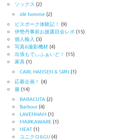
ソックス
(2)
idé homme
(2)
ビスポーク体験記！
(9)
伊勢丹事前お披露目会レポ
(15)
個人輸入
(3)
写真&撮影機材
(4)
出張もでぃふぁいど！
(15)
家具
(1)
CARL HANSEN & SØN
(1)
応募企画！
(4)
服
(14)
BARACUTA
(2)
Barbour
(4)
LAVENHAM
(1)
MARKAWARE
(1)
NEAT
(1)
ユニクロ&GU
(4)