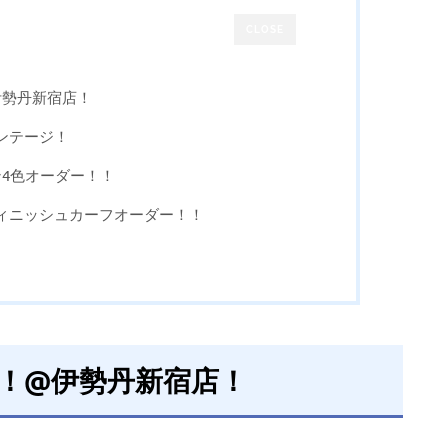
CLOSE
！@伊勢丹新宿店！
ンテージ！
ン4色オーダー！！
ィニッシュカーフオーダー！！
2025！@伊勢丹新宿店！