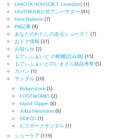
LAKOTA HOUSE(K.T. Lewiston)
(1)
LIGHTBULB公式アンバサダー
(41)
New Balance
(7)
PR記事
(4)
あなたのわたしの改元シューズ！
(7)
おトク情報
(37)
お知らせ
(2)
もでぃふぁいど の靴棚(読み物)
(15)
もでぃふぁいどのいまさら銘品考察
(5)
カバン
(1)
サンダル
(20)
Birkenstock
(5)
FOOTWORKS
(2)
Island Slipper
(6)
Jutta Neumann
(6)
OOFOS
(1)
ビスポークサンダル
(1)
シューケア
(119)