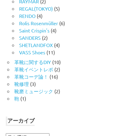
RAYMAR
(2)
REGAL(TOKYO)
(5)
RENDO
(4)
Rolis Rosenmüller
(6)
Saint Crispin's
(4)
SANDERS
(2)
SHETLANDFOX
(4)
VASS Shoes
(11)
革靴に関するDIY
(10)
革靴イベントレポ
(2)
革靴コーデ論！
(16)
靴修理
(3)
靴磨ミュージック
(2)
鞄
(1)
アーカイブ