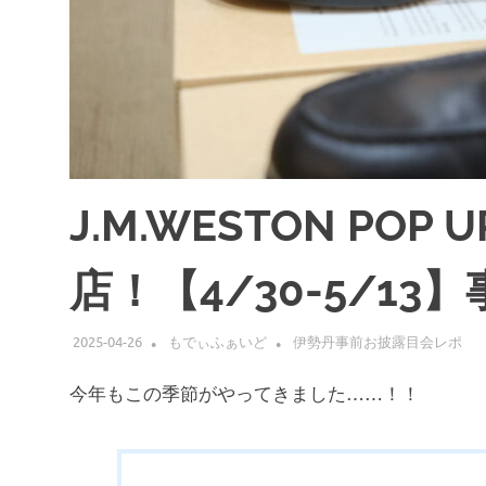
J.M.WESTON POP
店！【4/30-5/1
2025-04-26
もでぃふぁいど
伊勢丹事前お披露目会レポ
今年もこの季節がやってきました……！！