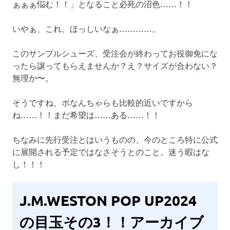
ぁぁぁ悩む！！」となること必死の沼色……！！
いやぁ、これ、ほっしいなぁ…………。
このサンプルシューズ、受注会が終わってお役御免にな
ったら譲ってもらえませんか？え？サイズが合わない？
無理か〜。
そうですね、ボなんちゃらも比較的近いですから
ね……！！まだ希望は……ある……！！
ちなみに先行受注とはいうものの、今のところ特に公式
に展開される予定ではなさそうとのこと。迷う暇はな
し！！！
J.M.WESTON POP UP2024
の目玉その3！！アーカイブ