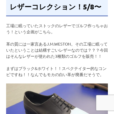
レザーコレクション！5/8〜
工場に眠っていたストックのレザーでゴルフ作っちゃお
う！という企画がこちら。
革の質には一家言あるJ.M.WESTON。その工場に眠って
いたということは結構すごいレザーなのでは？？？今回
はそんなレザーが使われた3種類のゴルフを販売！！
まずはブラック&ホワイト！！スペクテイター的なコン
ビですね！！なんでもモカの白い革が廃番だそうで。