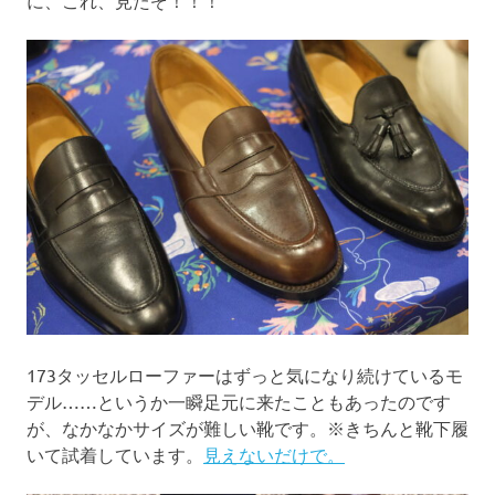
に、これ、見たぞ！！！
173タッセルローファーはずっと気になり続けているモ
デル……というか一瞬足元に来たこともあったのです
が、なかなかサイズが難しい靴です。※きちんと靴下履
いて試着しています。
見えないだけで。