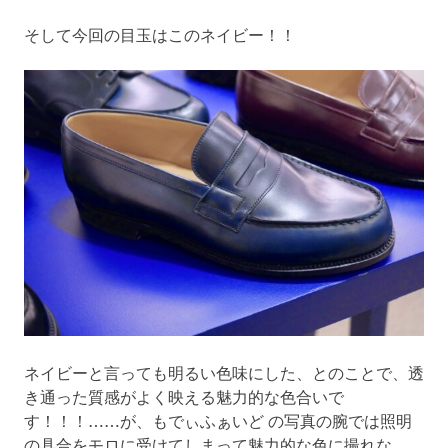
そして今回の目玉はこのネイビー！！
ネイビーと言っても明るい色味にした、とのことで、透
き通った質感がよく映える魅力的な色合いで
す！！！……が、もでぃふぁいど の写真の腕では照明
の具合をモロに受けてしまって魅力的な色に撮れな