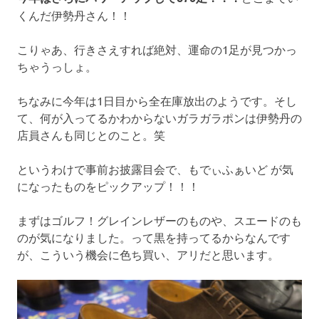
くんだ伊勢丹さん！！
こりゃあ、行きさえすれば絶対、運命の1足が見つかっ
ちゃうっしょ。
ちなみに今年は1日目から全在庫放出のようです。そし
て、何が入ってるかわからないガラガラポンは伊勢丹の
店員さんも同じとのこと。笑
というわけで事前お披露目会で、もでぃふぁいど が気
になったものをピックアップ！！！
まずはゴルフ！グレインレザーのものや、スエードのも
のが気になりました。って黒を持ってるからなんです
が、こういう機会に色ち買い、アリだと思います。