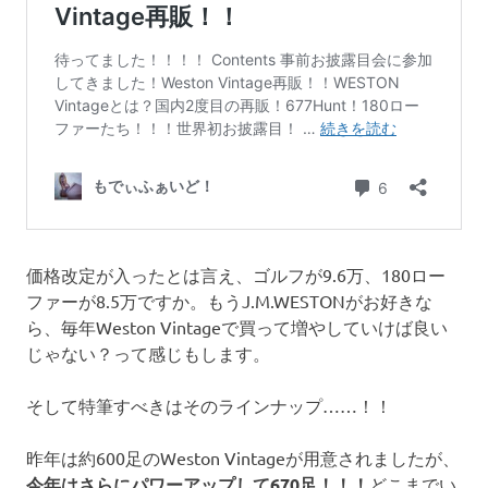
価格改定が入ったとは言え、ゴルフが9.6万、180ロー
ファーが8.5万ですか。もうJ.M.WESTONがお好きな
ら、毎年Weston Vintageで買って増やしていけば良い
じゃない？って感じもします。
そして特筆すべきはそのラインナップ……！！
昨年は約600足のWeston Vintageが用意されましたが、
今年はさらにパワーアップして670足！！！
どこまでい