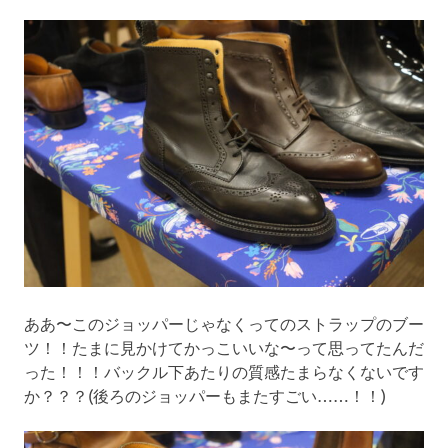
ああ〜このジョッパーじゃなくってのストラップのブー
ツ！！たまに見かけてかっこいいな〜って思ってたんだ
った！！！バックル下あたりの質感たまらなくないです
か？？？(後ろのジョッパーもまたすごい……！！)