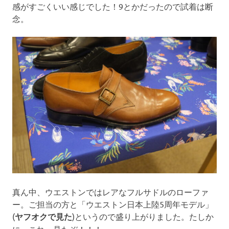
感がすごくいい感じでした！9とかだったので試着は断
念。
真ん中、ウエストンではレアなフルサドルのローファ
ー。ご担当の方と「ウエストン日本上陸5周年モデル」
(
ヤフオクで見た
)というので盛り上がりました。たしか