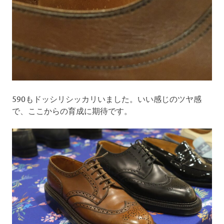
590もドッシリシッカリいました。いい感じのツヤ感
で、ここからの育成に期待です。