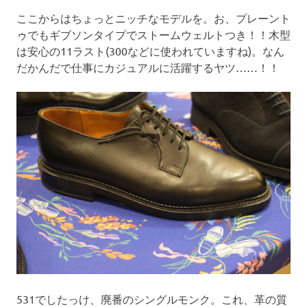
ここからはちょっとニッチなモデルを。お、プレーント
ゥでもギブソンタイプでストームウェルトつき！！木型
は安心の11ラスト(300などに使われていますね)。なん
だかんだで仕事にカジュアルに活躍するヤツ……！！
531でしたっけ、廃番のシングルモンク。これ、革の質