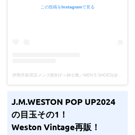
この投稿をInstagramで見る
伊勢丹新宿店メンズ館B1F＝紳士靴／MEN’S SHOES(@isetanmens_shoes)がシェアした投稿
J.M.WESTON POP UP2024
の目玉その1！
Weston Vintage再販！