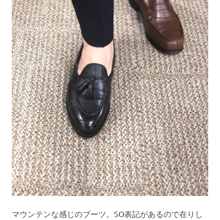
マウンテンな感じのブーツ。SO表記があるので在りし