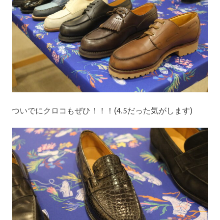
ついでにクロコもぜひ！！！(4.5だった気がします)