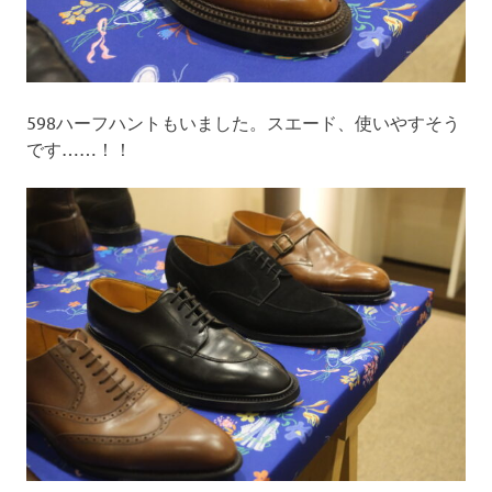
598ハーフハントもいました。スエード、使いやすそう
です……！！