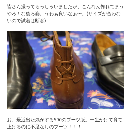
皆さん撮ってらっしゃいましたが、こんなん惚れてまう
やろ！な後ろ姿。うわぁ良いなぁ〜。(サイズが合わな
いので試着は断念)
お、最近出た気がする590のブーツ版。一生かけて育て
上げるのに不足なしのブーツ！！！