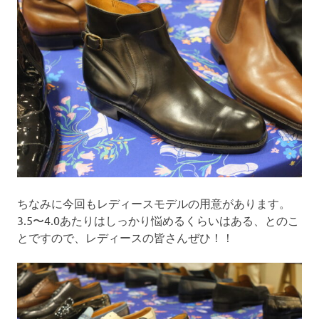
ちなみに今回もレディースモデルの用意があります。
3.5〜4.0あたりはしっかり悩めるくらいはある、とのこ
とですので、レディースの皆さんぜひ！！