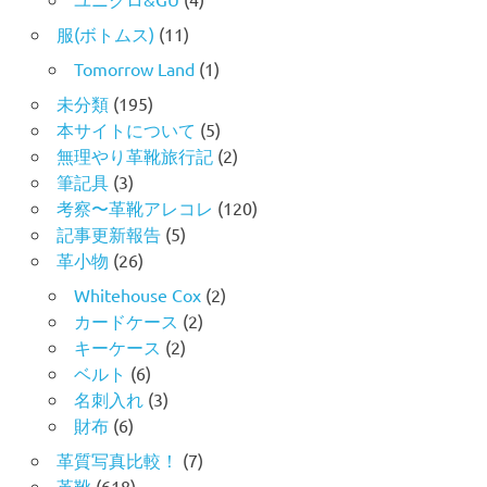
服(ボトムス)
(11)
Tomorrow Land
(1)
未分類
(195)
本サイトについて
(5)
無理やり革靴旅行記
(2)
筆記具
(3)
考察〜革靴アレコレ
(120)
記事更新報告
(5)
革小物
(26)
Whitehouse Cox
(2)
カードケース
(2)
キーケース
(2)
ベルト
(6)
名刺入れ
(3)
財布
(6)
革質写真比較！
(7)
革靴
(618)