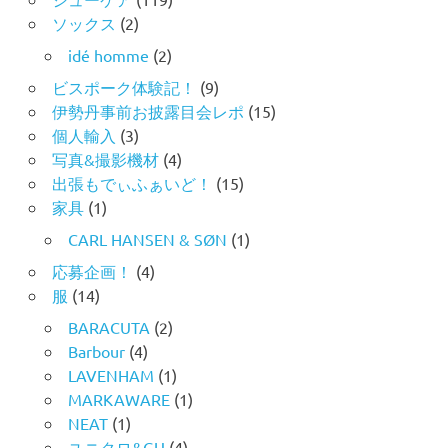
ソックス
(2)
idé homme
(2)
ビスポーク体験記！
(9)
伊勢丹事前お披露目会レポ
(15)
個人輸入
(3)
写真&撮影機材
(4)
出張もでぃふぁいど！
(15)
家具
(1)
CARL HANSEN & SØN
(1)
応募企画！
(4)
服
(14)
BARACUTA
(2)
Barbour
(4)
LAVENHAM
(1)
MARKAWARE
(1)
NEAT
(1)
ユニクロ&GU
(4)