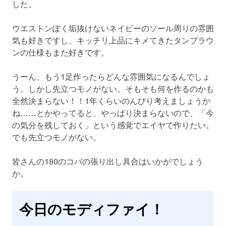
した。
ウエストンぽく垢抜けないネイビーのソール周りの雰囲
気も好きですし、キッチリ上品にキメてきたタンブラウ
ンの仕様もまた好きです。
うーん、もう1足作ったらどんな雰囲気になるんでしょ
う。しかし先立つモノがない。そもそも何を作るのかも
全然決まらない！！1年くらいのんびり考えましょうか
ね……とかやってると、やっぱり決まらないので、「今
の気分を残しておく」という感覚でエイヤで作りたい。
でも先立つモノがない。
皆さんの180のコバの張り出し具合はいかがでしょう
か。
今日のモディファイ！