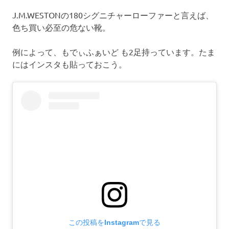
J.M.WESTONの180シグニチャーローファーと言えば、
色ち買い必至の危ない靴。
例によって、もでぃふぁいど も2足持っています。たま
にはインスタも貼っておこう。
この投稿をInstagramで見る