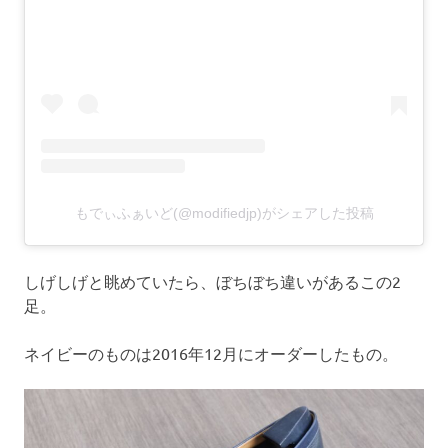
もでぃふぁいど(@modifiedjp)がシェアした投稿
しげしげと眺めていたら、ぼちぼち違いがあるこの2
足。
ネイビーのものは2016年12月にオーダーしたもの。