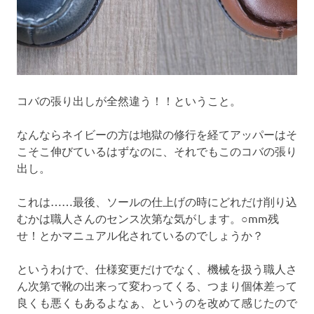
コバの張り出しが全然違う！！ということ。
なんならネイビーの方は地獄の修行を経てアッパーはそ
こそこ伸びているはずなのに、それでもこのコバの張り
出し。
これは……最後、ソールの仕上げの時にどれだけ削り込
むかは職人さんのセンス次第な気がします。○mm残
せ！とかマニュアル化されているのでしょうか？
というわけで、仕様変更だけでなく、機械を扱う職人さ
ん次第で靴の出来って変わってくる、つまり個体差って
良くも悪くもあるよなぁ、というのを改めて感じたので