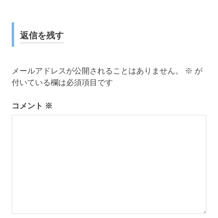
ビ
ゲ
返信を残す
ー
シ
メールアドレスが公開されることはありません。
※
が
付いている欄は必須項目です
ョ
ン
コメント
※