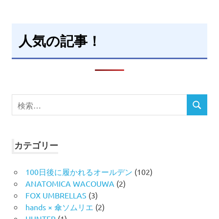
人気の記事！
検
検
索
索
対
象:
カテゴリー
100日後に履かれるオールデン
(102)
ANATOMICA WACOUWA
(2)
FOX UMBRELLAS
(3)
hands × 傘ソムリエ
(2)
HUNTER
(1)