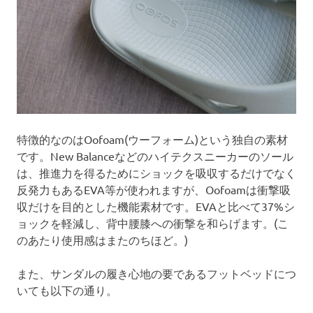
特徴的なのはOofoam(ウーフォーム)という独自の素材
です。New Balanceなどのハイテクスニーカーのソール
は、推進力を得るためにショックを吸収するだけでなく
反発力もあるEVA等が使われますが、Oofoamは衝撃吸
収だけを目的とした機能素材です。EVAと比べて37%シ
ョックを軽減し、背中腰膝への衝撃を和らげます。(こ
のあたり使用感はまたのちほど。)
また、サンダルの履き心地の要であるフットベッドにつ
いても以下の通り。