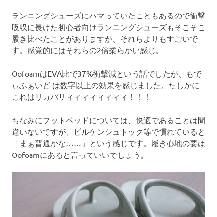
ランニングシューズにハマっていたこともあるので衝撃
吸収に長けた初心者向けランニングシューズもそこそこ
履き比べたことがありますが、それらよりもすごいで
す。感覚的にはそれらの2倍柔らかい感じ。
OofoamはEVA比で37%衝撃減という話でしたが、もで
ぃふぁいど は数字以上の効果を感じました。たしかに
これはリカバリィィィィィィィィ！！！
ちなみにフットベッドについては、快適であることは間
違いないですが、ビルケンシュトック等で慣れていると
「まぁ普通かな……」という感じです。履き心地の要は
Oofoamにあると言っていいでしょう。