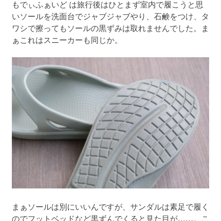
もでぃふぁいど は旅行後はひとまず室内で履こうと思
いソールを洗面台でジャブジャブやり、石鹸をつけ、タ
ワシで擦ってもソールの黒ずみは取れませんでした。ま
ぁこれはスニーカーも同じか。
まぁソールは別にいいんですが、サンダルは素足で履く
のでフットベッドなど黒ずんでくると見た目が……。こ