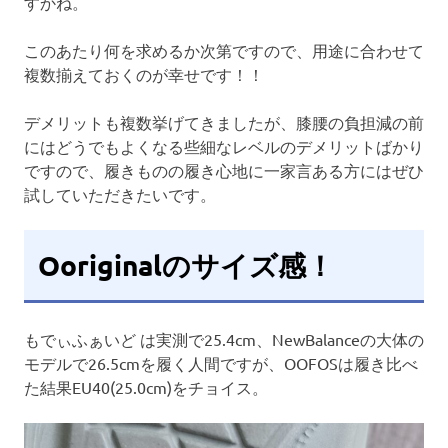
すかね。
このあたり何を求めるか次第ですので、用途に合わせて
複数揃えておくのが幸せです！！
デメリットも複数挙げてきましたが、膝腰の負担減の前
にはどうでもよくなる些細なレベルのデメリットばかり
ですので、履きものの履き心地に一家言ある方にはぜひ
試していただきたいです。
Ooriginalのサイズ感！
もでぃふぁいど は実測で25.4cm、NewBalanceの大体の
モデルで26.5cmを履く人間ですが、OOFOSは履き比べ
た結果EU40(25.0cm)をチョイス。