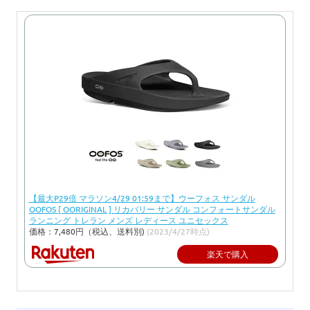
【最大P29倍 マラソン4/29 01:59まで】ウーフォス サンダル
OOFOS [ OORIGINAL ] リカバリー サンダル コンフォートサンダル
ランニング トレラン メンズ レディース ユニセックス
価格：7,480円（税込、送料別)
(2023/4/27時点)
楽天で購入