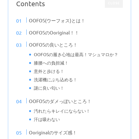
Contents
CLOSE
OOFOS(ウーフォス)とは！
OOFOSのOoriginal！！
OOFOSの良いところ！
OOFOSの履き心地は最高！マシュマロか？
膝腰への負担減！
意外と歩ける！
洗濯機にぶち込める！
謎に良い匂い！
OOFOSのダメっぽいところ！
汚れたらキレイにならない！
汗は吸わない
Ooriginalのサイズ感！