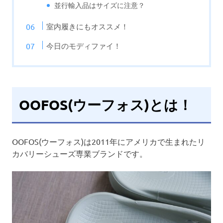
並行輸入品はサイズに注意？
室内履きにもオススメ！
今日のモディファイ！
OOFOS(ウーフォス)とは！
OOFOS(ウーフォス)は2011年にアメリカで生まれたリ
カバリーシューズ専業ブランドです。