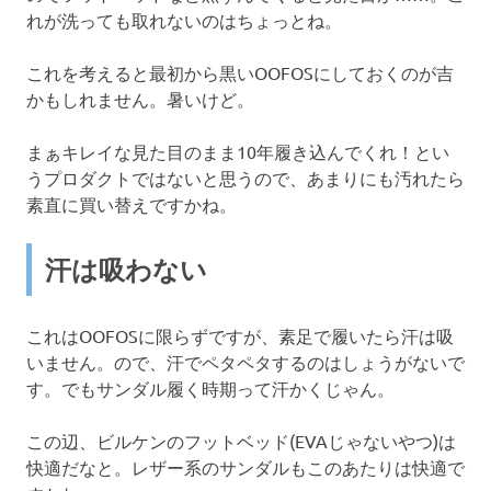
れが洗っても取れないのはちょっとね。
これを考えると最初から黒いOOFOSにしておくのが吉
かもしれません。暑いけど。
まぁキレイな見た目のまま10年履き込んでくれ！とい
うプロダクトではないと思うので、あまりにも汚れたら
素直に買い替えですかね。
汗は吸わない
これはOOFOSに限らずですが、素足で履いたら汗は吸
いません。ので、汗でペタペタするのはしょうがないで
す。でもサンダル履く時期って汗かくじゃん。
この辺、ビルケンのフットベッド(EVAじゃないやつ)は
快適だなと。レザー系のサンダルもこのあたりは快適で