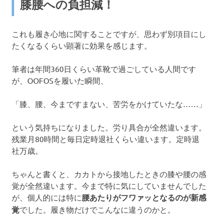
膝腰への負担減！
これも履き心地に関することですが、思わず別項目にし
たくなるくらい顕著に効果を感じます。
筆者は年間360日くらい革靴で過ごしている人間です
が、OOFOSを履いた瞬間、
「膝、腰、今まですまない、苦労をかけていたな……」
という気持ちになりました。労り具合が全然違います。
残業月80時間と毎日定時退社くらい違います。定時退
社万歳。
ちゃんと書くと、カカトから接地したときの膝や腰の感
覚が全然違います。今まで特に気にしていませんでした
が、個人的には特に
腰あたりがフワァッとなるのが新感
覚
でした。履き物だけでこんなに違うのかと。