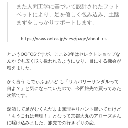
また人間工学に基づいて設計されたフット
ベットにより、足を優しく包み込み、土踏
まずをしっかりサポートします。
https://www.oofos.jp/view/page/about_us
というOOFOSですが、ここ2-3年はセレクトショップな
んかでも広く取り扱われるようになり、目にする機会が
増えました。
かく言う もでぃふぁいど も「リカバリーサンダルって
何よ？」と気になっていたので、今回旅先で買ってみた
次第です。
深酒して足がむくんだまま無理やりハント履いてたけど
「もうこれは無理！」となって京都大丸のアローズさん
に駆け込みました。旅先での行きずりの恋。