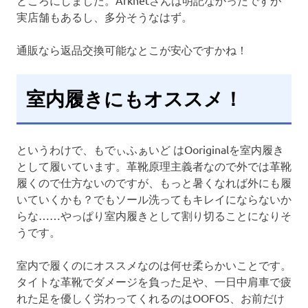
ところにしました。Arknetさんは明記なかったですが
実店舗もあるし、多分そうなはず。
通販なら返品交換可能なとこが安心ですかね！
室内履きにもオススメ！
というわけで、もでぃふぁいど はOoriginalを室内履き
として履いています。革靴原理主義者なので外では革靴
履くので仕方ないのですが、もっと暑くなれば外にも履
いていくかも？でもソール洗ってもキレイにならないか
らな……やっぱり室内履きとして割り切ることになりそ
うです。
室内で履くのにオススメなのは何せ柔らかいことです。
タイトな革靴でダメージを負った足や、一日中肩車で疲
れた足を優しく労わってくれるのはOOFOS、お前だけ