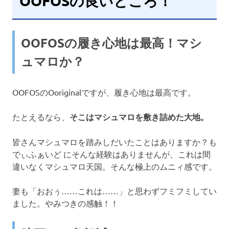
OOFOSの良いところ！
OOFOSの履き心地は最高！マシ
ュマロか？
OOFOSのOoriginalですが、履き心地は最高です。
たとえるなら、
そこはマシュマロを敷き詰めた大地。
皆さんマシュマロを踏みしだいたことはありますか？も
でぃふぁいど にそんな経験はありませんが、これは間
違いなくマシュマロ天国。そんな極上のムニィ感です。
妻も「おおぅ……これは……」と思わずフミフミしてい
ました。やみつきの感触！！