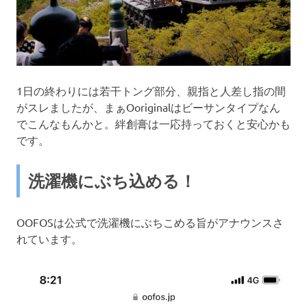
1日の終わりには若干トング部分、親指と人差し指の間
がスレましたが、まぁOoriginalはビーサンタイプなん
でこんなもんかと。絆創膏は一応持っておくと安心かも
です。
洗濯機にぶち込める！
OOFOSは公式で洗濯機にぶちこめる旨がアナウンスさ
れています。