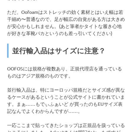
ただ、Oofoamはストレッチの効く素材とはいえ幅は若
干細め〜普通なので、足が幅広の自覚がある方は大きめ
が安心かもしれません。(あと筆者かタイトな履き心地
が好きな革靴バカというのも差っ引いてください)
並行輸入品はサイズに注意？
OOFOSには規格が複数あり、正規代理店を通っている
ものはアジア規格のものです。
並行輸入品は、特にヨーロッパ規格だとサイズ感が異な
るケースがあるということが公式サイトに書かれていま
す。まぁ……もでぃふぁいど が買ったのもEUサイズ表
記なんでよくわからんですが……。
一応ここまで貼ってきたショップは正規品を扱っている