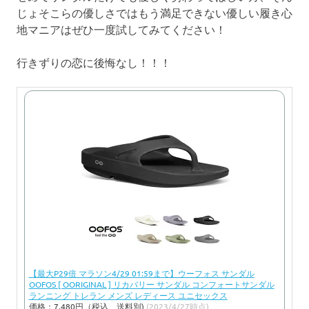
じょそこらの優しさではもう満足できない優しい履き心
地マニアはぜひ一度試してみてください！
行きずりの恋に後悔なし！！！
【最大P29倍 マラソン4/29 01:59まで】ウーフォス サンダル
OOFOS [ OORIGINAL ] リカバリー サンダル コンフォートサンダル
ランニング トレラン メンズ レディース ユニセックス
価格：7,480円（税込、送料別)
(2023/4/27時点)