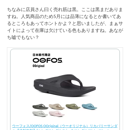
ちなみに店員さん曰く売れ筋は黒。ここは黒まだありま
すね。人気商品のため5月には品薄になるとか書いてあ
るところもあってホントかよ？と思いましたが、まぁサ
イトによって在庫は欠けている色もありますね。あなが
ち嘘でもない？
ウーフォス/OOFOS OOriginal（ウーオリジナル）リカバリーサンダ