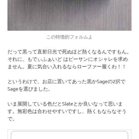
この特徴的フォルムよ
だって黒って直射日光で死ぬほど熱くなるんですもん。
それに、もでぃふぁいど はビーサンにオシャレを求め
ません。夏に気合い入れるならローファー履くわ！！
というわけで、お店に置いてあった黒かSageの2択で
Sageを選びました。
いま展開している色だとSlateとか良いなって思いま
す。無彩色は合わせやすいですし、熱くもならなそう
で。