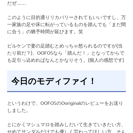
だぜ……
このように目的通りリカバリーされてもいいですし、万
一家族の足や床に転がっているものを踏んでも「まだ間
に合う」の猶予時間が延びます。笑
ビルケンで妻の足踏むとめっちゃ怒られるのですが(当
たり前だ？)、OOFOSなら「踏んだ！」となってからで
も足引っ込めればなんとかなりそう。(個人の感想です)
今日のモディファイ！
というわけで、OOFOSのOoriginalのレビューをお送り
しました。
とにかくマシュマロを踏みしだいて生きていきたい方、
せめてサンダルだけでも優しく労わってほしい方、そん