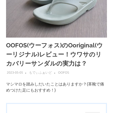
OOFOS(ウーフォス)のOoriginal(ウ
ーリジナル)レビュー！ウワサのリ
カバリーサンダルの実力は？
2023-05-05
もでぃふぁいど
OOFOS
マシマロを踏みしだいたことはありますか？(革靴で痛
めつけた足にもおすすめ！)