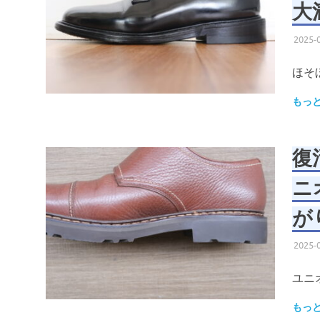
大
2025-
ほそ
もっ
復活
ニ
が
2025-
ユニ
もっ