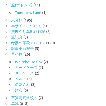
服(ボトムス)
(11)
Tomorrow Land
(1)
未分類
(195)
本サイトについて
(5)
無理やり革靴旅行記
(2)
筆記具
(3)
考察〜革靴アレコレ
(120)
記事更新報告
(5)
革小物
(26)
Whitehouse Cox
(2)
カードケース
(2)
キーケース
(2)
ベルト
(6)
名刺入れ
(3)
財布
(6)
革質写真比較！
(7)
革靴
(618)