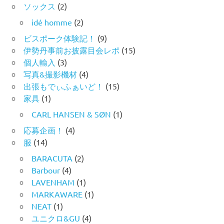
ソックス
(2)
idé homme
(2)
ビスポーク体験記！
(9)
伊勢丹事前お披露目会レポ
(15)
個人輸入
(3)
写真&撮影機材
(4)
出張もでぃふぁいど！
(15)
家具
(1)
CARL HANSEN & SØN
(1)
応募企画！
(4)
服
(14)
BARACUTA
(2)
Barbour
(4)
LAVENHAM
(1)
MARKAWARE
(1)
NEAT
(1)
ユニクロ&GU
(4)