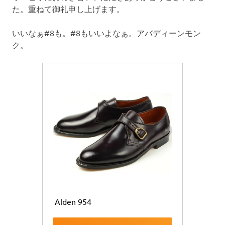
た。重ねて御礼申し上げます。
いいなぁ#8も。#8もいいよなぁ。アバディーンモン
ク。
 Alden 954