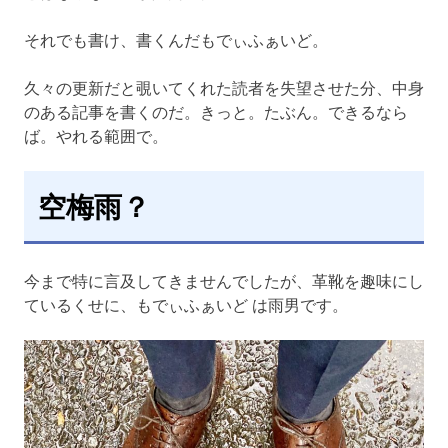
それでも書け、書くんだもでぃふぁいど。
久々の更新だと覗いてくれた読者を失望させた分、中身
のある記事を書くのだ。きっと。たぶん。できるなら
ば。やれる範囲で。
空梅雨？
今まで特に言及してきませんでしたが、革靴を趣味にし
ているくせに、もでぃふぁいど は雨男です。