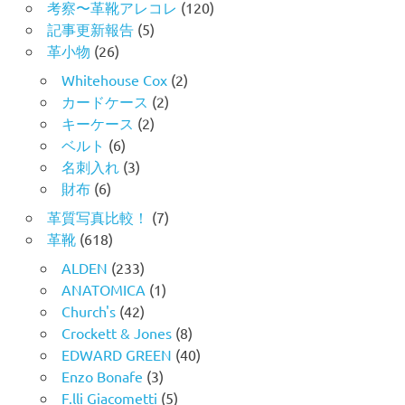
考察〜革靴アレコレ
(120)
記事更新報告
(5)
革小物
(26)
Whitehouse Cox
(2)
カードケース
(2)
キーケース
(2)
ベルト
(6)
名刺入れ
(3)
財布
(6)
革質写真比較！
(7)
革靴
(618)
ALDEN
(233)
ANATOMICA
(1)
Church's
(42)
Crockett & Jones
(8)
EDWARD GREEN
(40)
Enzo Bonafe
(3)
F.lli Giacometti
(5)