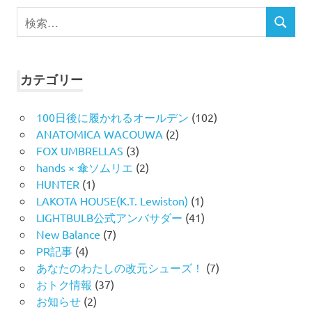
検
検
索
索
対
象:
カテゴリー
100日後に履かれるオールデン
(102)
ANATOMICA WACOUWA
(2)
FOX UMBRELLAS
(3)
hands × 傘ソムリエ
(2)
HUNTER
(1)
LAKOTA HOUSE(K.T. Lewiston)
(1)
LIGHTBULB公式アンバサダー
(41)
New Balance
(7)
PR記事
(4)
あなたのわたしの改元シューズ！
(7)
おトク情報
(37)
お知らせ
(2)