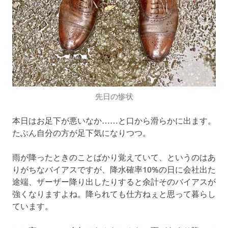
先日の惨状
本日はお足下が悪いなか……と口から滑らかに出ます。
たぶん自分の方が足下気になりつつ。
雨が降ったときのことばかり覚えていて、というのはあ
りがちなバイアスですが、降水確率10%の日に会社出た
途端、ザーザー降り出したりすると余計そのバイアスが
強くなりますよね。降られても仕方ねぇと思って暮らし
ています。