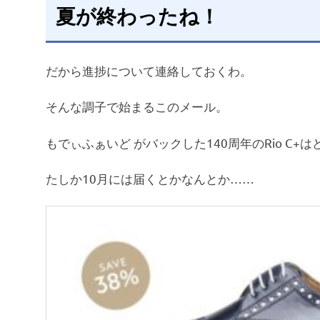
夏が終わったね！
だから進捗について連絡しておくわ。
そんな調子で始まるこのメール。
もでぃふぁいど がバックした140周年のRio C+
たしか10月には届くとかなんとか……