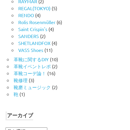
RAYMAR
(2)
REGAL(TOKYO)
(5)
RENDO
(4)
Rolis Rosenmüller
(6)
Saint Crispin's
(4)
SANDERS
(2)
SHETLANDFOX
(4)
VASS Shoes
(11)
革靴に関するDIY
(10)
革靴イベントレポ
(2)
革靴コーデ論！
(16)
靴修理
(3)
靴磨ミュージック
(2)
鞄
(1)
アーカイブ