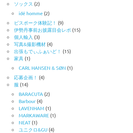
ソックス
(2)
idé homme
(2)
ビスポーク体験記！
(9)
伊勢丹事前お披露目会レポ
(15)
個人輸入
(3)
写真&撮影機材
(4)
出張もでぃふぁいど！
(15)
家具
(1)
CARL HANSEN & SØN
(1)
応募企画！
(4)
服
(14)
BARACUTA
(2)
Barbour
(4)
LAVENHAM
(1)
MARKAWARE
(1)
NEAT
(1)
ユニクロ&GU
(4)