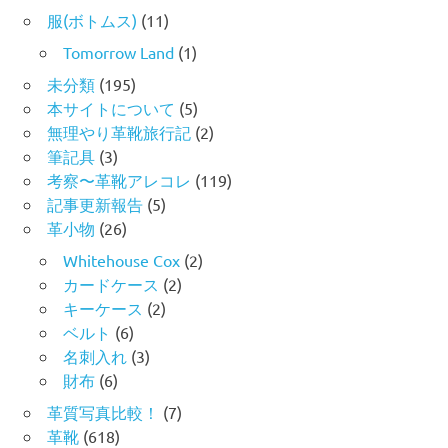
服(ボトムス)
(11)
Tomorrow Land
(1)
未分類
(195)
本サイトについて
(5)
無理やり革靴旅行記
(2)
筆記具
(3)
考察〜革靴アレコレ
(119)
記事更新報告
(5)
革小物
(26)
Whitehouse Cox
(2)
カードケース
(2)
キーケース
(2)
ベルト
(6)
名刺入れ
(3)
財布
(6)
革質写真比較！
(7)
革靴
(618)