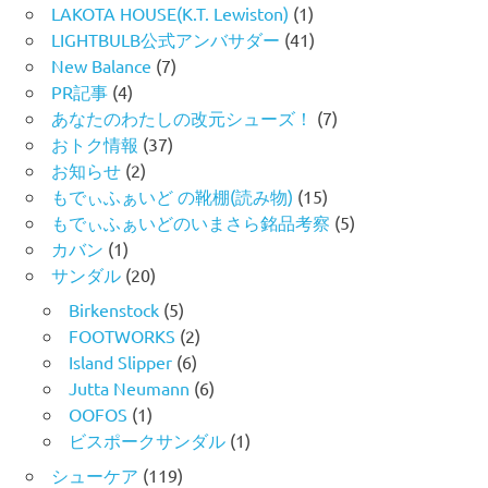
LAKOTA HOUSE(K.T. Lewiston)
(1)
LIGHTBULB公式アンバサダー
(41)
New Balance
(7)
PR記事
(4)
あなたのわたしの改元シューズ！
(7)
おトク情報
(37)
お知らせ
(2)
もでぃふぁいど の靴棚(読み物)
(15)
もでぃふぁいどのいまさら銘品考察
(5)
カバン
(1)
サンダル
(20)
Birkenstock
(5)
FOOTWORKS
(2)
Island Slipper
(6)
Jutta Neumann
(6)
OOFOS
(1)
ビスポークサンダル
(1)
シューケア
(119)