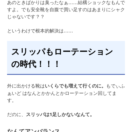
あのときばかりは臭ったなぁ……結構ショックなもんで
すよ。でも安全靴を自腹で買い足すのはあまりにシャク
じゃないです？？
というわけで根本的解決は……
スリッパもローテーション
の時代！！！
外に出かける靴は
いくらでも増えて行くのに。
もでぃふ
ぁいど はなんとかかんとかローテーション回してま
す。
だのに、
スリッパは1足しかないなんて。
なんてアンバランス。