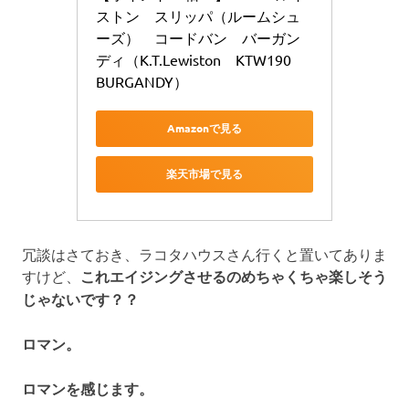
ストン　スリッパ（ルームシュ
ーズ）　コードバン　バーガン
ディ（K.T.Lewiston　KTW190　
BURGANDY）
Amazonで見る
楽天市場で見る
冗談はさておき、ラコタハウスさん行くと置いてありま
すけど、
これエイジングさせるのめちゃくちゃ楽しそう
じゃないです？？
ロマン。
ロマンを感じます。