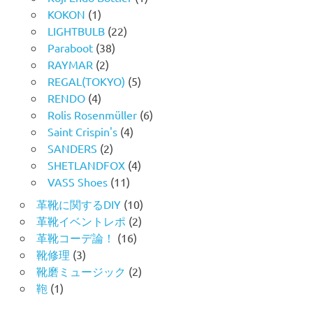
KOKON
(1)
LIGHTBULB
(22)
Paraboot
(38)
RAYMAR
(2)
REGAL(TOKYO)
(5)
RENDO
(4)
Rolis Rosenmüller
(6)
Saint Crispin's
(4)
SANDERS
(2)
SHETLANDFOX
(4)
VASS Shoes
(11)
革靴に関するDIY
(10)
革靴イベントレポ
(2)
革靴コーデ論！
(16)
靴修理
(3)
靴磨ミュージック
(2)
鞄
(1)