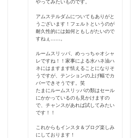
やってみたいものです。
アムステルダムについてもありがと
うございます！フェルトというのが
耐久性的には如何ともしがたいので
すねぇ……。
ルームスリッパ、めっっちゃオシャ
レですね！！家事による水ハネ油ハ
ネにはますます怯えることになりそ
うですが、テンションの上げ幅でカ
バーできそうです。笑
たまにルームスリッパの類はセール
にかかっているのも見かけますの
で、チャンスがあれば試してみたい
です！！
これからもインスタ＆ブログ楽しみ
にしております！