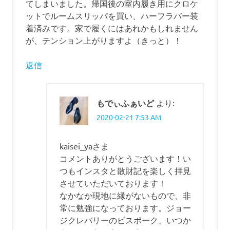
てしまいました。帰国後の室内履き用にクロケ
ットでルームスリッパを買い、ハーフラバー装
着済みです。家で履くにはあれかもしれません
が、テンション上がりますよ（きっと）！
返信
もでぃふぁいど
より:
2020-02-21 7:53 AM
kaisei_yaさま
コメントありがとうございます！い
つもインスタと散財記を楽しく拝見
させていただいております！
なかなか現地に縁がないもので、非
常に勉強になっております。ジョー
ジクレバリーのビスポーク、いつか