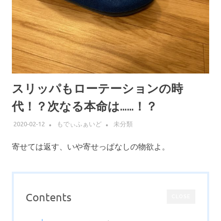
スリッパもローテーションの時
代！？次なる本命は……！？
2020-02-12
もでぃふぁいど
未分類
寄せては返す、いや寄せっぱなしの物欲よ。
Contents
CLOSE