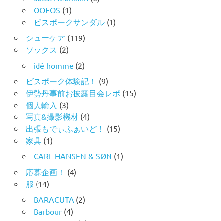
OOFOS
(1)
ビスポークサンダル
(1)
シューケア
(119)
ソックス
(2)
idé homme
(2)
ビスポーク体験記！
(9)
伊勢丹事前お披露目会レポ
(15)
個人輸入
(3)
写真&撮影機材
(4)
出張もでぃふぁいど！
(15)
家具
(1)
CARL HANSEN & SØN
(1)
応募企画！
(4)
服
(14)
BARACUTA
(2)
Barbour
(4)