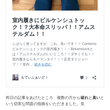
昨日の記事をあげたところ、複数の方から
破れ
と
臭い
と
いう切実な問題の指摘をいただきました。笑