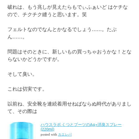
破れは、もう兆しが見えたらもでぃふぁいど はケチな
ので、チクチク縫うと思います。笑
フェルトなのでなんとかなるでしょう……。たぶ
ん……。
問題はそのときに、新しいもの買っちゃおうかな！とな
らないかどうかですが。
そして臭い。
これは切実です。
以前ね、安全靴を連続着用せねばならぬ時代がありまし
て、その際は
ハウスラボ くつとブーツのAg+消臭スプレー
(220ml)
posted with
カエレバ