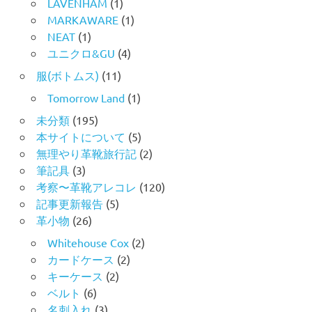
LAVENHAM
(1)
MARKAWARE
(1)
NEAT
(1)
ユニクロ&GU
(4)
服(ボトムス)
(11)
Tomorrow Land
(1)
未分類
(195)
本サイトについて
(5)
無理やり革靴旅行記
(2)
筆記具
(3)
考察〜革靴アレコレ
(120)
記事更新報告
(5)
革小物
(26)
Whitehouse Cox
(2)
カードケース
(2)
キーケース
(2)
ベルト
(6)
名刺入れ
(3)