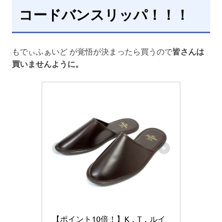
コードバンスリッパ！！！
もでぃふぁいど が覚悟が決まったら買うので
皆さんは
買いませんように。
【ポイント10倍！】K．T．ルイ