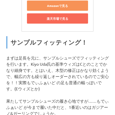
Amazonで見る
楽天市場で見る
サンプルフィッティング！
まずは足長を元に、サンプルシューズでフィッティング
を行います。Kiyo Uda氏の基準ウィズはCとのことでか
なり細身です。とはいえ、木型の修正はかなり効くよう
で、幅広の方も繰り返しオーダーされているのでご安心
を！！実際もでぃふぁいど の足も普通の幅っぽいで
す。(Eウィズとか)
果たしてサンプルシューズの履き心地ですが……もでぃ
ふぁいど が今まで履いた中だと、1番近いのはガジアー
ノ&ガーリングでしょうか。