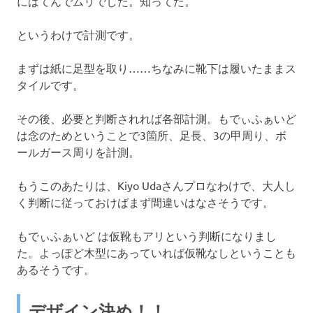
にはてんでムリでした。知ってた。
というわけで計測です。
まずは紙に足型を取り……ちなみに靴下は履いたままス
タイルです。
その後、必要と判断されれば各部計測。もでぃふぁいど
は念のためということで3箇所、足長、3の甲周り、ボ
ールガース周りを計測。
もうこのあたりは、Kiyo Udaさんプロなわけで、大人し
く判断に従っておけばまず間違いはなさそうです。
もでぃふぁいど は仮靴もアリという判断になりまし
た。よっぽど木型にあっていれば仮靴なしということも
あるそうです。
デザイン決め！！