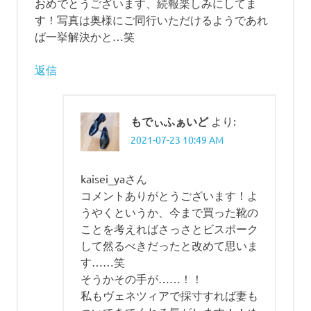
ョ
おめでとうございます、続報楽しみにしてま
す！写真は奥様にご同行いただけるようであれ
ン
ば一挙解決かと…笑
返信
もでぃふぁいど
より:
2021-07-23 10:49 AM
kaisei_yaさん
コメントありがとうございます！よ
うやくというか、今まで買った靴の
ことを考えればさっさとビスポーク
して然るべきだったと改めて思いま
す……笑
そうかその手が……！！
私もヴェネツィアで採寸すれば妻も