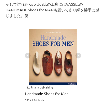
そして訪れたKiyo Uda氏の工房にはVASS氏の
HANDMADE Shoes for MANも置いてあり縁を勝手に感
じました。笑
h.f.ullmann publishing
Handmade Shoes for Men
43171-531725