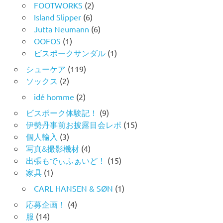
FOOTWORKS
(2)
Island Slipper
(6)
Jutta Neumann
(6)
OOFOS
(1)
ビスポークサンダル
(1)
シューケア
(119)
ソックス
(2)
idé homme
(2)
ビスポーク体験記！
(9)
伊勢丹事前お披露目会レポ
(15)
個人輸入
(3)
写真&撮影機材
(4)
出張もでぃふぁいど！
(15)
家具
(1)
CARL HANSEN & SØN
(1)
応募企画！
(4)
服
(14)