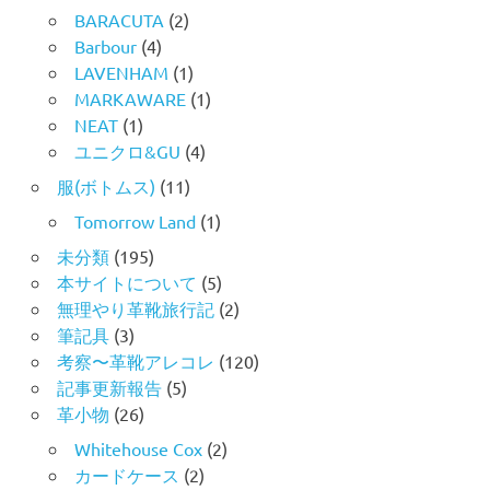
BARACUTA
(2)
Barbour
(4)
LAVENHAM
(1)
MARKAWARE
(1)
NEAT
(1)
ユニクロ&GU
(4)
服(ボトムス)
(11)
Tomorrow Land
(1)
未分類
(195)
本サイトについて
(5)
無理やり革靴旅行記
(2)
筆記具
(3)
考察〜革靴アレコレ
(120)
記事更新報告
(5)
革小物
(26)
Whitehouse Cox
(2)
カードケース
(2)