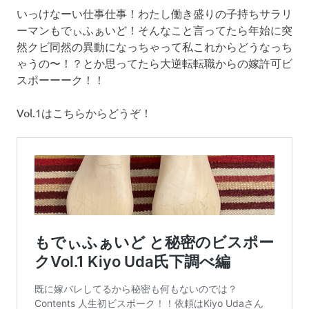
いっけなーい仕事仕事！わたし働き盛りの子持ちサラリ
ーマンもでぃふぁいど！そんなこと言ってたら年始に突
然クビ同然の異動になっちゃって私これからどうなっち
ゃうの〜！？とか思ってたら大逆転転職からの嫁許可ビ
スポーーーク！！
Vol.1はこちらからどうぞ！