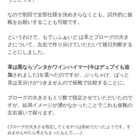
なので初回で全部仕様を決めきらなくとも、試作的に仮
靴をお願いすることも可能です。
というわけで、もでぃふぁいど は革とブローグの大き
さについて、左右で作り分けていただいて後日判断する
ことにしました。
革は黒ならゾンタかワインハイマー(今はデュプイも追
加
されました)を選べたのですが、ぶっちゃけ、ぱっと
見は見分けがつきませんので仮靴で比較することに。
ブローグの大きさもミリ数で指定させていただいたので
すが、結局イメージが湧かなかったことでこれも仮靴の
左右違いで探ります。
(ブローグの大きさを指定してくるヤツは初めてだったようです。す
みませんやたら考えちまったもんで……)