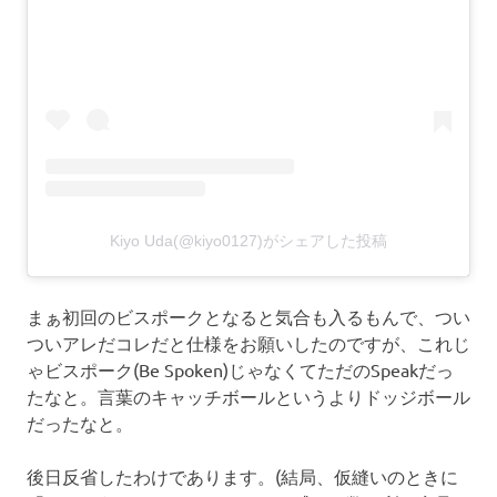
Kiyo Uda(@kiyo0127)がシェアした投稿
まぁ初回のビスポークとなると気合も入るもんで、つい
ついアレだコレだと仕様をお願いしたのですが、これじ
ゃビスポーク(Be Spoken)じゃなくてただのSpeakだっ
たなと。言葉のキャッチボールというよりドッジボール
だったなと。
後日反省したわけであります。(結局、仮縫いのときに