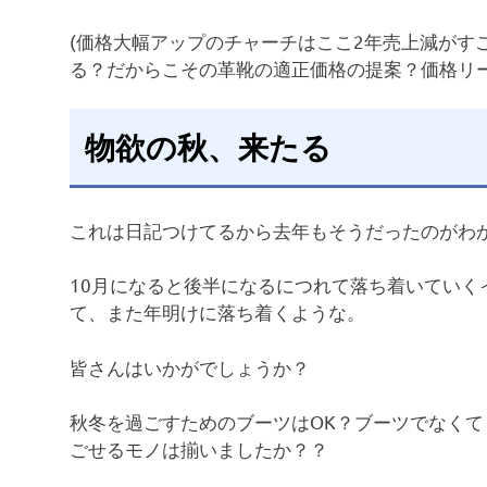
(価格大幅アップのチャーチはここ2年売上減がす
る？だからこその革靴の適正価格の提案？価格リー
物欲の秋、来たる
これは日記つけてるから去年もそうだったのがわ
10月になると後半になるにつれて落ち着いていく
て、また年明けに落ち着くような。
皆さんはいかがでしょうか？
秋冬を過ごすためのブーツはOK？ブーツでなくて
ごせるモノは揃いましたか？？