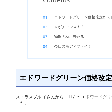
Contents
エドワードグリーン価格改定@ス
今がチャンス！？
物欲の秋、来たる
今日のモディファイ！
エドワードグリーン価格改
ストラスブルゴ さんから「11/1〜エドワード
した。