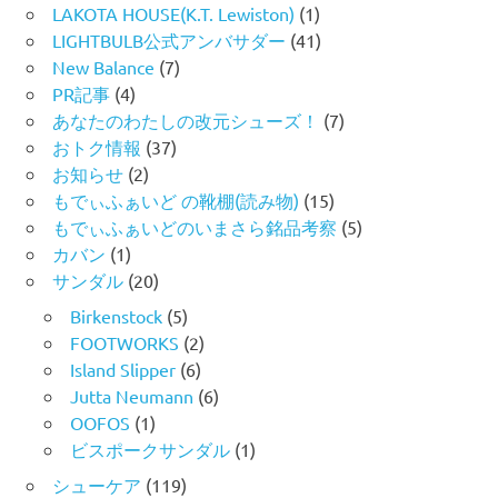
LAKOTA HOUSE(K.T. Lewiston)
(1)
LIGHTBULB公式アンバサダー
(41)
New Balance
(7)
PR記事
(4)
あなたのわたしの改元シューズ！
(7)
おトク情報
(37)
お知らせ
(2)
もでぃふぁいど の靴棚(読み物)
(15)
もでぃふぁいどのいまさら銘品考察
(5)
カバン
(1)
サンダル
(20)
Birkenstock
(5)
FOOTWORKS
(2)
Island Slipper
(6)
Jutta Neumann
(6)
OOFOS
(1)
ビスポークサンダル
(1)
シューケア
(119)