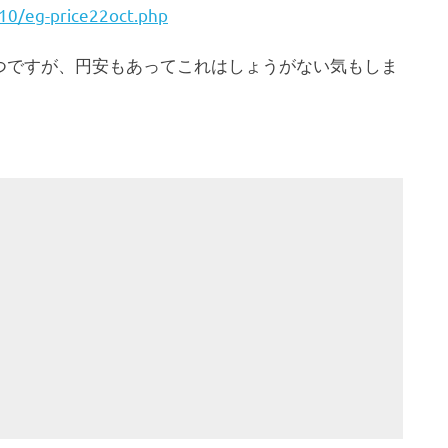
/10/eg-price22oct.php
つですが、円安もあってこれはしょうがない気もしま