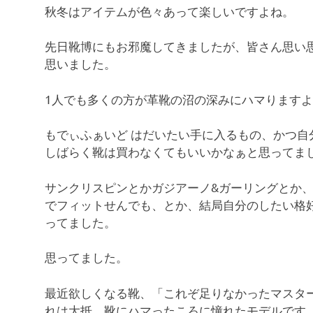
秋冬はアイテムが色々あって楽しいですよね。
先日靴博にもお邪魔してきましたが、皆さん思い
思いました。
1人でも多くの方が革靴の沼の深みにハマります
もでぃふぁいど はだいたい手に入るもの、かつ
しばらく靴は買わなくてもいいかなぁと思ってま
サンクリスピンとかガジアーノ&ガーリングとか
でフィットせんでも、とか、結局自分のしたい格
ってました。
思ってました。
最近欲しくなる靴、「これぞ足りなかったマスタ
れは大抵、靴にハマったころに憧れたモデルです