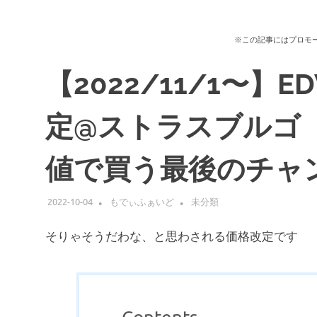
※この記事にはプロモ
【2022/11/1〜】E
定@ストラスブルゴ
値で買う最後のチャ
2022-10-04
もでぃふぁいど
未分類
そりゃそうだわな、と思わされる価格改定です