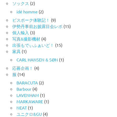
ソックス
(2)
idé homme
(2)
ビスポーク体験記！
(9)
伊勢丹事前お披露目会レポ
(15)
個人輸入
(3)
写真&撮影機材
(4)
出張もでぃふぁいど！
(15)
家具
(1)
CARL HANSEN & SØN
(1)
応募企画！
(4)
服
(14)
BARACUTA
(2)
Barbour
(4)
LAVENHAM
(1)
MARKAWARE
(1)
NEAT
(1)
ユニクロ&GU
(4)