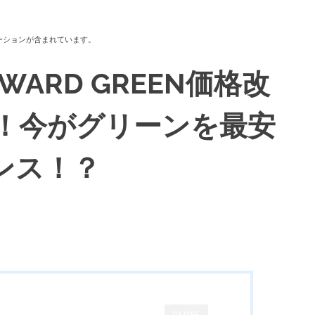
ーションが含まれています。
DWARD GREEN価格改
 ！今がグリーンを最安
ンス！？
CLOSE