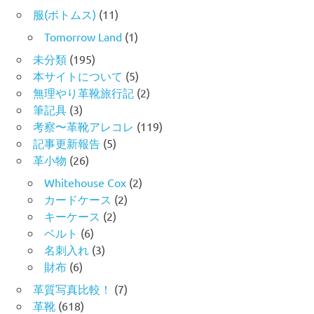
服(ボトムス)
(11)
Tomorrow Land
(1)
未分類
(195)
本サイトについて
(5)
無理やり革靴旅行記
(2)
筆記具
(3)
考察〜革靴アレコレ
(119)
記事更新報告
(5)
革小物
(26)
Whitehouse Cox
(2)
カードケース
(2)
キーケース
(2)
ベルト
(6)
名刺入れ
(3)
財布
(6)
革質写真比較！
(7)
革靴
(618)