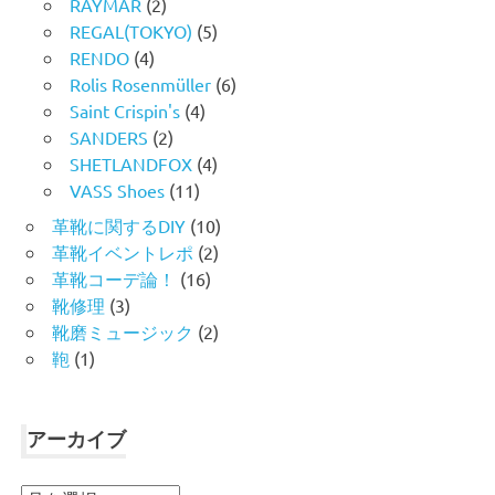
RAYMAR
(2)
REGAL(TOKYO)
(5)
RENDO
(4)
Rolis Rosenmüller
(6)
Saint Crispin's
(4)
SANDERS
(2)
SHETLANDFOX
(4)
VASS Shoes
(11)
革靴に関するDIY
(10)
革靴イベントレポ
(2)
革靴コーデ論！
(16)
靴修理
(3)
靴磨ミュージック
(2)
鞄
(1)
アーカイブ