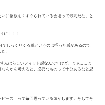
思いに物欲をくすぐられている会場って最高だな、と
ように！！！
自分でしっくりくる靴というのは揃った感があるので、
した。
、すんばらしいフィット感なんですけど、まぁここま
好なんかを考えると、必要なものって十分あるなと思
ーピース」って毎回思っている気がします。そしてそ
。