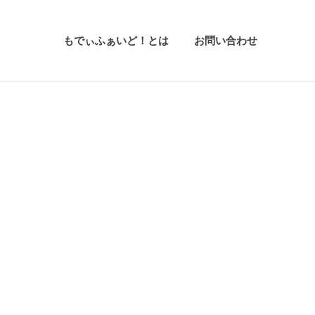
もでぃふぁいど！とは
お問い合わせ