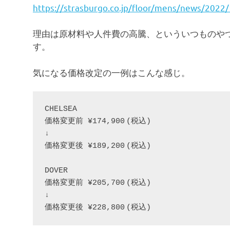
https://strasburgo.co.jp/floor/mens/news/2022
理由は原材料や人件費の高騰、といういつものや
す。
気になる価格改定の一例はこんな感じ。
CHELSEA

価格変更前 ¥174,900 (税込)

↓

価格変更後 ¥189,200 (税込)

DOVER

価格変更前 ¥205,700 (税込)

↓
