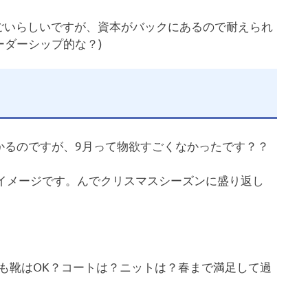
ごいらしいですが、資本がバックにあるので耐えられ
ダーシップ的な？)
かるのですが、9月って物欲すごくなかったです？？
イメージです。んでクリスマスシーズンに盛り返し
も靴はOK？コートは？ニットは？春まで満足して過