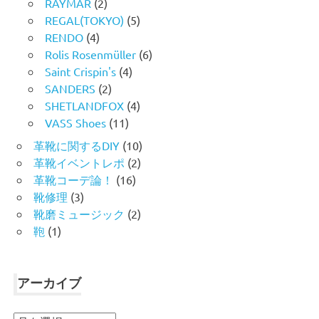
RAYMAR
(2)
REGAL(TOKYO)
(5)
RENDO
(4)
Rolis Rosenmüller
(6)
Saint Crispin's
(4)
SANDERS
(2)
SHETLANDFOX
(4)
VASS Shoes
(11)
革靴に関するDIY
(10)
革靴イベントレポ
(2)
革靴コーデ論！
(16)
靴修理
(3)
靴磨ミュージック
(2)
鞄
(1)
アーカイブ