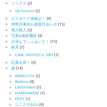
ソックス
(2)
idé homme
(2)
ビスポーク体験記！
(9)
伊勢丹事前お披露目会レポ
(15)
個人輸入
(3)
写真&撮影機材
(4)
出張もでぃふぁいど！
(15)
家具
(1)
CARL HANSEN & SØN
(1)
応募企画！
(4)
服
(14)
BARACUTA
(2)
Barbour
(4)
LAVENHAM
(1)
MARKAWARE
(1)
NEAT
(1)
ユニクロ&GU
(4)