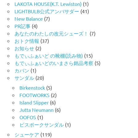
LAKOTA HOUSE(K.T. Lewiston)
(1)
LIGHTBULB公式アンバサダー
(41)
New Balance
(7)
PR記事
(4)
あなたのわたしの改元シューズ！
(7)
おトク情報
(37)
お知らせ
(2)
もでぃふぁいど の靴棚(読み物)
(15)
もでぃふぁいどのいまさら銘品考察
(5)
カバン
(1)
サンダル
(20)
Birkenstock
(5)
FOOTWORKS
(2)
Island Slipper
(6)
Jutta Neumann
(6)
OOFOS
(1)
ビスポークサンダル
(1)
シューケア
(119)