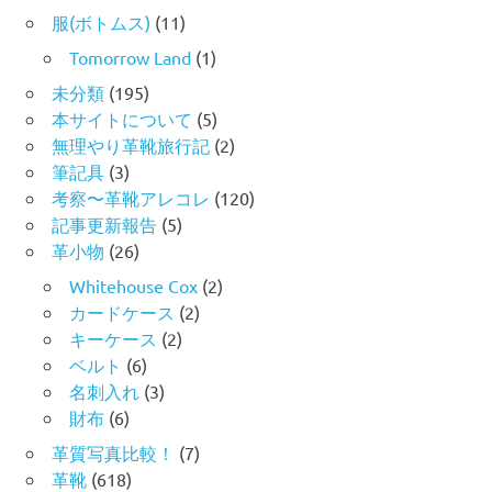
服(ボトムス)
(11)
Tomorrow Land
(1)
未分類
(195)
本サイトについて
(5)
無理やり革靴旅行記
(2)
筆記具
(3)
考察〜革靴アレコレ
(120)
記事更新報告
(5)
革小物
(26)
Whitehouse Cox
(2)
カードケース
(2)
キーケース
(2)
ベルト
(6)
名刺入れ
(3)
財布
(6)
革質写真比較！
(7)
革靴
(618)