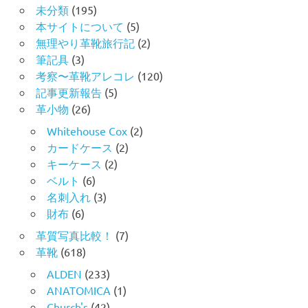
未分類
(195)
本サイトについて
(5)
無理やり革靴旅行記
(2)
筆記具
(3)
考察〜革靴アレコレ
(120)
記事更新報告
(5)
革小物
(26)
Whitehouse Cox
(2)
カードケース
(2)
キーケース
(2)
ベルト
(6)
名刺入れ
(3)
財布
(6)
革質写真比較！
(7)
革靴
(618)
ALDEN
(233)
ANATOMICA
(1)
Church's
(42)