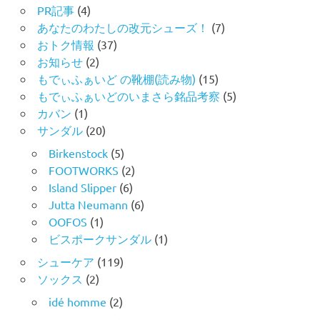
PR記事
(4)
あなたのわたしの改元シューズ！
(7)
おトク情報
(37)
お知らせ
(2)
もでぃふぁいど の靴棚(読み物)
(15)
もでぃふぁいどのいまさら銘品考察
(5)
カバン
(1)
サンダル
(20)
Birkenstock
(5)
FOOTWORKS
(2)
Island Slipper
(6)
Jutta Neumann
(6)
OOFOS
(1)
ビスポークサンダル
(1)
シューケア
(119)
ソックス
(2)
idé homme
(2)