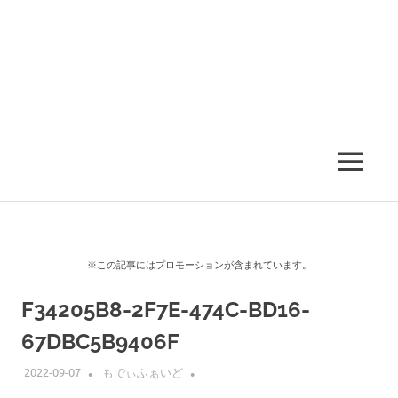
MENU
※この記事にはプロモーションが含まれています。
F34205B8-2F7E-474C-BD16-
67DBC5B9406F
2022-09-07
もでぃふぁいど