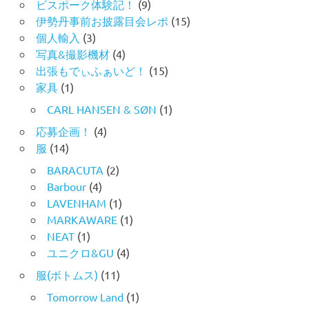
ビスポーク体験記！
(9)
伊勢丹事前お披露目会レポ
(15)
個人輸入
(3)
写真&撮影機材
(4)
出張もでぃふぁいど！
(15)
家具
(1)
CARL HANSEN & SØN
(1)
応募企画！
(4)
服
(14)
BARACUTA
(2)
Barbour
(4)
LAVENHAM
(1)
MARKAWARE
(1)
NEAT
(1)
ユニクロ&GU
(4)
服(ボトムス)
(11)
Tomorrow Land
(1)