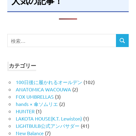
人気の記事！
検
検
索
索
対
象:
カテゴリー
100日後に履かれるオールデン
(102)
ANATOMICA WACOUWA
(2)
FOX UMBRELLAS
(3)
hands × 傘ソムリエ
(2)
HUNTER
(1)
LAKOTA HOUSE(K.T. Lewiston)
(1)
LIGHTBULB公式アンバサダー
(41)
New Balance
(7)