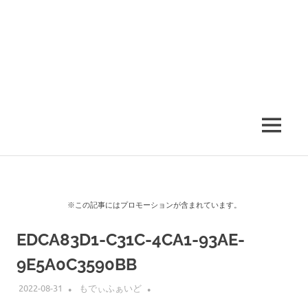
MENU
※この記事にはプロモーションが含まれています。
EDCA83D1-C31C-4CA1-93AE-
9E5A0C3590BB
2022-08-31
もでぃふぁいど