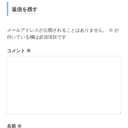
ナ
返信を残す
ビ
ゲ
メールアドレスが公開されることはありません。
※
が
ー
付いている欄は必須項目です
シ
コメント
※
ョ
ン
名前
※