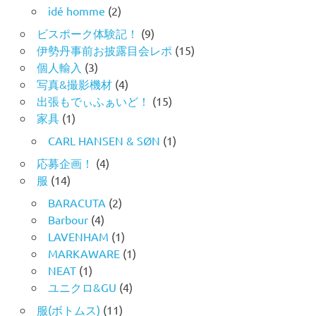
idé homme
(2)
ビスポーク体験記！
(9)
伊勢丹事前お披露目会レポ
(15)
個人輸入
(3)
写真&撮影機材
(4)
出張もでぃふぁいど！
(15)
家具
(1)
CARL HANSEN & SØN
(1)
応募企画！
(4)
服
(14)
BARACUTA
(2)
Barbour
(4)
LAVENHAM
(1)
MARKAWARE
(1)
NEAT
(1)
ユニクロ&GU
(4)
服(ボトムス)
(11)