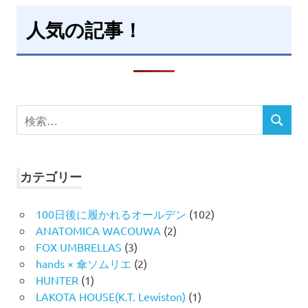
人気の記事！
検
検
索
索
対
象:
カテゴリー
100日後に履かれるオールデン
(102)
ANATOMICA WACOUWA
(2)
FOX UMBRELLAS
(3)
hands × 傘ソムリエ
(2)
HUNTER
(1)
LAKOTA HOUSE(K.T. Lewiston)
(1)