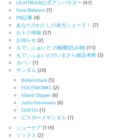
LIGHTBULB公式アンバサダー
(41)
New Balance
(7)
PR記事
(4)
あなたのわたしの改元シューズ！
(7)
おトク情報
(37)
お知らせ
(2)
もでぃふぁいど の靴棚(読み物)
(15)
もでぃふぁいどのいまさら銘品考察
(5)
カバン
(1)
サンダル
(20)
Birkenstock
(5)
FOOTWORKS
(2)
Island Slipper
(6)
Jutta Neumann
(6)
OOFOS
(1)
ビスポークサンダル
(1)
シューケア
(119)
ソックス
(2)