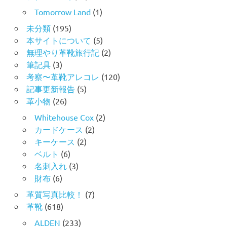
Tomorrow Land
(1)
未分類
(195)
本サイトについて
(5)
無理やり革靴旅行記
(2)
筆記具
(3)
考察〜革靴アレコレ
(120)
記事更新報告
(5)
革小物
(26)
Whitehouse Cox
(2)
カードケース
(2)
キーケース
(2)
ベルト
(6)
名刺入れ
(3)
財布
(6)
革質写真比較！
(7)
革靴
(618)
ALDEN
(233)