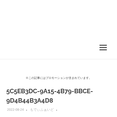
MENU
※この記事にはプロモーションが含まれています。
5C5EB3DC-9A15-4B79-BBCE-
9D4B44B3A4D8
2022-08-24
もでぃふぁいど