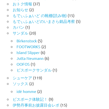
おトク情報
(37)
お知らせ
(2)
もでぃふぁいど の靴棚(読み物)
(15)
もでぃふぁいどのいまさら銘品考察
(5)
カバン
(1)
サンダル
(20)
Birkenstock
(5)
FOOTWORKS
(2)
Island Slipper
(6)
Jutta Neumann
(6)
OOFOS
(1)
ビスポークサンダル
(1)
シューケア
(119)
ソックス
(2)
idé homme
(2)
ビスポーク体験記！
(9)
伊勢丹事前お披露目会レポ
(15)