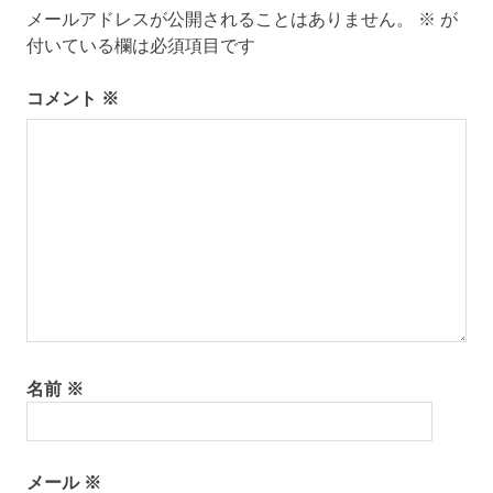
メールアドレスが公開されることはありません。
※
が
ー
付いている欄は必須項目です
シ
コメント
※
ョ
ン
名前
※
メール
※