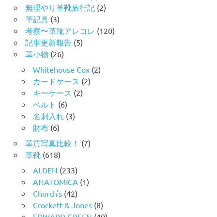
無理やり革靴旅行記
(2)
筆記具
(3)
考察〜革靴アレコレ
(120)
記事更新報告
(5)
革小物
(26)
Whitehouse Cox
(2)
カードケース
(2)
キーケース
(2)
ベルト
(6)
名刺入れ
(3)
財布
(6)
革質写真比較！
(7)
革靴
(618)
ALDEN
(233)
ANATOMICA
(1)
Church's
(42)
Crockett & Jones
(8)
EDWARD GREEN
(40)