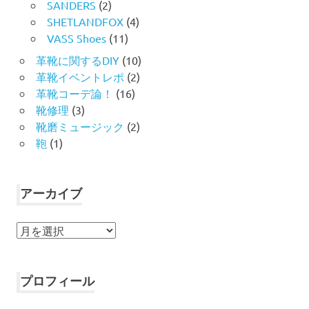
SANDERS
(2)
SHETLANDFOX
(4)
VASS Shoes
(11)
革靴に関するDIY
(10)
革靴イベントレポ
(2)
革靴コーデ論！
(16)
靴修理
(3)
靴磨ミュージック
(2)
鞄
(1)
アーカイブ
ア
ー
カ
イ
プロフィール
ブ