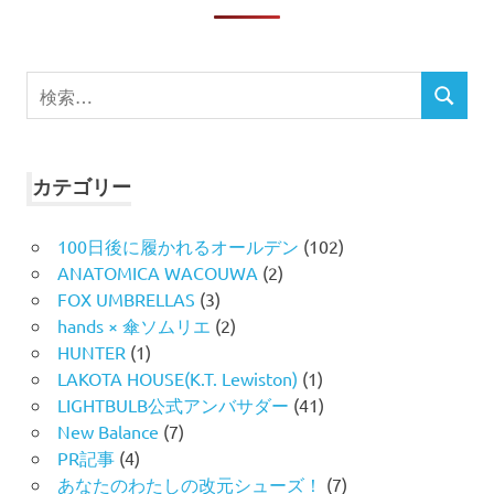
検
検
索
索
対
象:
カテゴリー
100日後に履かれるオールデン
(102)
ANATOMICA WACOUWA
(2)
FOX UMBRELLAS
(3)
hands × 傘ソムリエ
(2)
HUNTER
(1)
LAKOTA HOUSE(K.T. Lewiston)
(1)
LIGHTBULB公式アンバサダー
(41)
New Balance
(7)
PR記事
(4)
あなたのわたしの改元シューズ！
(7)