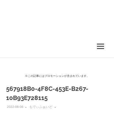
MENU
※この記事にはプロモーションが含まれています。
567918B0-4F8C-453E-B267-
10B93E728115
2022-08-08
もでぃふぁいど