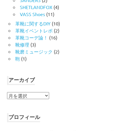
SHETLANDFOX
(4)
VASS Shoes
(11)
革靴に関するDIY
(10)
革靴イベントレポ
(2)
革靴コーデ論！
(16)
靴修理
(3)
靴磨ミュージック
(2)
鞄
(1)
アーカイブ
ア
ー
カ
イ
プロフィール
ブ