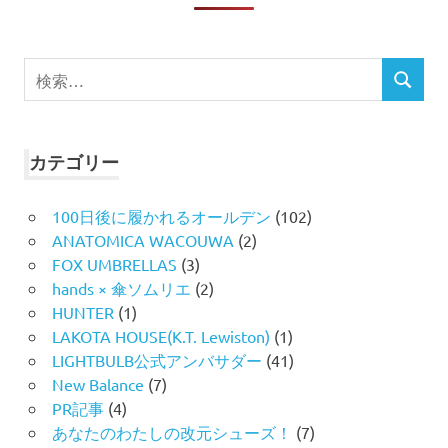
検
検
索
索
対
象:
カテゴリー
100日後に履かれるオールデン
(102)
ANATOMICA WACOUWA
(2)
FOX UMBRELLAS
(3)
hands × 傘ソムリエ
(2)
HUNTER
(1)
LAKOTA HOUSE(K.T. Lewiston)
(1)
LIGHTBULB公式アンバサダー
(41)
New Balance
(7)
PR記事
(4)
あなたのわたしの改元シューズ！
(7)