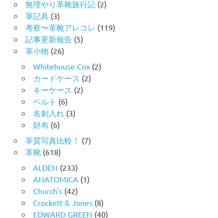
無理やり革靴旅行記
(2)
筆記具
(3)
考察〜革靴アレコレ
(119)
記事更新報告
(5)
革小物
(26)
Whitehouse Cox
(2)
カードケース
(2)
キーケース
(2)
ベルト
(6)
名刺入れ
(3)
財布
(6)
革質写真比較！
(7)
革靴
(618)
ALDEN
(233)
ANATOMICA
(1)
Church's
(42)
Crockett & Jones
(8)
EDWARD GREEN
(40)