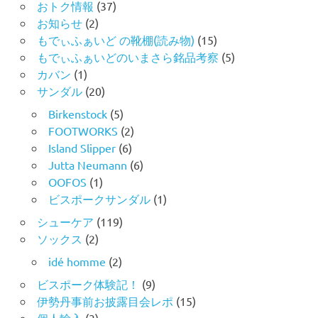
おトク情報
(37)
お知らせ
(2)
もでぃふぁいど の靴棚(読み物)
(15)
もでぃふぁいどのいまさら銘品考察
(5)
カバン
(1)
サンダル
(20)
Birkenstock
(5)
FOOTWORKS
(2)
Island Slipper
(6)
Jutta Neumann
(6)
OOFOS
(1)
ビスポークサンダル
(1)
シューケア
(119)
ソックス
(2)
idé homme
(2)
ビスポーク体験記！
(9)
伊勢丹事前お披露目会レポ
(15)
個人輸入
(3)