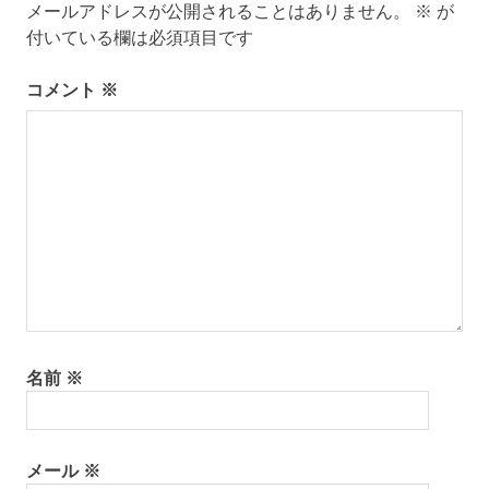
ー
メールアドレスが公開されることはありません。
※
が
付いている欄は必須項目です
シ
コメント
※
ョ
ン
名前
※
メール
※