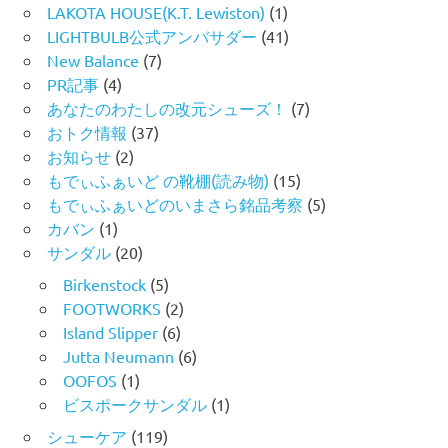
LAKOTA HOUSE(K.T. Lewiston)
(1)
LIGHTBULB公式アンバサダー
(41)
New Balance
(7)
PR記事
(4)
あなたのわたしの改元シューズ！
(7)
おトク情報
(37)
お知らせ
(2)
もでぃふぁいど の靴棚(読み物)
(15)
もでぃふぁいどのいまさら銘品考察
(5)
カバン
(1)
サンダル
(20)
Birkenstock
(5)
FOOTWORKS
(2)
Island Slipper
(6)
Jutta Neumann
(6)
OOFOS
(1)
ビスポークサンダル
(1)
シューケア
(119)