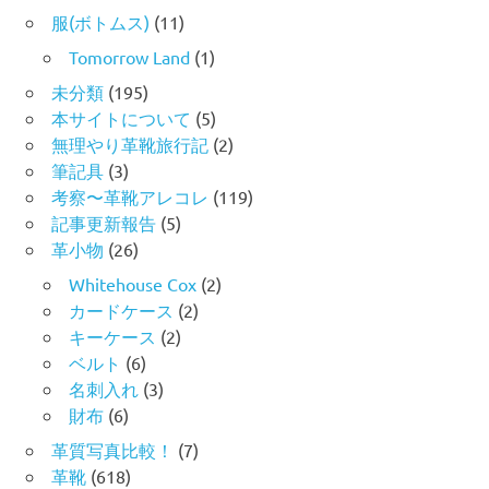
服(ボトムス)
(11)
Tomorrow Land
(1)
未分類
(195)
本サイトについて
(5)
無理やり革靴旅行記
(2)
筆記具
(3)
考察〜革靴アレコレ
(119)
記事更新報告
(5)
革小物
(26)
Whitehouse Cox
(2)
カードケース
(2)
キーケース
(2)
ベルト
(6)
名刺入れ
(3)
財布
(6)
革質写真比較！
(7)
革靴
(618)