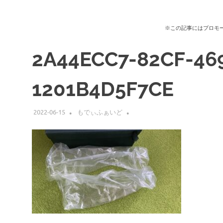
※この記事にはプロモ
2A44ECC7-82CF-46
1201B4D5F7CE
2022-06-15
もでぃふぁいど