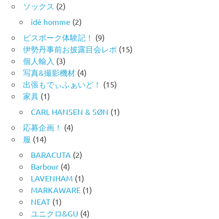
ソックス
(2)
idé homme
(2)
ビスポーク体験記！
(9)
伊勢丹事前お披露目会レポ
(15)
個人輸入
(3)
写真&撮影機材
(4)
出張もでぃふぁいど！
(15)
家具
(1)
CARL HANSEN & SØN
(1)
応募企画！
(4)
服
(14)
BARACUTA
(2)
Barbour
(4)
LAVENHAM
(1)
MARKAWARE
(1)
NEAT
(1)
ユニクロ&GU
(4)