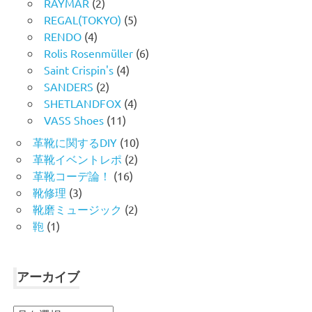
RAYMAR
(2)
REGAL(TOKYO)
(5)
RENDO
(4)
Rolis Rosenmüller
(6)
Saint Crispin's
(4)
SANDERS
(2)
SHETLANDFOX
(4)
VASS Shoes
(11)
革靴に関するDIY
(10)
革靴イベントレポ
(2)
革靴コーデ論！
(16)
靴修理
(3)
靴磨ミュージック
(2)
鞄
(1)
アーカイブ