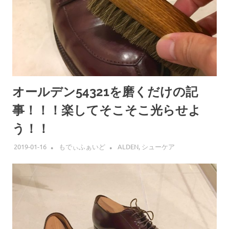
オールデン54321を磨くだけの記
事！！！楽してそこそこ光らせよ
う！！
2019-01-16
もでぃふぁいど
ALDEN
,
シューケア