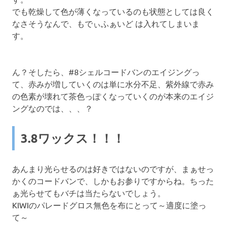
でも乾燥して色が薄くなっているのも状態としては良く
なさそうなんで、もでぃふぁいど は入れてしまいま
す。
ん？そしたら、#8シェルコードバンのエイジングっ
て、赤みが増していくのは単に水分不足、紫外線で赤み
の色素が壊れて茶色っぽくなっていくのが本来のエイジ
ングなのでは、、、？
3.8ワックス！！！
あんまり光らせるのは好きではないのですが、まぁせっ
かくのコードバンで、しかもお参りですからね。ちった
ぁ光らせてもバチは当たらないでしょう。
KIWIのパレードグロス無色を布にとって～適度に塗っ
て～