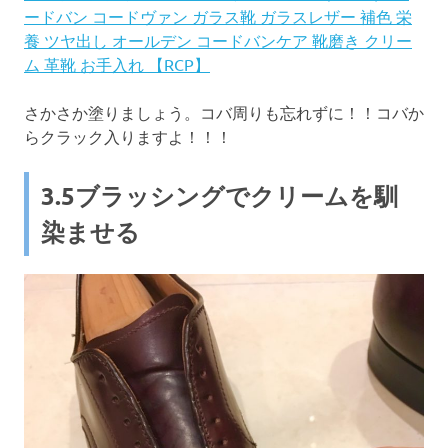
ードバン コードヴァン ガラス靴 ガラスレザー 補色 栄
養 ツヤ出し オールデン コードバンケア 靴磨き クリー
ム 革靴 お手入れ 【RCP】
さかさか塗りましょう。コバ周りも忘れずに！！コバか
らクラック入りますよ！！！
3.5ブラッシングでクリームを馴
染ませる