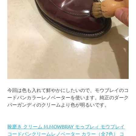
今回は色も入れて鮮やかにしたいので、モウブレイのコ
ードバンカラーレノベーターを使います。純正のダーク
バーガンディのクリームより色が明るいです。
靴磨き クリーム M.MOWBRAY モゥブレィ モウブレイ
コードバンクリームレノベーター カラー（全7色） コ