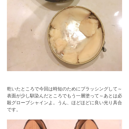
乾いたところで今回は時短のためにブラッシングして～
表面が少し馴染んだところでもう一層塗って～あとは必
殺グローブシャインよ。うん、ほどほどに良い光り具合
です。