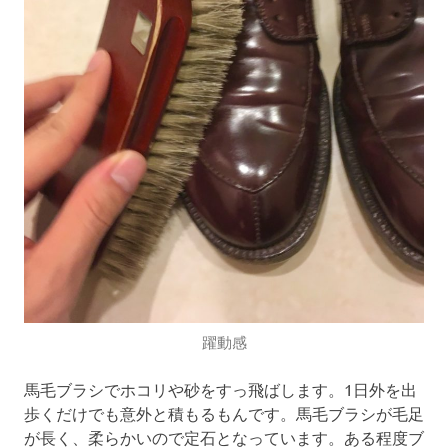
躍動感
馬毛ブラシでホコリや砂をすっ飛ばします。1日外を出
歩くだけでも意外と積もるもんです。馬毛ブラシが毛足
が長く、柔らかいので定石となっています。ある程度ブ