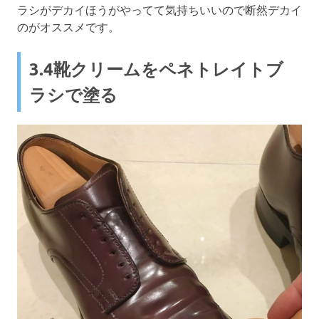
ラシがデカイほうがやってて気持ちいいので断然デカイ
のがオススメです。
3.4靴クリームをペネトレイトブ
ラシで塗る