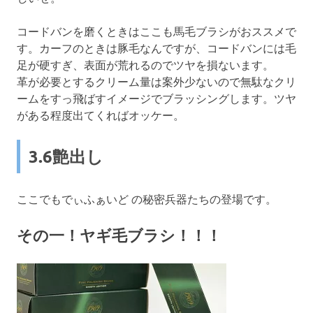
コードバンを磨くときはここも馬毛ブラシがおススメで
す。カーフのときは豚毛なんですが、コードバンには毛
足が硬すぎ、表面が荒れるのでツヤを損ないます。
革が必要とするクリーム量は案外少ないので無駄なクリ
ームをすっ飛ばすイメージでブラッシングします。ツヤ
がある程度出てくればオッケー。
3.6艶出し
ここでもでぃふぁいど の秘密兵器たちの登場です。
その一！ヤギ毛ブラシ！！！