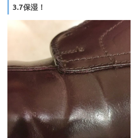
3.7保湿！