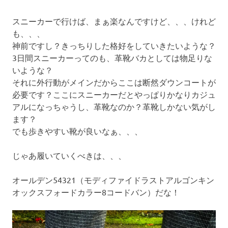
スニーカーで行けば、まぁ楽なんですけど、、、けれど
も、、、
神前ですし？きっちりした格好をしていきたいような？
3日間スニーカーってのも、革靴バカとしては物足りな
いような？
それに外行動がメインだからここは断然ダウンコートが
必要です？ここにスニーカーだとやっぱりかなりカジュ
アルになっちゃうし、革靴なのか？革靴しかない気がし
ます？
でも歩きやすい靴が良いなぁ、、、
じゃあ履いていくべきは、、、
オールデン54321（モディファイドラストアルゴンキン
オックスフォードカラー8コードバン）だな！