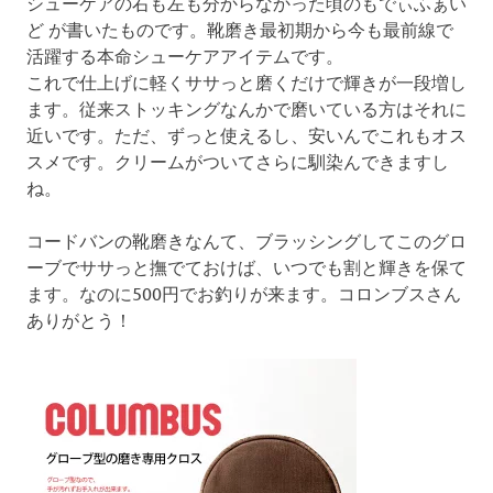
シューケアの右も左も分からなかった頃のもでぃふぁい
ど が書いたものです。靴磨き最初期から今も最前線で
活躍する本命シューケアアイテムです。
これで仕上げに軽くササっと磨くだけで輝きが一段増し
ます。従来ストッキングなんかで磨いている方はそれに
近いです。ただ、ずっと使えるし、安いんでこれもオス
スメです。クリームがついてさらに馴染んできますし
ね。
コードバンの靴磨きなんて、ブラッシングしてこのグロ
ーブでササっと撫でておけば、いつでも割と輝きを保て
ます。なのに500円でお釣りが来ます。コロンブスさん
ありがとう！