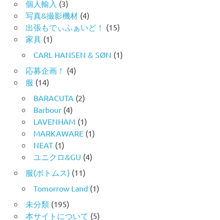
個人輸入
(3)
写真&撮影機材
(4)
出張もでぃふぁいど！
(15)
家具
(1)
CARL HANSEN & SØN
(1)
応募企画！
(4)
服
(14)
BARACUTA
(2)
Barbour
(4)
LAVENHAM
(1)
MARKAWARE
(1)
NEAT
(1)
ユニクロ&GU
(4)
服(ボトムス)
(11)
Tomorrow Land
(1)
未分類
(195)
本サイトについて
(5)