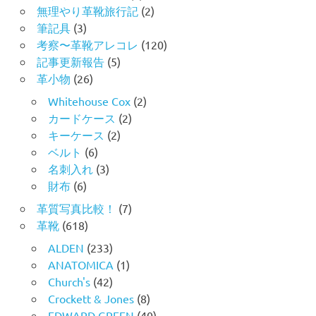
無理やり革靴旅行記
(2)
筆記具
(3)
考察〜革靴アレコレ
(120)
記事更新報告
(5)
革小物
(26)
Whitehouse Cox
(2)
カードケース
(2)
キーケース
(2)
ベルト
(6)
名刺入れ
(3)
財布
(6)
革質写真比較！
(7)
革靴
(618)
ALDEN
(233)
ANATOMICA
(1)
Church's
(42)
Crockett & Jones
(8)
EDWARD GREEN
(40)