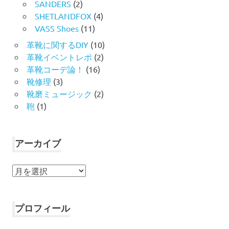
SANDERS
(2)
SHETLANDFOX
(4)
VASS Shoes
(11)
革靴に関するDIY
(10)
革靴イベントレポ
(2)
革靴コーデ論！
(16)
靴修理
(3)
靴磨ミュージック
(2)
鞄
(1)
アーカイブ
ア
ー
カ
イ
プロフィール
ブ