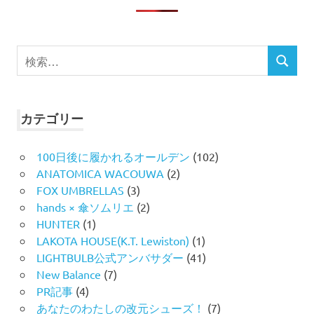
検
検
索
索
対
象:
カテゴリー
100日後に履かれるオールデン
(102)
ANATOMICA WACOUWA
(2)
FOX UMBRELLAS
(3)
hands × 傘ソムリエ
(2)
HUNTER
(1)
LAKOTA HOUSE(K.T. Lewiston)
(1)
LIGHTBULB公式アンバサダー
(41)
New Balance
(7)
PR記事
(4)
あなたのわたしの改元シューズ！
(7)