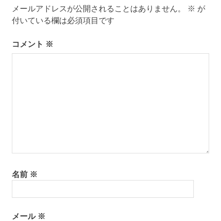
メールアドレスが公開されることはありません。
※
が
ー
付いている欄は必須項目です
シ
コメント
※
ョ
ン
名前
※
メール
※