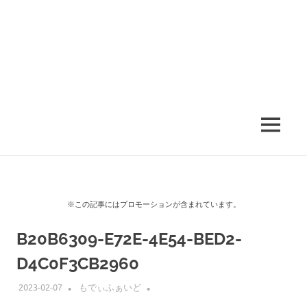
MENU
※この記事にはプロモーションが含まれています。
B20B6309-E72E-4E54-BED2-
D4C0F3CB2960
2023-02-07
もでぃふぁいど