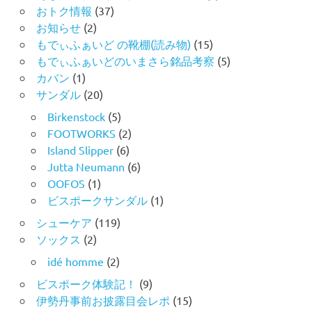
おトク情報
(37)
お知らせ
(2)
もでぃふぁいど の靴棚(読み物)
(15)
もでぃふぁいどのいまさら銘品考察
(5)
カバン
(1)
サンダル
(20)
Birkenstock
(5)
FOOTWORKS
(2)
Island Slipper
(6)
Jutta Neumann
(6)
OOFOS
(1)
ビスポークサンダル
(1)
シューケア
(119)
ソックス
(2)
idé homme
(2)
ビスポーク体験記！
(9)
伊勢丹事前お披露目会レポ
(15)