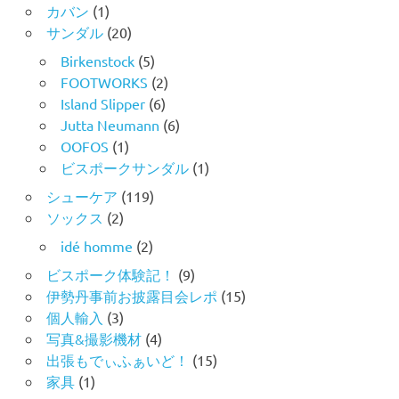
カバン
(1)
サンダル
(20)
Birkenstock
(5)
FOOTWORKS
(2)
Island Slipper
(6)
Jutta Neumann
(6)
OOFOS
(1)
ビスポークサンダル
(1)
シューケア
(119)
ソックス
(2)
idé homme
(2)
ビスポーク体験記！
(9)
伊勢丹事前お披露目会レポ
(15)
個人輸入
(3)
写真&撮影機材
(4)
出張もでぃふぁいど！
(15)
家具
(1)