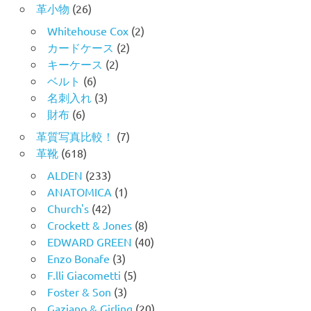
革小物
(26)
Whitehouse Cox
(2)
カードケース
(2)
キーケース
(2)
ベルト
(6)
名刺入れ
(3)
財布
(6)
革質写真比較！
(7)
革靴
(618)
ALDEN
(233)
ANATOMICA
(1)
Church's
(42)
Crockett & Jones
(8)
EDWARD GREEN
(40)
Enzo Bonafe
(3)
F.lli Giacometti
(5)
Foster & Son
(3)
Gaziano & Girling
(20)