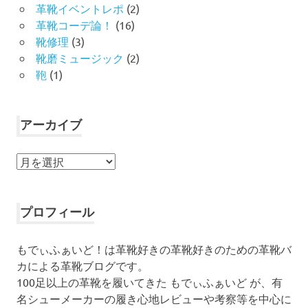
革靴イベントレポ
(2)
革靴コーデ論！
(16)
靴修理
(3)
靴磨ミュージック
(2)
鞄
(1)
アーカイブ
ア
ー
カ
イ
プロフィール
ブ
もでぃふぁいど！は革靴好きの革靴好きのための革靴バ
カによる革靴ブログです。
100足以上の革靴を履いてきた もでぃふぁいど が、有
名シューメーカーの履き心地レビューや考察等を中心に