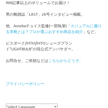
900記事以上のボリュームでお届け！
男の靴雑誌「LAST」26号インタビュー掲載。
他、Amebaチョイス監修(一部執筆)「
カジュアルに履け
る革靴とは？プロが選ぶおすすめ商品を紹介
」など。
ビスポーク/MTM/MTOシューズブラン
ド”LIGHTBULB”の現公式アンバサダー。
お問合せ、ご依頼などは
こちらからどうぞ。
プライバシーポリシー