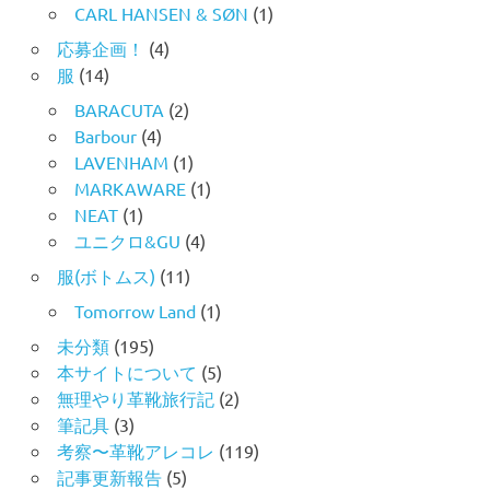
CARL HANSEN & SØN
(1)
応募企画！
(4)
服
(14)
BARACUTA
(2)
Barbour
(4)
LAVENHAM
(1)
MARKAWARE
(1)
NEAT
(1)
ユニクロ&GU
(4)
服(ボトムス)
(11)
Tomorrow Land
(1)
未分類
(195)
本サイトについて
(5)
無理やり革靴旅行記
(2)
筆記具
(3)
考察〜革靴アレコレ
(119)
記事更新報告
(5)