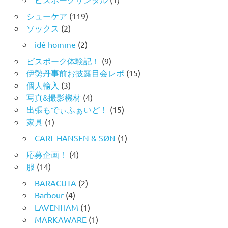
シューケア
(119)
ソックス
(2)
idé homme
(2)
ビスポーク体験記！
(9)
伊勢丹事前お披露目会レポ
(15)
個人輸入
(3)
写真&撮影機材
(4)
出張もでぃふぁいど！
(15)
家具
(1)
CARL HANSEN & SØN
(1)
応募企画！
(4)
服
(14)
BARACUTA
(2)
Barbour
(4)
LAVENHAM
(1)
MARKAWARE
(1)