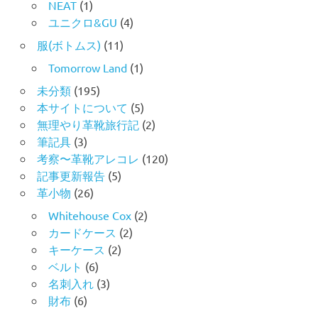
NEAT
(1)
ユニクロ&GU
(4)
服(ボトムス)
(11)
Tomorrow Land
(1)
未分類
(195)
本サイトについて
(5)
無理やり革靴旅行記
(2)
筆記具
(3)
考察〜革靴アレコレ
(120)
記事更新報告
(5)
革小物
(26)
Whitehouse Cox
(2)
カードケース
(2)
キーケース
(2)
ベルト
(6)
名刺入れ
(3)
財布
(6)