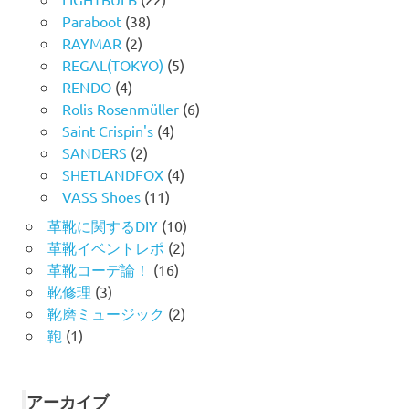
Paraboot
(38)
RAYMAR
(2)
REGAL(TOKYO)
(5)
RENDO
(4)
Rolis Rosenmüller
(6)
Saint Crispin's
(4)
SANDERS
(2)
SHETLANDFOX
(4)
VASS Shoes
(11)
革靴に関するDIY
(10)
革靴イベントレポ
(2)
革靴コーデ論！
(16)
靴修理
(3)
靴磨ミュージック
(2)
鞄
(1)
アーカイブ