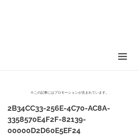
MENU
※この記事にはプロモーションが含まれています。
2B34CC33-256E-4C70-AC8A-
3358570E4F2F-82139-
00000D2D60E5EF24