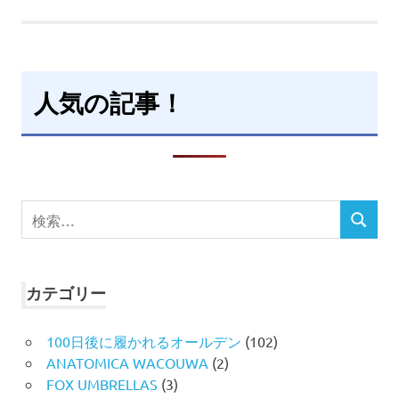
人気の記事！
検
検
索
索
対
象:
カテゴリー
100日後に履かれるオールデン
(102)
ANATOMICA WACOUWA
(2)
FOX UMBRELLAS
(3)