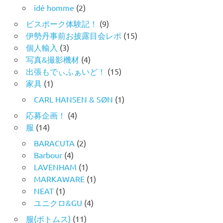
idé homme
(2)
ビスポーク体験記！
(9)
伊勢丹事前お披露目会レポ
(15)
個人輸入
(3)
写真&撮影機材
(4)
出張もでぃふぁいど！
(15)
家具
(1)
CARL HANSEN & SØN
(1)
応募企画！
(4)
服
(14)
BARACUTA
(2)
Barbour
(4)
LAVENHAM
(1)
MARKAWARE
(1)
NEAT
(1)
ユニクロ&GU
(4)
服(ボトムス)
(11)