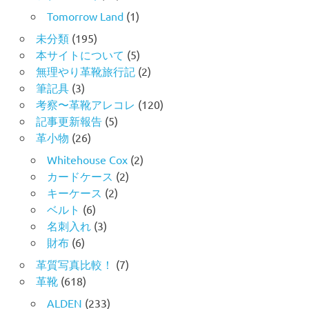
Tomorrow Land
(1)
未分類
(195)
本サイトについて
(5)
無理やり革靴旅行記
(2)
筆記具
(3)
考察〜革靴アレコレ
(120)
記事更新報告
(5)
革小物
(26)
Whitehouse Cox
(2)
カードケース
(2)
キーケース
(2)
ベルト
(6)
名刺入れ
(3)
財布
(6)
革質写真比較！
(7)
革靴
(618)
ALDEN
(233)