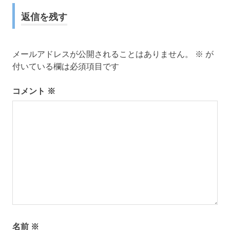
ビ
返信を残す
ゲ
ー
メールアドレスが公開されることはありません。
※
が
付いている欄は必須項目です
シ
コメント
※
ョ
ン
名前
※