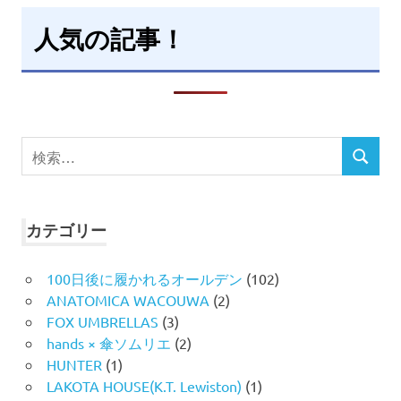
人気の記事！
検
検
索
索
対
象:
カテゴリー
100日後に履かれるオールデン
(102)
ANATOMICA WACOUWA
(2)
FOX UMBRELLAS
(3)
hands × 傘ソムリエ
(2)
HUNTER
(1)
LAKOTA HOUSE(K.T. Lewiston)
(1)