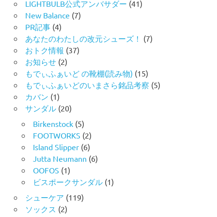
LIGHTBULB公式アンバサダー
(41)
New Balance
(7)
PR記事
(4)
あなたのわたしの改元シューズ！
(7)
おトク情報
(37)
お知らせ
(2)
もでぃふぁいど の靴棚(読み物)
(15)
もでぃふぁいどのいまさら銘品考察
(5)
カバン
(1)
サンダル
(20)
Birkenstock
(5)
FOOTWORKS
(2)
Island Slipper
(6)
Jutta Neumann
(6)
OOFOS
(1)
ビスポークサンダル
(1)
シューケア
(119)
ソックス
(2)