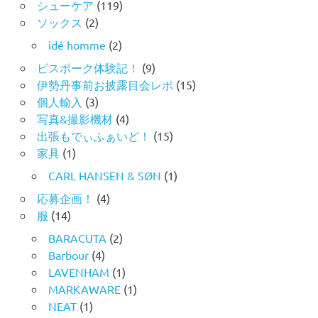
シューケア
(119)
ソックス
(2)
idé homme
(2)
ビスポーク体験記！
(9)
伊勢丹事前お披露目会レポ
(15)
個人輸入
(3)
写真&撮影機材
(4)
出張もでぃふぁいど！
(15)
家具
(1)
CARL HANSEN & SØN
(1)
応募企画！
(4)
服
(14)
BARACUTA
(2)
Barbour
(4)
LAVENHAM
(1)
MARKAWARE
(1)
NEAT
(1)