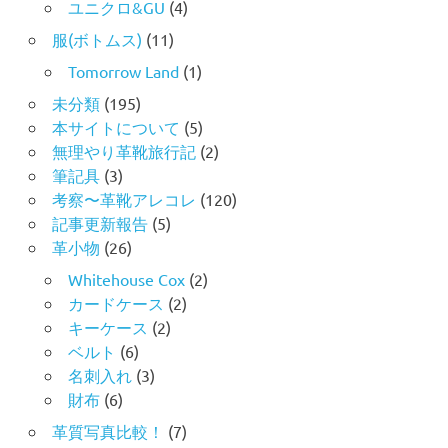
ユニクロ&GU
(4)
服(ボトムス)
(11)
Tomorrow Land
(1)
未分類
(195)
本サイトについて
(5)
無理やり革靴旅行記
(2)
筆記具
(3)
考察〜革靴アレコレ
(120)
記事更新報告
(5)
革小物
(26)
Whitehouse Cox
(2)
カードケース
(2)
キーケース
(2)
ベルト
(6)
名刺入れ
(3)
財布
(6)
革質写真比較！
(7)