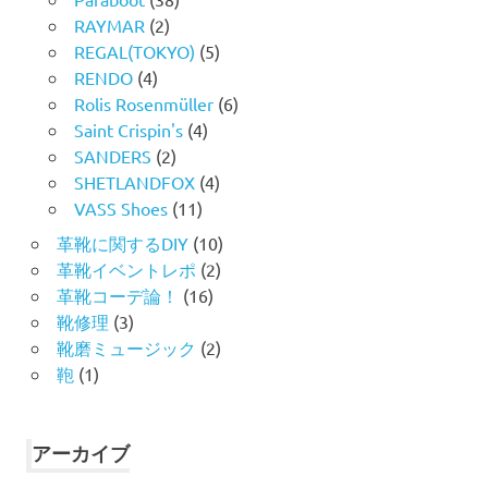
RAYMAR
(2)
REGAL(TOKYO)
(5)
RENDO
(4)
Rolis Rosenmüller
(6)
Saint Crispin's
(4)
SANDERS
(2)
SHETLANDFOX
(4)
VASS Shoes
(11)
革靴に関するDIY
(10)
革靴イベントレポ
(2)
革靴コーデ論！
(16)
靴修理
(3)
靴磨ミュージック
(2)
鞄
(1)
アーカイブ