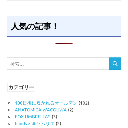
人気の記事！
検
検
索
索
対
象:
カテゴリー
100日後に履かれるオールデン
(102)
ANATOMICA WACOUWA
(2)
FOX UMBRELLAS
(3)
hands × 傘ソムリエ
(2)