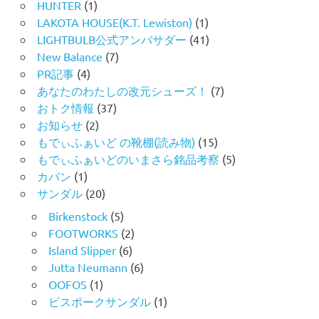
HUNTER
(1)
LAKOTA HOUSE(K.T. Lewiston)
(1)
LIGHTBULB公式アンバサダー
(41)
New Balance
(7)
PR記事
(4)
あなたのわたしの改元シューズ！
(7)
おトク情報
(37)
お知らせ
(2)
もでぃふぁいど の靴棚(読み物)
(15)
もでぃふぁいどのいまさら銘品考察
(5)
カバン
(1)
サンダル
(20)
Birkenstock
(5)
FOOTWORKS
(2)
Island Slipper
(6)
Jutta Neumann
(6)
OOFOS
(1)
ビスポークサンダル
(1)