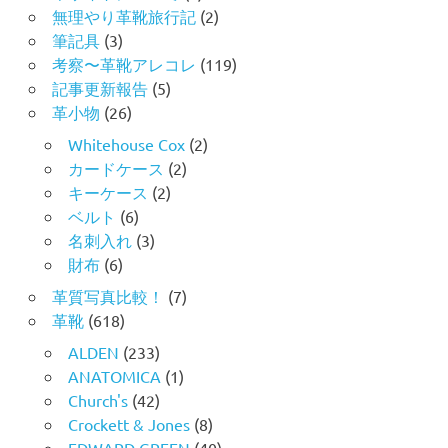
無理やり革靴旅行記
(2)
筆記具
(3)
考察〜革靴アレコレ
(119)
記事更新報告
(5)
革小物
(26)
Whitehouse Cox
(2)
カードケース
(2)
キーケース
(2)
ベルト
(6)
名刺入れ
(3)
財布
(6)
革質写真比較！
(7)
革靴
(618)
ALDEN
(233)
ANATOMICA
(1)
Church's
(42)
Crockett & Jones
(8)
EDWARD GREEN
(40)