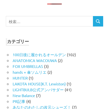
検
検
索
索
対
象:
カテゴリー
100日後に履かれるオールデン
(102)
ANATOMICA WACOUWA
(2)
FOX UMBRELLAS
(3)
hands × 傘ソムリエ
(2)
HUNTER
(1)
LAKOTA HOUSE(K.T. Lewiston)
(1)
LIGHTBULB公式アンバサダー
(41)
New Balance
(7)
PR記事
(4)
あなたのわたしの改元シューズ！
(7)