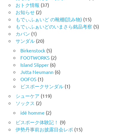
おトク情報
(37)
お知らせ
(2)
もでぃふぁいど の靴棚(読み物)
(15)
もでぃふぁいどのいまさら銘品考察
(5)
カバン
(1)
サンダル
(20)
Birkenstock
(5)
FOOTWORKS
(2)
Island Slipper
(6)
Jutta Neumann
(6)
OOFOS
(1)
ビスポークサンダル
(1)
シューケア
(119)
ソックス
(2)
idé homme
(2)
ビスポーク体験記！
(9)
伊勢丹事前お披露目会レポ
(15)