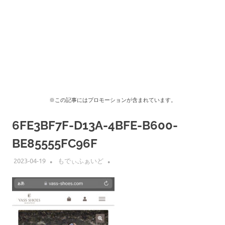
※この記事にはプロモーションが含まれています。
6FE3BF7F-D13A-4BFE-B600-
BE85555FC96F
2023-04-19
もでぃふぁいど