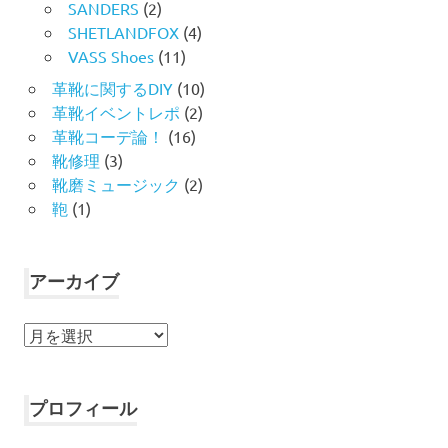
SANDERS
(2)
SHETLANDFOX
(4)
VASS Shoes
(11)
革靴に関するDIY
(10)
革靴イベントレポ
(2)
革靴コーデ論！
(16)
靴修理
(3)
靴磨ミュージック
(2)
鞄
(1)
アーカイブ
ア
ー
カ
イ
プロフィール
ブ