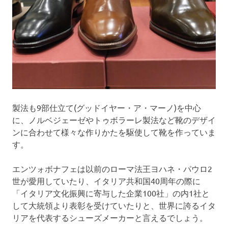
製法も9部仕立て(グッドイヤー・ア・マーノ)を中心
に、ノルベジェーゼやトゥボラーレ製法など靴のデザイ
ンに合わせて様々な作りかたを駆使して靴を作っていま
す。
エンツォボナフェは以前のローマ法王ヨハネ・パウロ2
世が愛用していたり、イタリア共和国40周年の際に
「イタリア文化振興に寄与した企業100社」の内1社と
して大統領より表彰を受けていたりと、世界に誇るイタ
リアを代表するシューズメーカーと言えるでしょう。