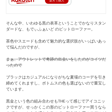
楽天で購入
そんな中、いわゆる黒の表革ということでかなりスタン
ダードな、もでぃふぁいど のビットローファー。
茶色やスエードも含めて魅力的な選択肢がいっばいあっ
て悩んだのですが、
まぁ、アウトレットで奇跡の出会いをしたのがコイツだ
ったので
ブラックはカジュアルになりがちな夏場のコーデを引き
締めてくれますし、ボトムスの色も選ばないので重宝し
ています。
黒金という色の組み合わせもTHEって感じでアイコニッ
クですが、せっかくこの形のビットローファー買うなら