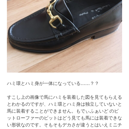
ハミ環とハミ身が一体になっている……？？
すこし上の画像で馬にハミを装着した図を見てもらえる
とわかるのですが、ハミ環とハミ身は独立していないと
馬に装着することができません。もでぃふぁいど のビ
ットローファーのビットはどう見ても馬には装着できな
い形状なのです。そもそもデカさが違うとはいえミニチ