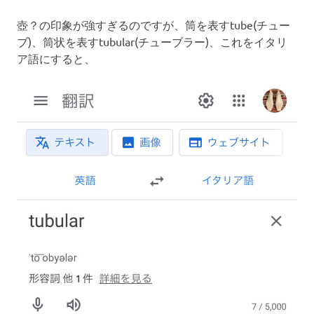
壺？の印象が強すぎるのですが、筒を表すtube(チュー
ブ)、筒状を表すtubular(チューブラー)、これをイタリ
ア語にすると、