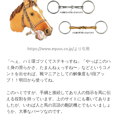
https://www.equus.co.jp/より引用
「へぇ、ハミ環ゴツくてステキっすね」「やっぱこのハ
ミ身の滑らかさ、たまんねぇっすね〜」などというコメ
ントを出せれば、靴マニアとしての解像度も1段アッ
プ！！明日から使ってね。
このハミですが、手綱と接続してあり人の指示を馬に伝
える役割を持っています。上のサイトにも書いてありま
したが、いわば人と馬の言語の翻訳機とでもいいましょ
うか、大事なパーツなのです。