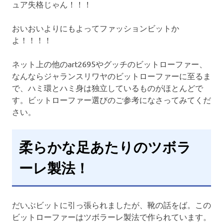
ュア失格じゃん！！！
おいおいよりにもよってファッションビットか
よ！！！！
ネット上の他のart2695やグッチのビットローファー、
なんならジャランスリワヤのビットローファーに至るま
で、ハミ環とハミ身は独立しているものがほとんどで
す。ビットローファー選びのご参考になさってみてくだ
さい。
柔らかな足あたりのツボラ
ーレ製法！
だいぶビットに引っ張られましたが、靴の話をば。この
ビットローファーはツボラーレ製法で作られています。