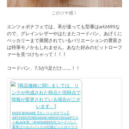
このツヤ感！
エンツォボナフェでは、革が違っても型番はart2695な
ので、グレインレザーやはたまたコードバン、あげくに
ペッカリーまで展開されているバリエーションの豊富さ
は特筆モノかもしれません。あなた好みのビットローフ
ァーを見つけちゃって！！！
コードバン、7.5が1足だけ……！！
ENZO BONAFE【エンツォボナフェ】
ART2695/CORDVAN8 NERO/530GIAPラス
トBLACK黒（米HOWEEEN社コードバン）
重厚ゴールドバックル仕様ビットローファ