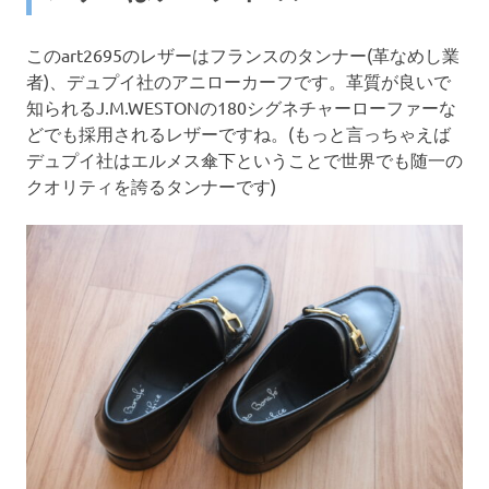
このart2695のレザーはフランスのタンナー(革なめし業
者)、デュプイ社のアニローカーフです。革質が良いで
知られるJ.M.WESTONの180シグネチャーローファーな
どでも採用されるレザーですね。(もっと言っちゃえば
デュプイ社はエルメス傘下ということで世界でも随一の
クオリティを誇るタンナーです)