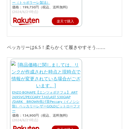
ー（トゥボラーレ製法）
価格：199,750円（税込、送料無料)
(2024/6/21時点)
楽天で購入
ペッカリーは6.5！柔らかくて履きやすそう……
ENZO BONAFE【エンツォボナフェ】 ART
2695VC/PECCARY T.M/LAST 530GIAP
/DARK BROWN焦げ茶Peccary（イノシシ
類）ペッカリーレザーGOLDビットローファ
ー
価格：134,900円（税込、送料無料)
(2024/6/21時点)