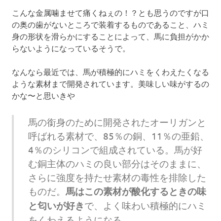
こんな金属噛ませて痛くねぇの！？とも思うのですが口
の奥の歯がないところで装着するものであること、ハミ
身の形状を滑らかにすることによって、馬に負担がかか
らないようになっているそうで。
なんなら最近では、馬が積極的にハミをくわえたくなる
ような素材まで開発されています。美味しい味がするの
かな〜と思いきや
馬の銜身のために開発されたオーリガンと
呼ばれる素材で、85％の銅、11％の亜鉛、
4％のシリコンで組成されている。馬が好
む銅主体のハミの良い部分はそのままに、
さらに強度を持たせ素材の毒性を排除した
ものだ。
馬はこの素材が酸化するときの味
と匂いが好き
で、よく味わい積極的にハミ
をくわえるようになる。