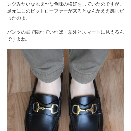
ンツみたいな地味〜な色味の格好をしていたのですが、
足元にこのビットローファーが来るとなんかええ感じだ
ったのよ。
パンツの裾で隠れていれば、意外とスマートに見えるん
ですよね。