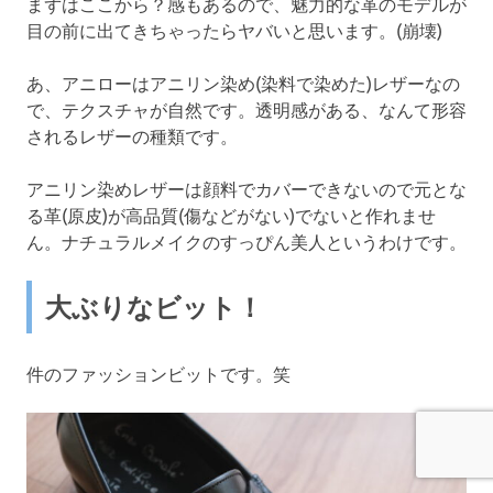
まずはここから？感もあるので、魅力的な革のモデルが
目の前に出てきちゃったらヤバいと思います。(崩壊)
あ、アニローはアニリン染め(染料で染めた)レザーなの
で、テクスチャが自然です。透明感がある、なんて形容
されるレザーの種類です。
アニリン染めレザーは顔料でカバーできないので元とな
る革(原皮)が高品質(傷などがない)でないと作れませ
ん。ナチュラルメイクのすっぴん美人というわけです。
大ぶりなビット！
件のファッションビットです。笑