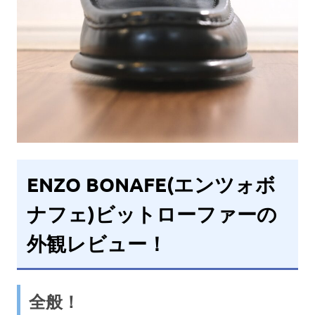
ENZO BONAFE(エンツォボ
ナフェ)ビットローファーの
外観レビュー！
全般！