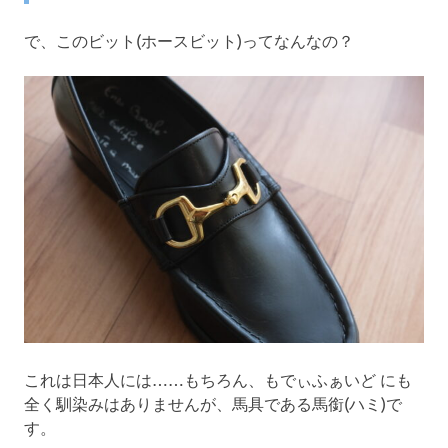
で、このビット(ホースビット)ってなんなの？
これは日本人には……もちろん、もでぃふぁいど にも
全く馴染みはありませんが、馬具である馬銜(ハミ)で
す。