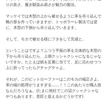
りの良さ、履き馴染み易さが魅力の製法。
マッケイでは木型の上から被せるように革を吊り込んで
靴の形を作っていきますが、トゥボラーレ製法では逆
に、木型の下側から吊り込んでいきます。
そして、モカで被せる様にフタをして完成と。
ということはですよ？ふつう平面の革を立体的な木型の
下から吊り込んだら、上側クッシャクシャになるじゃな
いですか。たとえば紙を足裏に当てて、足に沿わせつつ
上に折ってったらグチャグチャよ。
それが、このビットローファーはこのモカの端正さよ。
革の端の処理がうますぎる……！！このあたりが職人技
なんだろうなぁ。(たまに他社でこの辺クシャクシャな
やつもあります。意匠と捉えるかどうかです)