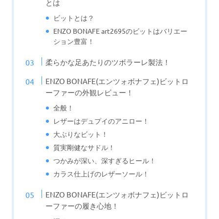
とは
ビットとは？
ENZO BONAFE art2695のビットはバリエー
ション豊富！
柔らかな足あたりのツボラーレ製法！
ENZO BONAFE(エンツォボナフェ)ビットロ
ーファーの外観レビュー！
全般！
レザーはデュプイのアニロー！
大ぶりなビット！
質実剛健なサドル！
つかみが深い、深すぎるヒール！
カラス仕上げのレザーソール！
ENZO BONAFE(エンツォボナフェ)ビットロ
ーファーの履き心地！