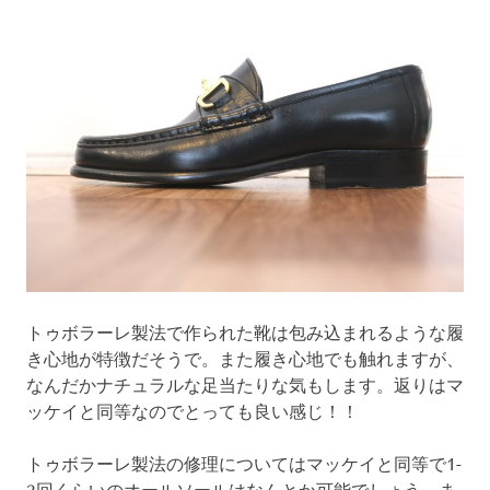
トゥボラーレ製法で作られた靴は包み込まれるような履
き心地が特徴だそうで。また履き心地でも触れますが、
なんだかナチュラルな足当たりな気もします。返りはマ
ッケイと同等なのでとっても良い感じ！！
トゥボラーレ製法の修理についてはマッケイと同等で1-
2回くらいのオールソールはなんとか可能でしょう。ま