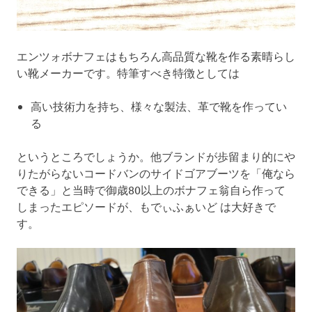
エンツォボナフェはもちろん高品質な靴を作る素晴らし
い靴メーカーです。特筆すべき特徴としては
高い技術力を持ち、様々な製法、革で靴を作ってい
る
というところでしょうか。他ブランドが歩留まり的にや
りたがらないコードバンのサイドゴアブーツを「俺なら
できる」と当時で御歳80以上のボナフェ翁自ら作って
しまったエピソードが、もでぃふぁいど は大好きで
す。