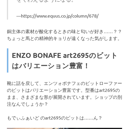
https://www.equus.co.jp/column/678/
銅主体の素材が酸化するときの味と匂いが好き……？？
ちょっと馬との精神的キョリが遠くなった気がします。
ENZO BONAFE art2695のビット
はバリエーション豊富！
靴に話を戻して、エンツォボナフェのビットローファー
のビットはバリエーション豊富です。型番はart2695の
まま、さまざまな形が展開されています。ショップの別
注なんでしょうか？
もでぃふぁいど のart2695のビットは……ん？