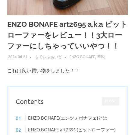
ENZO BONAFE art2695 a.k.a ビット
ローファーをレビュー！！3大ロー
ファーにしちゃっていいやつ！！
2024-06-21
もでぃふぁいど
ENZO BONAFE
,
革靴
これは良い買い物をしました！！
Contents
CLOSE
ENZO BONAFE(エンツォボナフェ)とは
ENZO BONAFE art2695 (ビットローファー)