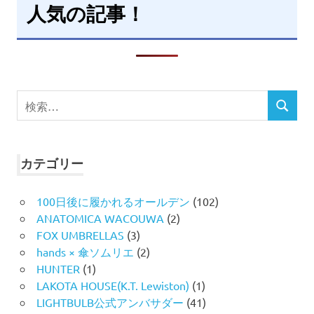
人気の記事！
検
検
索
索
対
象:
カテゴリー
100日後に履かれるオールデン
(102)
ANATOMICA WACOUWA
(2)
FOX UMBRELLAS
(3)
hands × 傘ソムリエ
(2)
HUNTER
(1)
LAKOTA HOUSE(K.T. Lewiston)
(1)
LIGHTBULB公式アンバサダー
(41)