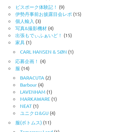
ビスポーク体験記！
(9)
伊勢丹事前お披露目会レポ
(15)
個人輸入
(3)
写真&撮影機材
(4)
出張もでぃふぁいど！
(15)
家具
(1)
CARL HANSEN & SØN
(1)
応募企画！
(4)
服
(14)
BARACUTA
(2)
Barbour
(4)
LAVENHAM
(1)
MARKAWARE
(1)
NEAT
(1)
ユニクロ&GU
(4)
服(ボトムス)
(11)
Tomorrow Land
(1)