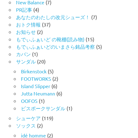
New Balance
(7)
PR記事
(4)
あなたのわたしの改元シューズ！
(7)
おトク情報
(37)
お知らせ
(2)
もでぃふぁいど の靴棚(読み物)
(15)
もでぃふぁいどのいまさら銘品考察
(5)
カバン
(1)
サンダル
(20)
Birkenstock
(5)
FOOTWORKS
(2)
Island Slipper
(6)
Jutta Neumann
(6)
OOFOS
(1)
ビスポークサンダル
(1)
シューケア
(119)
ソックス
(2)
idé homme
(2)