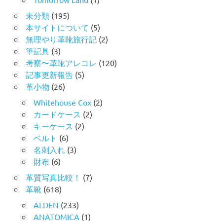
未分類
(195)
本サイトについて
(5)
無理やり革靴旅行記
(2)
筆記具
(3)
考察〜革靴アレコレ
(120)
記事更新報告
(5)
革小物
(26)
Whitehouse Cox
(2)
カードケース
(2)
キーケース
(2)
ベルト
(6)
名刺入れ
(3)
財布
(6)
革質写真比較！
(7)
革靴
(618)
ALDEN
(233)
ANATOMICA
(1)