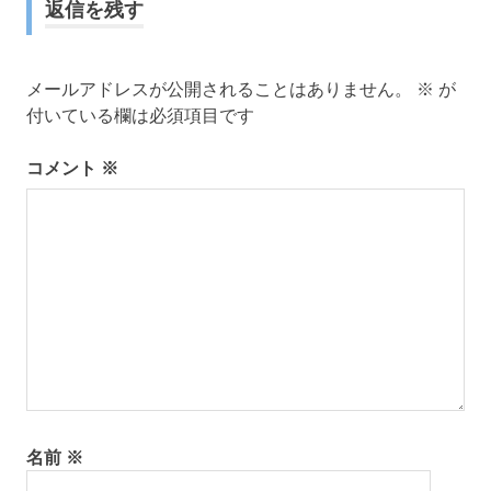
返信を残す
ビ
ゲ
メールアドレスが公開されることはありません。
※
が
ー
付いている欄は必須項目です
シ
コメント
※
ョ
ン
名前
※