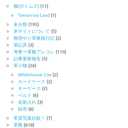
服(ボトムス)
(11)
Tomorrow Land
(1)
未分類
(195)
本サイトについて
(5)
無理やり革靴旅行記
(2)
筆記具
(3)
考察〜革靴アレコレ
(119)
記事更新報告
(5)
革小物
(26)
Whitehouse Cox
(2)
カードケース
(2)
キーケース
(2)
ベルト
(6)
名刺入れ
(3)
財布
(6)
革質写真比較！
(7)
革靴
(618)