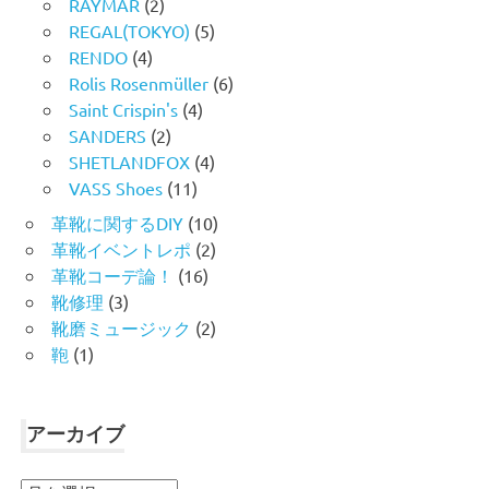
RAYMAR
(2)
REGAL(TOKYO)
(5)
RENDO
(4)
Rolis Rosenmüller
(6)
Saint Crispin's
(4)
SANDERS
(2)
SHETLANDFOX
(4)
VASS Shoes
(11)
革靴に関するDIY
(10)
革靴イベントレポ
(2)
革靴コーデ論！
(16)
靴修理
(3)
靴磨ミュージック
(2)
鞄
(1)
アーカイブ