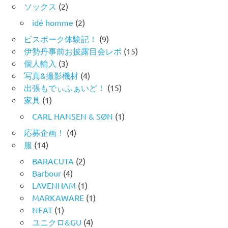
ソックス
(2)
idé homme
(2)
ビスポーク体験記！
(9)
伊勢丹事前お披露目会レポ
(15)
個人輸入
(3)
写真&撮影機材
(4)
出張もでぃふぁいど！
(15)
家具
(1)
CARL HANSEN & SØN
(1)
応募企画！
(4)
服
(14)
BARACUTA
(2)
Barbour
(4)
LAVENHAM
(1)
MARKAWARE
(1)
NEAT
(1)
ユニクロ&GU
(4)