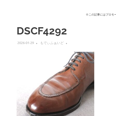
※この記事にはプロモ
DSCF4292
2026-01-29
もでぃふぁいど