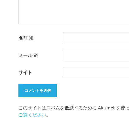
名前
※
メール
※
サイト
このサイトはスパムを低減するために Akismet を
ご覧ください
。