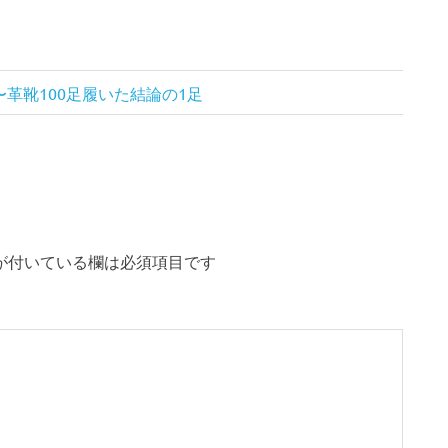
R〜革靴100足履いた結論の1足
が付いている欄は必須項目です