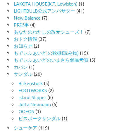
LAKOTA HOUSE(K.T. Lewiston)
(1)
LIGHTBULB公式アンバサダー
(41)
New Balance
(7)
PR記事
(4)
あなたのわたしの改元シューズ！
(7)
おトク情報
(37)
お知らせ
(2)
もでぃふぁいど の靴棚(読み物)
(15)
もでぃふぁいどのいまさら銘品考察
(5)
カバン
(1)
サンダル
(20)
Birkenstock
(5)
FOOTWORKS
(2)
Island Slipper
(6)
Jutta Neumann
(6)
OOFOS
(1)
ビスポークサンダル
(1)
シューケア
(119)