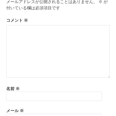
ー
メールアドレスが公開されることはありません。
※
が
付いている欄は必須項目です
シ
コメント
※
ョ
ン
名前
※
メール
※