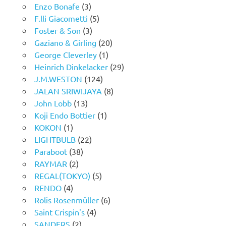
Enzo Bonafe
(3)
F.lli Giacometti
(5)
Foster & Son
(3)
Gaziano & Girling
(20)
George Cleverley
(1)
Heinrich Dinkelacker
(29)
J.M.WESTON
(124)
JALAN SRIWIJAYA
(8)
John Lobb
(13)
Koji Endo Bottier
(1)
KOKON
(1)
LIGHTBULB
(22)
Paraboot
(38)
RAYMAR
(2)
REGAL(TOKYO)
(5)
RENDO
(4)
Rolis Rosenmüller
(6)
Saint Crispin's
(4)
SANDERS
(2)