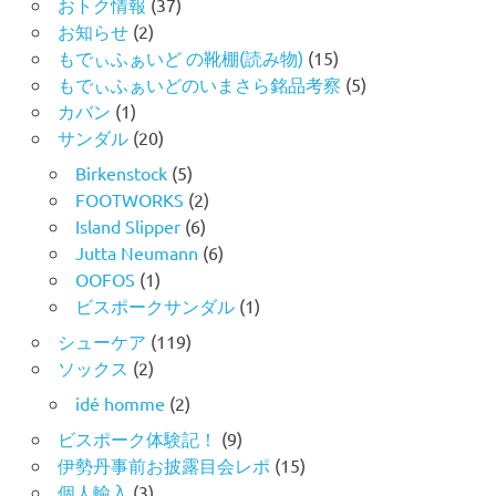
おトク情報
(37)
お知らせ
(2)
もでぃふぁいど の靴棚(読み物)
(15)
もでぃふぁいどのいまさら銘品考察
(5)
カバン
(1)
サンダル
(20)
Birkenstock
(5)
FOOTWORKS
(2)
Island Slipper
(6)
Jutta Neumann
(6)
OOFOS
(1)
ビスポークサンダル
(1)
シューケア
(119)
ソックス
(2)
idé homme
(2)
ビスポーク体験記！
(9)
伊勢丹事前お披露目会レポ
(15)
個人輸入
(3)