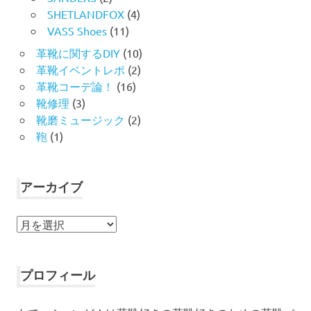
SHETLANDFOX
(4)
VASS Shoes
(11)
革靴に関するDIY
(10)
革靴イベントレポ
(2)
革靴コーデ論！
(16)
靴修理
(3)
靴磨ミュージック
(2)
鞄
(1)
アーカイブ
ア
ー
カ
イ
プロフィール
ブ