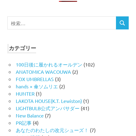
検
検
索
索
対
象:
カテゴリー
100日後に履かれるオールデン
(102)
ANATOMICA WACOUWA
(2)
FOX UMBRELLAS
(3)
hands × 傘ソムリエ
(2)
HUNTER
(1)
LAKOTA HOUSE(K.T. Lewiston)
(1)
LIGHTBULB公式アンバサダー
(41)
New Balance
(7)
PR記事
(4)
あなたのわたしの改元シューズ！
(7)