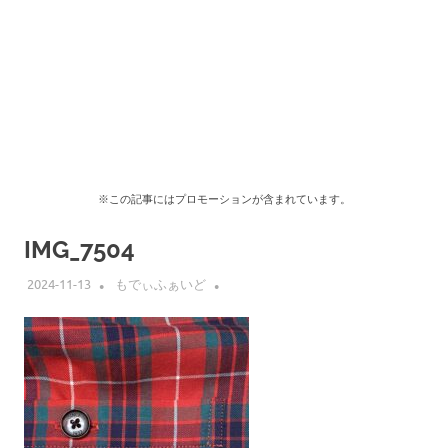
※この記事にはプロモーションが含まれています。
IMG_7504
2024-11-13
もでぃふぁいど