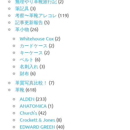
無理やり革靴旅行記
(2)
筆記具
(3)
考察〜革靴アレコレ
(119)
記事更新報告
(5)
革小物
(26)
Whitehouse Cox
(2)
カードケース
(2)
キーケース
(2)
ベルト
(6)
名刺入れ
(3)
財布
(6)
革質写真比較！
(7)
革靴
(618)
ALDEN
(233)
ANATOMICA
(1)
Church's
(42)
Crockett & Jones
(8)
EDWARD GREEN
(40)