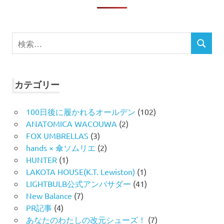
検
検
索
索
対
象:
カテゴリー
100日後に履かれるオールデン
(102)
ANATOMICA WACOUWA
(2)
FOX UMBRELLAS
(3)
hands × 傘ソムリエ
(2)
HUNTER
(1)
LAKOTA HOUSE(K.T. Lewiston)
(1)
LIGHTBULB公式アンバサダー
(41)
New Balance
(7)
PR記事
(4)
あなたのわたしの改元シューズ！
(7)