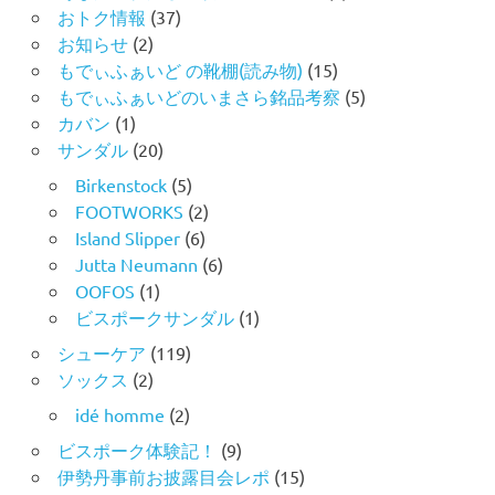
おトク情報
(37)
お知らせ
(2)
もでぃふぁいど の靴棚(読み物)
(15)
もでぃふぁいどのいまさら銘品考察
(5)
カバン
(1)
サンダル
(20)
Birkenstock
(5)
FOOTWORKS
(2)
Island Slipper
(6)
Jutta Neumann
(6)
OOFOS
(1)
ビスポークサンダル
(1)
シューケア
(119)
ソックス
(2)
idé homme
(2)
ビスポーク体験記！
(9)
伊勢丹事前お披露目会レポ
(15)