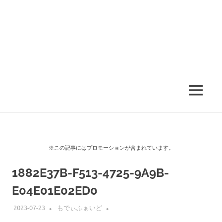
MENU
※この記事にはプロモーションが含まれています。
1882E37B-F513-4725-9A9B-
E04E01E02ED0
2023-07-23
もでぃふぁいど