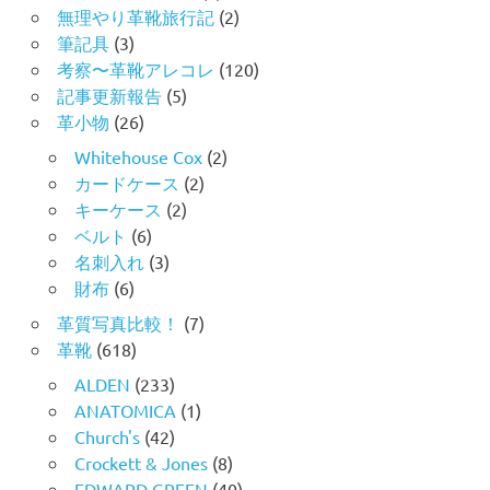
無理やり革靴旅行記
(2)
筆記具
(3)
考察〜革靴アレコレ
(120)
記事更新報告
(5)
革小物
(26)
Whitehouse Cox
(2)
カードケース
(2)
キーケース
(2)
ベルト
(6)
名刺入れ
(3)
財布
(6)
革質写真比較！
(7)
革靴
(618)
ALDEN
(233)
ANATOMICA
(1)
Church's
(42)
Crockett & Jones
(8)
EDWARD GREEN
(40)