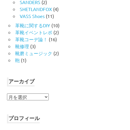
SANDERS
(2)
SHETLANDFOX
(4)
VASS Shoes
(11)
革靴に関するDIY
(10)
革靴イベントレポ
(2)
革靴コーデ論！
(16)
靴修理
(3)
靴磨ミュージック
(2)
鞄
(1)
アーカイブ
ア
ー
カ
イ
プロフィール
ブ