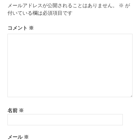
メールアドレスが公開されることはありません。
※
が
ー
付いている欄は必須項目です
シ
コメント
※
ョ
ン
名前
※
メール
※