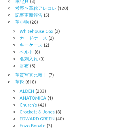
筆記具
(3)
考察〜革靴アレコレ
(120)
記事更新報告
(5)
革小物
(26)
Whitehouse Cox
(2)
カードケース
(2)
キーケース
(2)
ベルト
(6)
名刺入れ
(3)
財布
(6)
革質写真比較！
(7)
革靴
(618)
ALDEN
(233)
ANATOMICA
(1)
Church's
(42)
Crockett & Jones
(8)
EDWARD GREEN
(40)
Enzo Bonafe
(3)