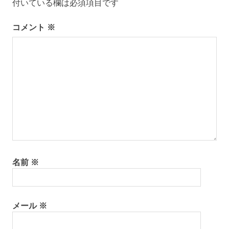
ー
付いている欄は必須項目です
シ
コメント
※
ョ
ン
名前
※
メール
※