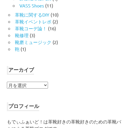
VASS Shoes
(11)
革靴に関するDIY
(10)
革靴イベントレポ
(2)
革靴コーデ論！
(16)
靴修理
(3)
靴磨ミュージック
(2)
鞄
(1)
アーカイブ
ア
ー
カ
イ
プロフィール
ブ
もでぃふぁいど！は革靴好きの革靴好きのための革靴バ