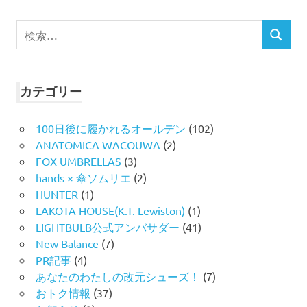
検
検
索
索
対
象:
カテゴリー
100日後に履かれるオールデン
(102)
ANATOMICA WACOUWA
(2)
FOX UMBRELLAS
(3)
hands × 傘ソムリエ
(2)
HUNTER
(1)
LAKOTA HOUSE(K.T. Lewiston)
(1)
LIGHTBULB公式アンバサダー
(41)
New Balance
(7)
PR記事
(4)
あなたのわたしの改元シューズ！
(7)
おトク情報
(37)