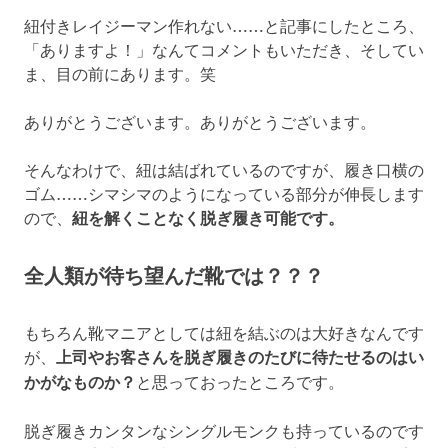
紐付きレイジーマン作れない……と記事にしたところ、
「ありますよ！」なんてコメントもいただき、そしてい
ま、目の前にあります。笑
ありがとうございます。ありがとうございます。
そんなわけで、紐は結ばれているのですが、履き口横の
ゴム……シマシマのようになっている部分が伸長します
ので、
紐を解くことなく脱ぎ履き可能です。
全人類が待ち望んだ靴では？？？
もちろん靴マニアとしては紐を結ぶのは大好きなんです
が、
上司やお客さんを脱ぎ履きのたびに待たせるのはい
かがなものか？
と思っておったところです。
脱ぎ履きカンタンなシングルモンクも持っているのです