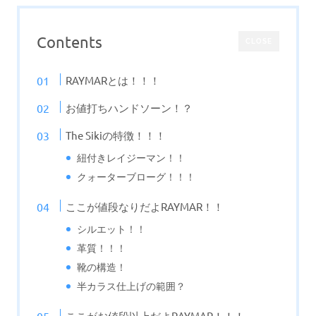
Contents
CLOSE
RAYMARとは！！！
お値打ちハンドソーン！？
The Sikiの特徴！！！
紐付きレイジーマン！！
クォーターブローグ！！！
ここが値段なりだよRAYMAR！！
シルエット！！
革質！！！
靴の構造！
半カラス仕上げの範囲？
ここがお値段以上だよRAYMAR！！！