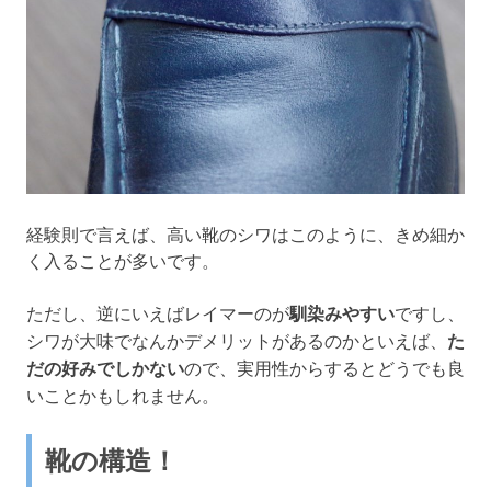
経験則で言えば、高い靴のシワはこのように、きめ細か
く入ることが多いです。
ただし、逆にいえばレイマーのが
馴染みやすい
ですし、
シワが大味でなんかデメリットがあるのかといえば、
た
だの好みでしかない
ので、実用性からするとどうでも良
いことかもしれません。
靴の構造！