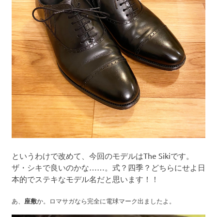
というわけで改めて、今回のモデルはThe Sikiです。
ザ・シキで良いのかな……。式？四季？どちらにせよ日
本的でステキなモデル名だと思います！！
あ、
座敷
か。ロマサガなら完全に電球マーク出ましたよ。