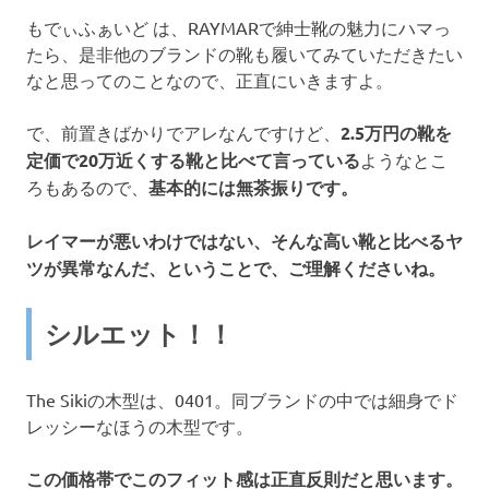
もでぃふぁいど は、RAYMARで紳士靴の魅力にハマっ
たら、是非他のブランドの靴も履いてみていただきたい
なと思ってのことなので、正直にいきますよ。
で、前置きばかりでアレなんですけど、
2.5万円の靴を
定価で20万近くする靴と比べて言っている
ようなとこ
ろもあるので、
基本的には無茶振りです。
レイマーが悪いわけではない、そんな高い靴と比べるヤ
ツが異常なんだ、ということで、ご理解くださいね。
シルエット！！
The Sikiの木型は、0401。同ブランドの中では細身でド
レッシーなほうの木型です。
この価格帯でこのフィット感は正直反則だと思います。