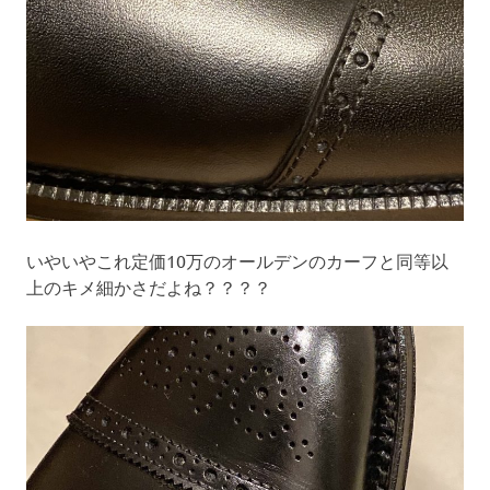
いやいやこれ定価10万のオールデンのカーフと同等以
上のキメ細かさだよね？？？？