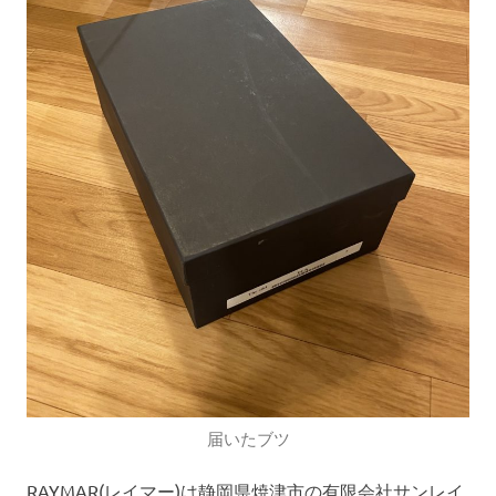
届いたブツ
RAYMAR(レイマー)は静岡県焼津市の有限会社サンレイ