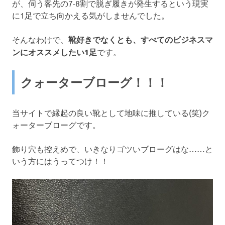
が、伺う客先の7-8割で脱ぎ履きが発生するという現実
に1足で立ち向かえる気がしませんでした。
そんなわけで、
靴好きでなくとも、すべてのビジネスマ
ンにオススメしたい1足
です。
クォーターブローグ！！！
当サイトで縁起の良い靴として地味に推している(笑)ク
ォーターブローグです。
飾り穴も控えめで、いきなりゴツいブローグはな……と
いう方にはうってつけ！！