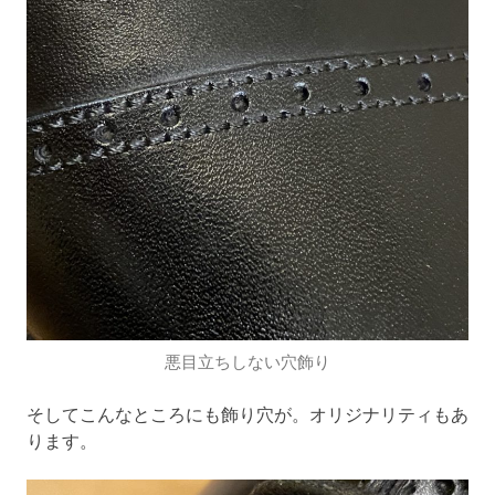
悪目立ちしない穴飾り
そしてこんなところにも飾り穴が。オリジナリティもあ
ります。