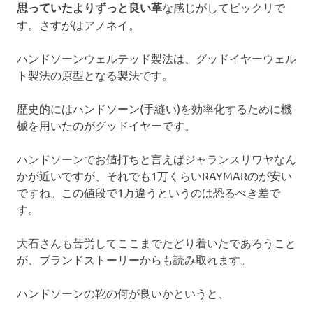
思っていたよりずっと良い革
な感じがしてビックリで
す。さすがはアノネイ。
ハンドソーンウェルテッド製法は、グッドイヤーウェル
ト製法の原型となる製法です。
歴史的にはハンドソーン(手縫い)を効率化するために機
械を用いたのがグッドイヤーです。
ハンドソーンでお値打ちと言えばジャランスリワヤなん
かが近いですが、それでも1万くらいRAYMARのが安い
ですね。この値段で1万違うというのは恐るべき差で
す。
大石さんも苦労してここまでたどり着いたであろうこと
が、ブランドストーリーからも読み取れます。
ハンドソーンの靴の何が良いかというと、