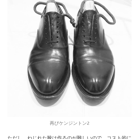
再びケンジントン2
ただし、ねじれた靴は作るのが難しいので、コスト的に