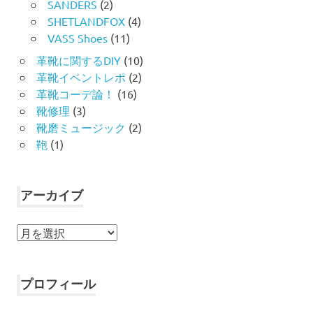
SANDERS
(2)
SHETLANDFOX
(4)
VASS Shoes
(11)
革靴に関するDIY
(10)
革靴イベントレポ
(2)
革靴コーデ論！
(16)
靴修理
(3)
靴磨ミュージック
(2)
鞄
(1)
アーカイブ
ア
ー
カ
イ
プロフィール
ブ