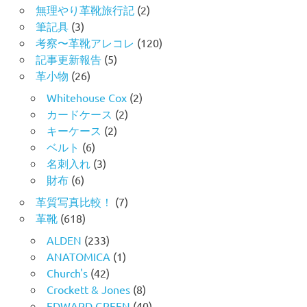
無理やり革靴旅行記
(2)
筆記具
(3)
考察〜革靴アレコレ
(120)
記事更新報告
(5)
革小物
(26)
Whitehouse Cox
(2)
カードケース
(2)
キーケース
(2)
ベルト
(6)
名刺入れ
(3)
財布
(6)
革質写真比較！
(7)
革靴
(618)
ALDEN
(233)
ANATOMICA
(1)
Church's
(42)
Crockett & Jones
(8)
EDWARD GREEN
(40)