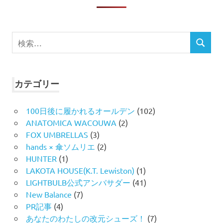
検
検
索
索
対
象:
カテゴリー
100日後に履かれるオールデン
(102)
ANATOMICA WACOUWA
(2)
FOX UMBRELLAS
(3)
hands × 傘ソムリエ
(2)
HUNTER
(1)
LAKOTA HOUSE(K.T. Lewiston)
(1)
LIGHTBULB公式アンバサダー
(41)
New Balance
(7)
PR記事
(4)
あなたのわたしの改元シューズ！
(7)