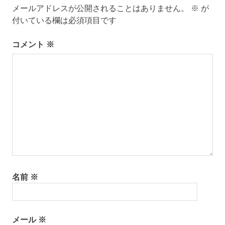
ー
メールアドレスが公開されることはありません。
※
が
付いている欄は必須項目です
シ
コメント
※
ョ
ン
名前
※
メール
※