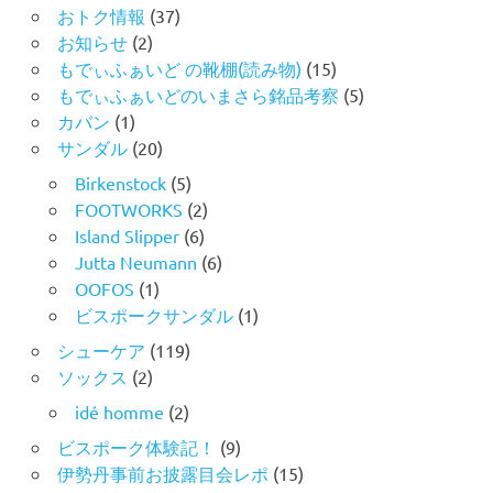
おトク情報
(37)
お知らせ
(2)
もでぃふぁいど の靴棚(読み物)
(15)
もでぃふぁいどのいまさら銘品考察
(5)
カバン
(1)
サンダル
(20)
Birkenstock
(5)
FOOTWORKS
(2)
Island Slipper
(6)
Jutta Neumann
(6)
OOFOS
(1)
ビスポークサンダル
(1)
シューケア
(119)
ソックス
(2)
idé homme
(2)
ビスポーク体験記！
(9)
伊勢丹事前お披露目会レポ
(15)