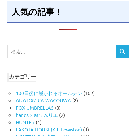
人気の記事！
検
検
索
索
対
象:
カテゴリー
100日後に履かれるオールデン
(102)
ANATOMICA WACOUWA
(2)
FOX UMBRELLAS
(3)
hands × 傘ソムリエ
(2)
HUNTER
(1)
LAKOTA HOUSE(K.T. Lewiston)
(1)