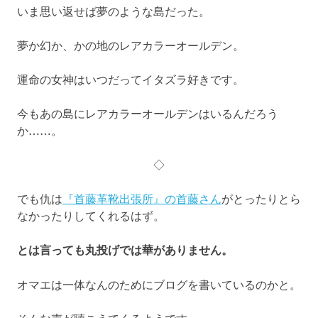
いま思い返せば夢のような島だった。
夢か幻か、かの地のレアカラーオールデン。
運命の女神はいつだってイタズラ好きです。
今もあの島にレアカラーオールデンはいるんだろう
か……。
◇
でも仇は
『首藤革靴出張所』の首藤さん
がとったりとら
なかったりしてくれるはず。
とは言っても丸投げでは華がありません。
オマエは一体なんのためにブログを書いているのかと。
そんな声が聴こえてくるようです。