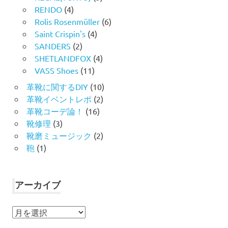
RENDO
(4)
Rolis Rosenmüller
(6)
Saint Crispin's
(4)
SANDERS
(2)
SHETLANDFOX
(4)
VASS Shoes
(11)
革靴に関するDIY
(10)
革靴イベントレポ
(2)
革靴コーデ論！
(16)
靴修理
(3)
靴磨ミュージック
(2)
鞄
(1)
アーカイブ
ア
ー