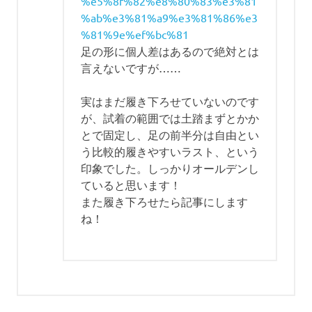
%e5%8f%82%e8%80%83%e3%81
%ab%e3%81%a9%e3%81%86%e3
%81%9e%ef%bc%81
足の形に個人差はあるので絶対とは
言えないですが……
実はまだ履き下ろせていないのです
が、試着の範囲では土踏まずとかか
とで固定し、足の前半分は自由とい
う比較的履きやすいラスト、という
印象でした。しっかりオールデンし
ていると思います！
また履き下ろせたら記事にします
ね！