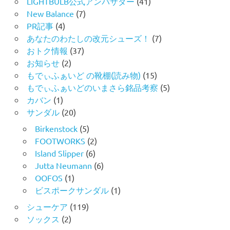
LIGHTBULB公式アンバサダー
(41)
New Balance
(7)
PR記事
(4)
あなたのわたしの改元シューズ！
(7)
おトク情報
(37)
お知らせ
(2)
もでぃふぁいど の靴棚(読み物)
(15)
もでぃふぁいどのいまさら銘品考察
(5)
カバン
(1)
サンダル
(20)
Birkenstock
(5)
FOOTWORKS
(2)
Island Slipper
(6)
Jutta Neumann
(6)
OOFOS
(1)
ビスポークサンダル
(1)
シューケア
(119)
ソックス
(2)