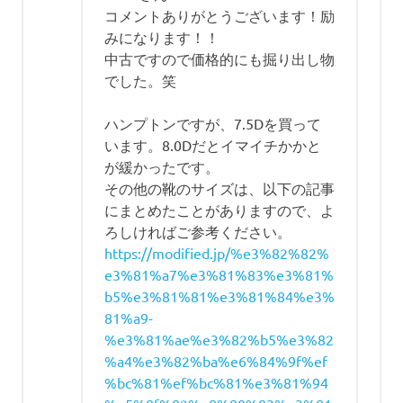
コメントありがとうございます！励
みになります！！
中古ですので価格的にも掘り出し物
でした。笑
ハンプトンですが、7.5Dを買って
います。8.0Dだとイマイチかかと
が緩かったです。
その他の靴のサイズは、以下の記事
にまとめたことがありますので、よ
ろしければご参考ください。
https://modified.jp/%e3%82%82%
e3%81%a7%e3%81%83%e3%81%
b5%e3%81%81%e3%81%84%e3%
81%a9-
%e3%81%ae%e3%82%b5%e3%82
%a4%e3%82%ba%e6%84%9f%ef
%bc%81%ef%bc%81%e3%81%94