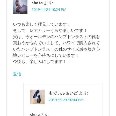
シ
shota
より:
2019-11-21 10:24 PM
ョ
ン
いつも楽しく拝見しています！
そして、レアカラーうらやましいです！
実は、今オールデンのハンプトンラストの靴を
買おうか悩んでいまして、ハワイで購入されて
いたハンプトンラストの靴のサイズ感や履き心
地レビューを心待ちにしています！
今後も、楽しみにしてます！
返信
もでぃふぁいど
より:
2019-11-21 10:44 PM
shotaさん