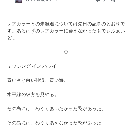
レアカラーとの未邂逅については先日の記事のとおりで
す。あるはずのレアカラーに会えなかったもでぃふぁい
ど 。
◇
ミッシング イン ハワイ。
青い空と白い砂浜、青い海。
水平線の彼方を見やる。
その島には、めぐりあいたかった靴があった。
その島には、めぐりあえなかった靴があった。