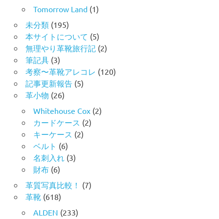
Tomorrow Land
(1)
未分類
(195)
本サイトについて
(5)
無理やり革靴旅行記
(2)
筆記具
(3)
考察〜革靴アレコレ
(120)
記事更新報告
(5)
革小物
(26)
Whitehouse Cox
(2)
カードケース
(2)
キーケース
(2)
ベルト
(6)
名刺入れ
(3)
財布
(6)
革質写真比較！
(7)
革靴
(618)
ALDEN
(233)