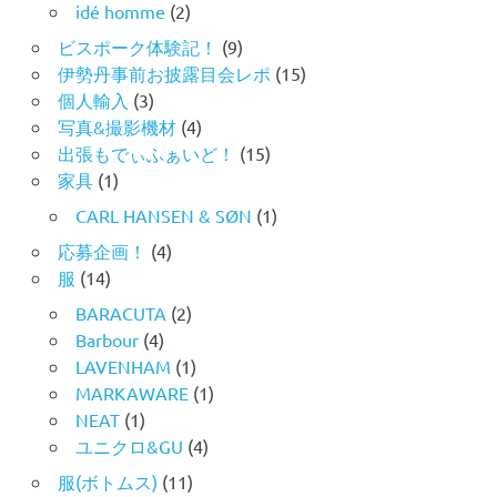
idé homme
(2)
ビスポーク体験記！
(9)
伊勢丹事前お披露目会レポ
(15)
個人輸入
(3)
写真&撮影機材
(4)
出張もでぃふぁいど！
(15)
家具
(1)
CARL HANSEN & SØN
(1)
応募企画！
(4)
服
(14)
BARACUTA
(2)
Barbour
(4)
LAVENHAM
(1)
MARKAWARE
(1)
NEAT
(1)
ユニクロ&GU
(4)
服(ボトムス)
(11)