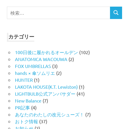
検
検
索
索
対
象:
カテゴリー
100日後に履かれるオールデン
(102)
ANATOMICA WACOUWA
(2)
FOX UMBRELLAS
(3)
hands × 傘ソムリエ
(2)
HUNTER
(1)
LAKOTA HOUSE(K.T. Lewiston)
(1)
LIGHTBULB公式アンバサダー
(41)
New Balance
(7)
PR記事
(4)
あなたのわたしの改元シューズ！
(7)
おトク情報
(37)
お知らせ
(2)