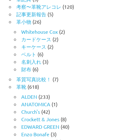
考察〜革靴アレコレ
(120)
記事更新報告
(5)
革小物
(26)
Whitehouse Cox
(2)
カードケース
(2)
キーケース
(2)
ベルト
(6)
名刺入れ
(3)
財布
(6)
革質写真比較！
(7)
革靴
(618)
ALDEN
(233)
ANATOMICA
(1)
Church's
(42)
Crockett & Jones
(8)
EDWARD GREEN
(40)
Enzo Bonafe
(3)