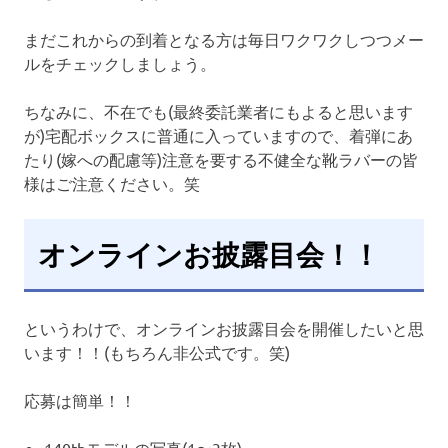
まだこれからの到着となる方は毎日ワクワクしつつメー
ルをチェックしましょう。
ちなみに、不在でも(最終委託業者にもよると思います
が)宅配ボックスに普通に入っていますので、着弾にあ
たり(嫁への配慮等)注意を要する不健全な靴ラバーの皆
様はご注意ください。笑
オンラインお披露目会！！
というわけで、オンラインお披露目会を開催したいと思
います！！(もちろん非公式です。笑)
応募は簡単！！
140thモデルの写真(1〜3枚)