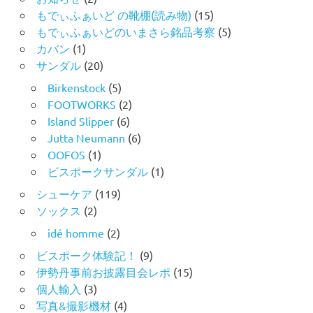
もでぃふぁいど の靴棚(読み物)
(15)
もでぃふぁいどのいまさら銘品考察
(5)
カバン
(1)
サンダル
(20)
Birkenstock
(5)
FOOTWORKS
(2)
Island Slipper
(6)
Jutta Neumann
(6)
OOFOS
(1)
ビスポークサンダル
(1)
シューケア
(119)
ソックス
(2)
idé homme
(2)
ビスポーク体験記！
(9)
伊勢丹事前お披露目会レポ
(15)
個人輸入
(3)
写真&撮影機材
(4)