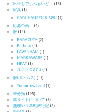
出張もでぃふぁいど！
(15)
家具
(1)
CARL HANSEN & SØN
(1)
応募企画！
(4)
服
(14)
BARACUTA
(2)
Barbour
(4)
LAVENHAM
(1)
MARKAWARE
(1)
NEAT
(1)
ユニクロ&GU
(4)
服(ボトムス)
(11)
Tomorrow Land
(1)
未分類
(195)
本サイトについて
(5)
無理やり革靴旅行記
(2)
筆記具
(3)