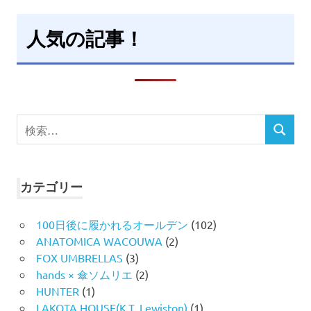
人気の記事！
検
検
索
索
対
象:
カテゴリー
100日後に履かれるオールデン
(102)
ANATOMICA WACOUWA
(2)
FOX UMBRELLAS
(3)
hands × 傘ソムリエ
(2)
HUNTER
(1)
LAKOTA HOUSE(K.T. Lewiston)
(1)