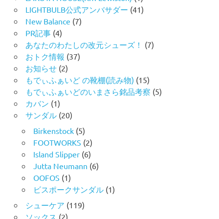
LIGHTBULB公式アンバサダー
(41)
New Balance
(7)
PR記事
(4)
あなたのわたしの改元シューズ！
(7)
おトク情報
(37)
お知らせ
(2)
もでぃふぁいど の靴棚(読み物)
(15)
もでぃふぁいどのいまさら銘品考察
(5)
カバン
(1)
サンダル
(20)
Birkenstock
(5)
FOOTWORKS
(2)
Island Slipper
(6)
Jutta Neumann
(6)
OOFOS
(1)
ビスポークサンダル
(1)
シューケア
(119)
ソックス
(2)