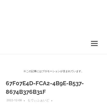
MENU
※この記事にはプロモーションが含まれています。
67F07E4D-FCA2-4B9E-B537-
8674B376B31F
2022-12-08
もでぃふぁいど