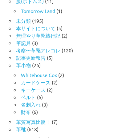
服(ボトムス)
(11)
Tomorrow Land
(1)
未分類
(195)
本サイトについて
(5)
無理やり革靴旅行記
(2)
筆記具
(3)
考察〜革靴アレコレ
(120)
記事更新報告
(5)
革小物
(26)
Whitehouse Cox
(2)
カードケース
(2)
キーケース
(2)
ベルト
(6)
名刺入れ
(3)
財布
(6)
革質写真比較！
(7)
革靴
(618)