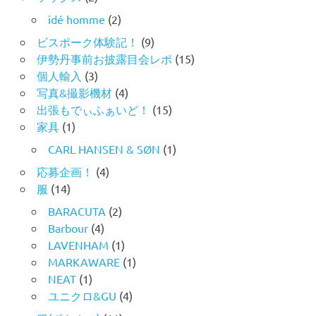
idé homme
(2)
ビスポーク体験記！
(9)
伊勢丹事前お披露目会レポ
(15)
個人輸入
(3)
写真&撮影機材
(4)
出張もでぃふぁいど！
(15)
家具
(1)
CARL HANSEN & SØN
(1)
応募企画！
(4)
服
(14)
BARACUTA
(2)
Barbour
(4)
LAVENHAM
(1)
MARKAWARE
(1)
NEAT
(1)
ユニクロ&GU
(4)