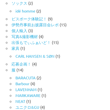
ソックス
(2)
idé homme
(2)
ビスポーク体験記！
(9)
伊勢丹事前お披露目会レポ
(15)
個人輸入
(3)
写真&撮影機材
(4)
出張もでぃふぁいど！
(15)
家具
(1)
CARL HANSEN & SØN
(1)
応募企画！
(4)
服
(14)
BARACUTA
(2)
Barbour
(4)
LAVENHAM
(1)
MARKAWARE
(1)
NEAT
(1)
ユニクロ&GU
(4)