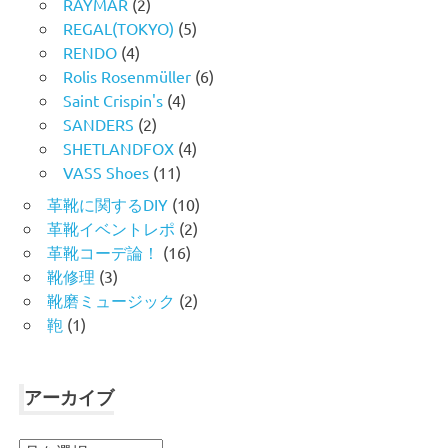
RAYMAR
(2)
REGAL(TOKYO)
(5)
RENDO
(4)
Rolis Rosenmüller
(6)
Saint Crispin's
(4)
SANDERS
(2)
SHETLANDFOX
(4)
VASS Shoes
(11)
革靴に関するDIY
(10)
革靴イベントレポ
(2)
革靴コーデ論！
(16)
靴修理
(3)
靴磨ミュージック
(2)
鞄
(1)
アーカイブ