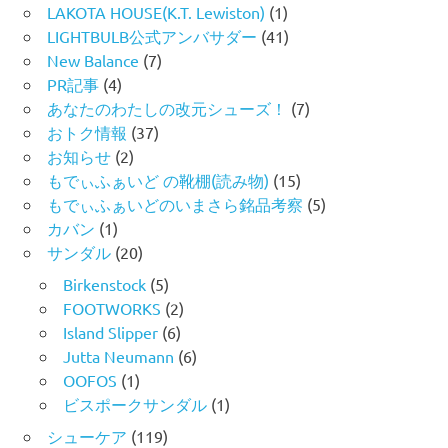
LAKOTA HOUSE(K.T. Lewiston)
(1)
LIGHTBULB公式アンバサダー
(41)
New Balance
(7)
PR記事
(4)
あなたのわたしの改元シューズ！
(7)
おトク情報
(37)
お知らせ
(2)
もでぃふぁいど の靴棚(読み物)
(15)
もでぃふぁいどのいまさら銘品考察
(5)
カバン
(1)
サンダル
(20)
Birkenstock
(5)
FOOTWORKS
(2)
Island Slipper
(6)
Jutta Neumann
(6)
OOFOS
(1)
ビスポークサンダル
(1)
シューケア
(119)