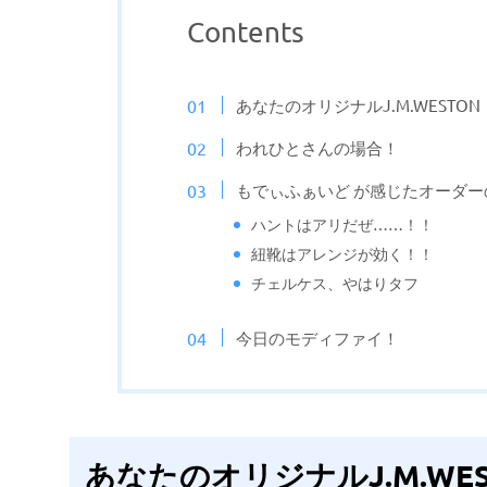
Contents
あなたのオリジナルJ.M.WESTON
われひとさんの場合！
もでぃふぁいど が感じたオーダ
ハントはアリだぜ……！！
紐靴はアレンジが効く！！
チェルケス、やはりタフ
今日のモディファイ！
あなたのオリジナルJ.M.WES