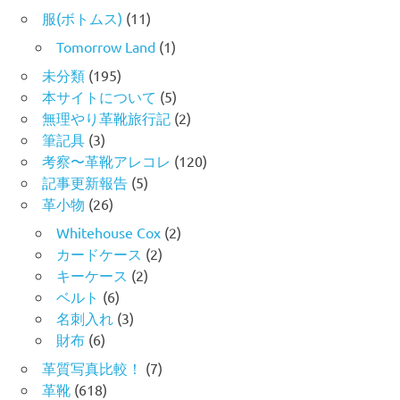
服(ボトムス)
(11)
Tomorrow Land
(1)
未分類
(195)
本サイトについて
(5)
無理やり革靴旅行記
(2)
筆記具
(3)
考察〜革靴アレコレ
(120)
記事更新報告
(5)
革小物
(26)
Whitehouse Cox
(2)
カードケース
(2)
キーケース
(2)
ベルト
(6)
名刺入れ
(3)
財布
(6)
革質写真比較！
(7)
革靴
(618)