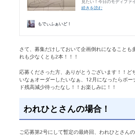
さて、募集だけしておいて企画倒れになることも多
れも少なくとも2本！！！
応募くださった方、ありがとうございます！！ど
いなぁオーダーしたいなぁ、12月になったらボ
ド残高減少待ったなし！！お楽しみに！！
われひとさんの場合！
ご応募第2号にして暫定の最終回、われひとさん