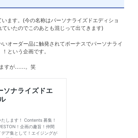
集しています。(今の名称はパーソナライズドエディショ
れていたのでこのあとも混じって出てきます)
いいオーダー品に触発されてボーナスでパーソナライ
！！という企画です。
ますが……。笑